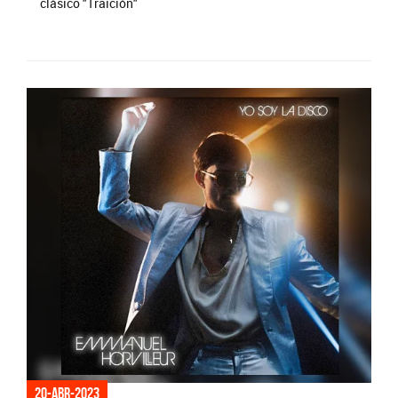
clásico "Traición"
20-abr-2023