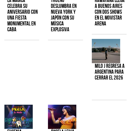
La Mágica
TRUENO
Rawayana llega
celebra su
deslumbra en
a Buenos Aires
aniversario con
Nueva York y
con dos shows
una fiesta
Japón con su
en el Movistar
monumental en
música
Arena
CABA
explosiva
Milo J regresa a
Argentina para
cerrar el 2026