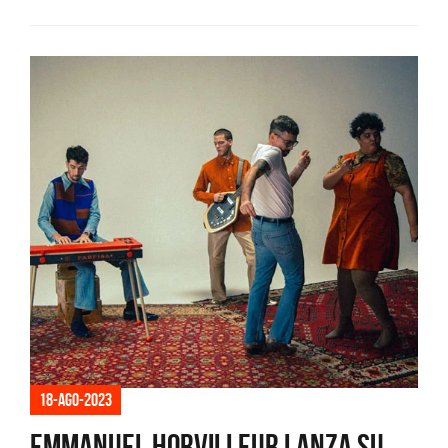
18-ago-2023
Emmanuel Horvilleur lanza su