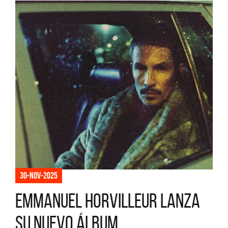
30-nov-2025
Emmanuel Horvilleur lanza
su nuevo álbum