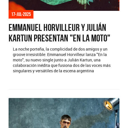
17-jul-2025
Emmanuel Horvilleur y Julián
Kartun presentan "En la moto"
La noche porteña, la complicidad de dos amigos y un
groove irresistible: Emmanuel Horvilleur lanza "En la
moto", su nuevo single junto a Julián Kartun, una
colaboración inédita que fusiona dos de las voces más
singulares y versátiles de la escena argentina