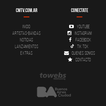
CMTV.com.ar
Conectate
Inicio
YouTube
Artistas-Bandas
Instagram
Noticias
Facebook
Lanzamientos
Tik Tok
Extras
Quienes somos
Contacto