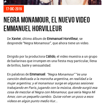
17-dic-2019
Negra Monamour, el nuevo video
Emmanuel Horvilleur
De
Xavier
, último álbum de
Emmanuel Horvilleur
, se
desprende “Negra Monamour”, que ahora tiene un video.
Dirigido por la productora
Cálido
, el video muestra a un grupo
de bailarinas que irrumpen en una fiesta muy particular, llena
de brillos, baile y sensualidad.
En palabras de
Emmanuel
:
“Negra Monamour” “es una
canción dedicada a la morocha argentina, en realidad a la
mujer argentina; y el monamour surge en algunas sesiones
trabajando en París, jugando con la música, donde surgió esa
cosa de mezclar el Negra con Monamour, que sería Negra Mi
Amor, con un pequeño cambio. Quise volver un poco a esos
videos en algún punto medio Kur...