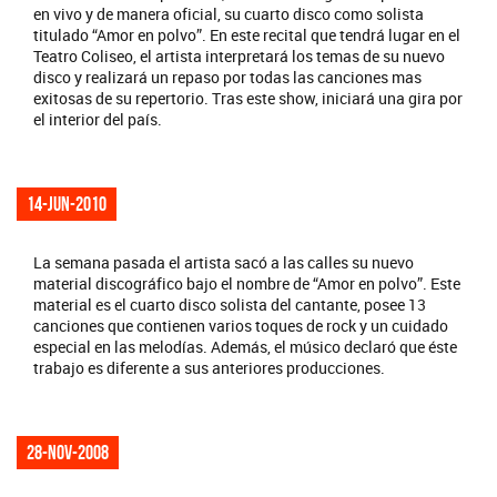
en vivo y de manera oficial, su cuarto disco como solista
titulado “Amor en polvo”. En este recital que tendrá lugar en el
Teatro Coliseo, el artista interpretará los temas de su nuevo
disco y realizará un repaso por todas las canciones mas
exitosas de su repertorio. Tras este show, iniciará una gira por
el interior del país.
14-jun-2010
La semana pasada el artista sacó a las calles su nuevo
material discográfico bajo el nombre de “Amor en polvo”. Este
material es el cuarto disco solista del cantante, posee 13
canciones que contienen varios toques de rock y un cuidado
especial en las melodías. Además, el músico declaró que éste
trabajo es diferente a sus anteriores producciones.
28-nov-2008