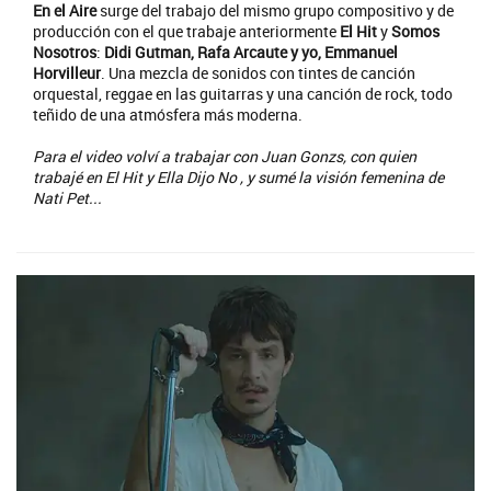
En el Aire
surge del trabajo del mismo grupo compositivo y de
producción con el que trabaje anteriormente
El Hit
y
Somos
Nosotros
:
Didi Gutman, Rafa Arcaute y yo, Emmanuel
Horvilleur
. Una mezcla de sonidos con tintes de canción
orquestal, reggae en las guitarras y una canción de rock, todo
teñido de una atmósfera más moderna.
Para el video volví a trabajar con Juan Gonzs, con quien
trabajé en El Hit y Ella Dijo No , y sumé la visión femenina de
Nati Pet...