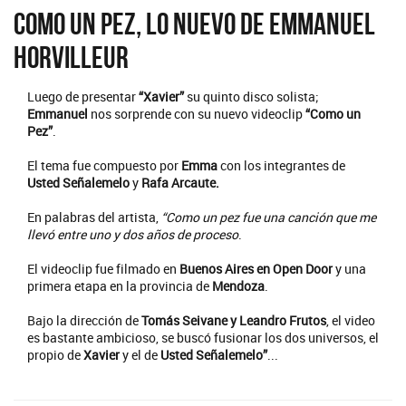
Como un Pez, lo nuevo de Emmanuel
Horvilleur
Luego de presentar
“Xavier”
su quinto disco solista;
Emmanuel
nos sorprende con su nuevo videoclip
“Como un
Pez”
.
El tema fue compuesto por
Emma
con los integrantes de
Usted Señalemelo
y
Rafa Arcaute.
En palabras del artista,
“Como un pez fue una canción que me
llevó entre uno y dos años de proceso
.
El videoclip fue filmado en
Buenos Aires en Open Door
y una
primera etapa en la provincia de
Mendoza
.
Bajo la dirección de
Tomás Seivane y Leandro Frutos
, el video
es bastante ambicioso, se buscó fusionar los dos universos, el
propio de
Xavier
y el de
Usted Señalemelo”
...