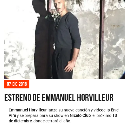
07-dic-2018
Estreno de Emmanuel Horvilleur
E
mmanuel Horvilleur
lanza su nueva canción y videoclip
En el
Aire
y se prepara para su show en
Niceto Club
, el próximo
13
de diciembre
, donde cerrará el año.