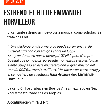
04-dic-2017
Estreno: El Hit de Emmanuel
Horvilleur
El cantante estrenó un nuevo corte musical como solistas. Se
trata de El hit.
“¿Una declaración de principios puede surgir una tarde
musical jugando con amigos sobre un loop?
Sí... y así fue... Yo nunca perseguí
“El Hit”
, pero siempre
busqué que la música represente momentos y eso es lo que
siento que pasó en este encuentro con el gran músico del
mundo
Didi Gutman
(Brazilian Girls, Meteoros, entre otros) y
el compañero de aventuras
Rafa Arcaute
, dijo
Emmanuel
Horvilleur
.
La canción fue grabada en Buenos Aires, mezclado en New
York y masterizado en Los Ángeles.
A continuación mirá El Hit: