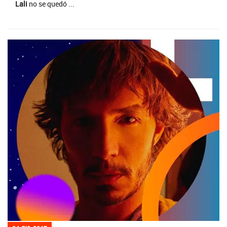
Lali
no se quedó ...