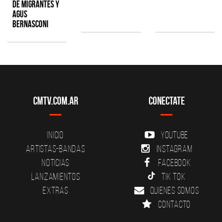
de Migrantes y
Agus
Bernasconi
CMTV.com.ar
Conectate
Inicio
YouTube
Artistas-Bandas
Instagram
Noticias
Facebook
Lanzamientos
Tik Tok
Extras
Quienes somos
Contacto