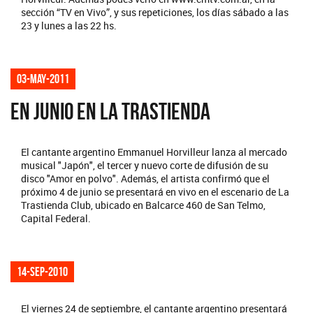
sección “TV en Vivo”, y sus repeticiones, los días sábado a las
23 y lunes a las 22 hs.
03-may-2011
EN JUNIO EN LA TRASTIENDA
El cantante argentino Emmanuel Horvilleur lanza al mercado
musical "Japón", el tercer y nuevo corte de difusión de su
disco "Amor en polvo". Además, el artista confirmó que el
próximo 4 de junio se presentará en vivo en el escenario de La
Trastienda Club, ubicado en Balcarce 460 de San Telmo,
Capital Federal.
14-sep-2010
El viernes 24 de septiembre, el cantante argentino presentará