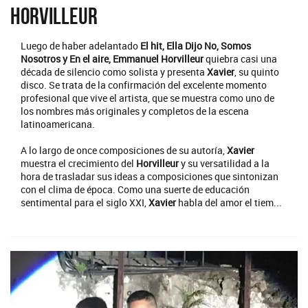
Horvilleur
Luego de haber adelantado
El hit, Ella Dijo No, Somos
Nosotros y En el aire, Emmanuel Horvilleur
quiebra casi una
década de silencio como solista y presenta
Xavier
, su quinto
disco. Se trata de la confirmación del excelente momento
profesional que vive el artista, que se muestra como uno de
los nombres más originales y completos de la escena
latinoamericana.
A lo largo de once composiciones de su autoría,
Xavier
muestra el crecimiento del
Horvilleur
y su versatilidad a la
hora de trasladar sus ideas a composiciones que sintonizan
con el clima de época. Como una suerte de educación
sentimental para el siglo XXI,
Xavier
habla del amor el tiem...