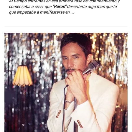
Al tiempo entramos en esa primera fase del confinamiento y
comenzaba a creer que
“Raros”
describiría algo más que lo
que empezaba a manifestarse en ...