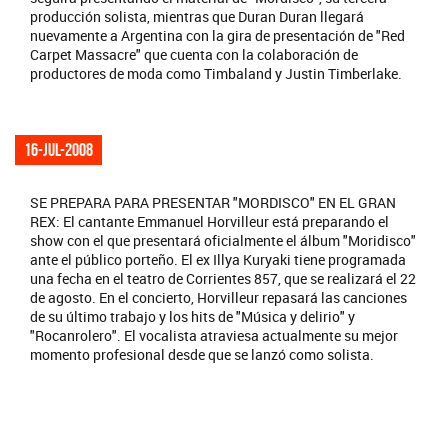
producción solista, mientras que Duran Duran llegará
nuevamente a Argentina con la gira de presentación de "Red
Carpet Massacre" que cuenta con la colaboración de
productores de moda como Timbaland y Justin Timberlake.
16-jul-2008
SE PREPARA PARA PRESENTAR "MORDISCO" EN EL GRAN
REX: El cantante Emmanuel Horvilleur está preparando el
show con el que presentará oficialmente el álbum "Moridisco"
ante el público porteño. El ex Illya Kuryaki tiene programada
una fecha en el teatro de Corrientes 857, que se realizará el 22
de agosto. En el concierto, Horvilleur repasará las canciones
de su último trabajo y los hits de "Música y delirio" y
"Rocanrolero". El vocalista atraviesa actualmente su mejor
momento profesional desde que se lanzó como solista.