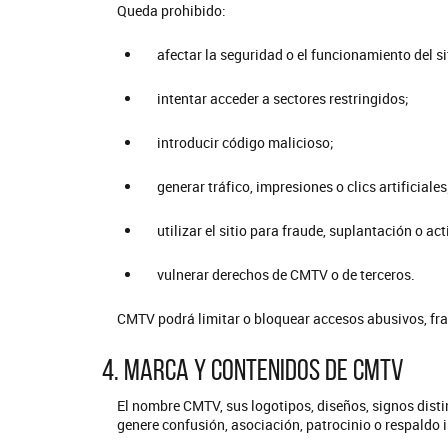
Queda prohibido:
afectar la seguridad o el funcionamiento del si
intentar acceder a sectores restringidos;
introducir código malicioso;
generar tráfico, impresiones o clics artificiales
utilizar el sitio para fraude, suplantación o act
vulnerar derechos de CMTV o de terceros.
CMTV podrá limitar o bloquear accesos abusivos, fra
4. Marca y contenidos de CMTV
El nombre CMTV, sus logotipos, diseños, signos disti
genere confusión, asociación, patrocinio o respaldo i