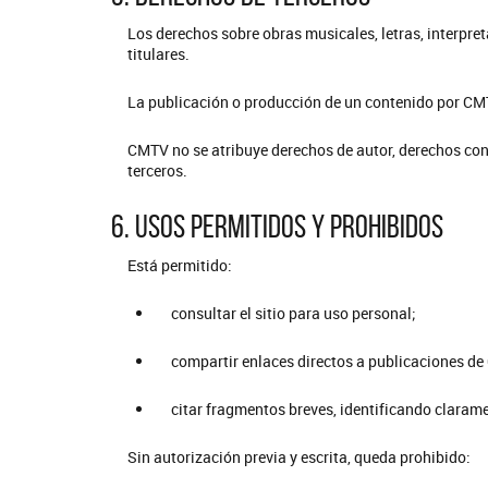
Los derechos sobre obras musicales, letras, interpre
titulares.
La publicación o producción de un contenido por CMT
CMTV no se atribuye derechos de autor, derechos conex
terceros.
6. Usos permitidos y prohibidos
Está permitido:
consultar el sitio para uso personal;
compartir enlaces directos a publicaciones d
citar fragmentos breves, identificando clara
Sin autorización previa y escrita, queda prohibido: