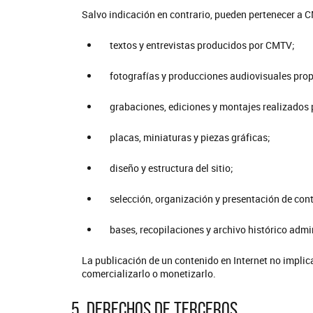
Salvo indicación en contrario, pueden pertenecer a C
textos y entrevistas producidos por CMTV;
fotografías y producciones audiovisuales prop
grabaciones, ediciones y montajes realizados
placas, miniaturas y piezas gráficas;
diseño y estructura del sitio;
selección, organización y presentación de con
bases, recopilaciones y archivo histórico adm
La publicación de un contenido en Internet no implica
comercializarlo o monetizarlo.
5. Derechos de terceros