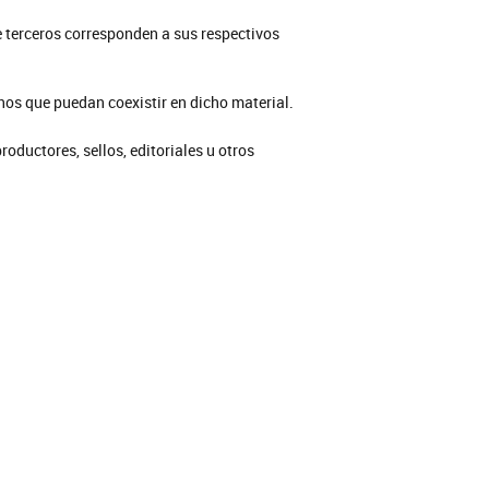
e terceros corresponden a sus respectivos
os que puedan coexistir en dicho material.
oductores, sellos, editoriales u otros