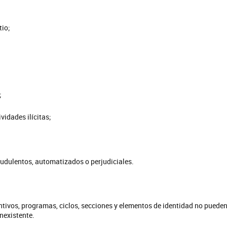
tio;
;
ividades ilícitas;
udulentos, automatizados o perjudiciales.
ntivos, programas, ciclos, secciones y elementos de identidad no pueden
nexistente.