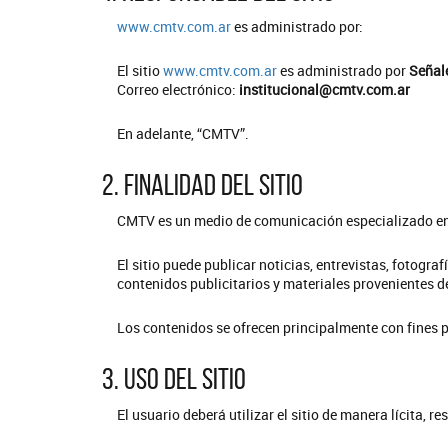
www.cmtv.com.ar
es administrado por:
El sitio
www.cmtv.com.ar
es administrado por
Señale
Correo electrónico:
institucional@cmtv.com.ar
En adelante, “CMTV”.
2. Finalidad del sitio
CMTV es un medio de comunicación especializado en 
El sitio puede publicar noticias, entrevistas, fotogra
contenidos publicitarios y materiales provenientes de
Los contenidos se ofrecen principalmente con fines p
3. Uso del sitio
El usuario deberá utilizar el sitio de manera lícita, r