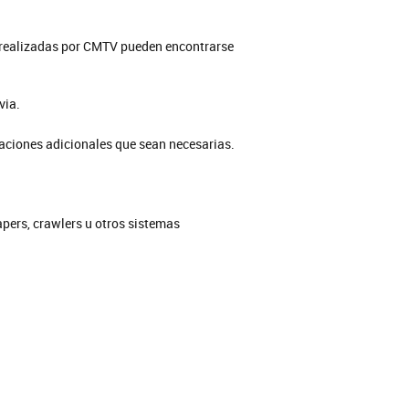
ón realizadas por CMTV pueden encontrarse
via.
aciones adicionales que sean necesarias.
apers, crawlers u otros sistemas