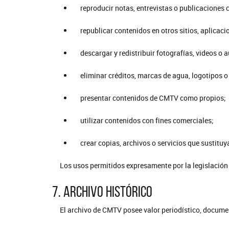
reproducir notas, entrevistas o publicaciones
republicar contenidos en otros sitios, aplicac
descargar y redistribuir fotografías, videos o 
eliminar créditos, marcas de agua, logotipos 
presentar contenidos de CMTV como propios;
utilizar contenidos con fines comerciales;
crear copias, archivos o servicios que sustituya
Los usos permitidos expresamente por la legislación
7. Archivo histórico
El archivo de CMTV posee valor periodístico, document