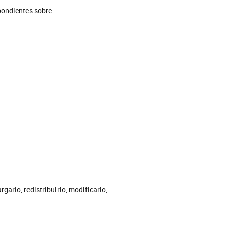
pondientes sobre:
garlo, redistribuirlo, modificarlo,