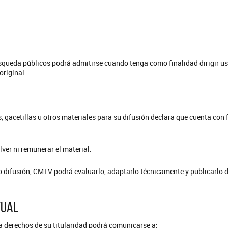
squeda públicos podrá admitirse cuando tenga como finalidad dirigir us
original.
 gacetillas u otros materiales para su difusión declara que cuenta con 
lver ni remunerar el material.
o difusión, CMTV podrá evaluarlo, adaptarlo técnicamente y publicarlo d
tual
 derechos de su titularidad podrá comunicarse a: