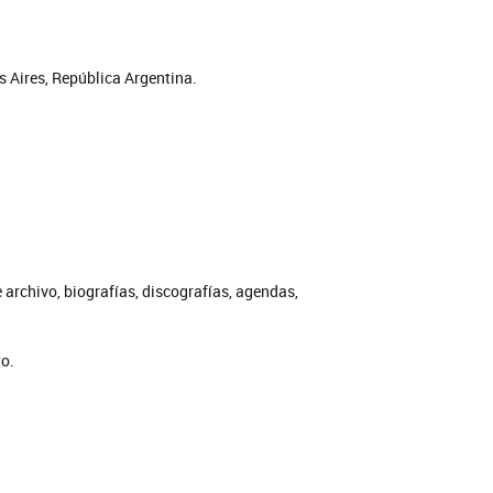
s Aires, República Argentina.
e archivo, biografías, discografías, agendas,
to.