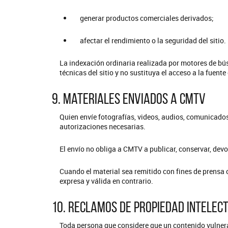
generar productos comerciales derivados;
afectar el rendimiento o la seguridad del sitio.
La indexación ordinaria realizada por motores de bú
técnicas del sitio y no sustituya el acceso a la fuente 
9. Materiales enviados a CMTV
Quien envíe fotografías, videos, audios, comunicados,
autorizaciones necesarias.
El envío no obliga a CMTV a publicar, conservar, devo
Cuando el material sea remitido con fines de prensa 
expresa y válida en contrario.
10. Reclamos de propiedad intelec
Toda persona que considere que un contenido vulnera