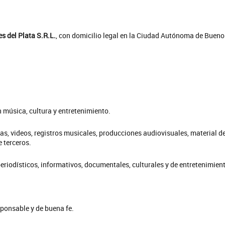
s del Plata S.R.L.
, con domicilio legal en la Ciudad Autónoma de Bueno
música, cultura y entretenimiento.
fías, videos, registros musicales, producciones audiovisuales, material d
 terceros.
eriodísticos, informativos, documentales, culturales y de entretenimien
esponsable y de buena fe.