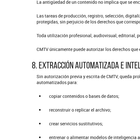
La antigüedad de un contenido no implica que se enc
Las tareas de producción, registro, selección, digit
protegidas, sin perjuicio de los derechos que corresp
Toda utilización profesional, audiovisual, editorial, 
CMTV únicamente puede autorizar los derechos que ef
8. Extracción automatizada e intel
Sin autorización previa y escrita de CMTV, queda pro
automatizados para:
copiar contenidos o bases de datos;
reconstruir o replicar el archivo;
crear servicios sustitutivos;
entrenar o alimentar modelos de inteligencia ar