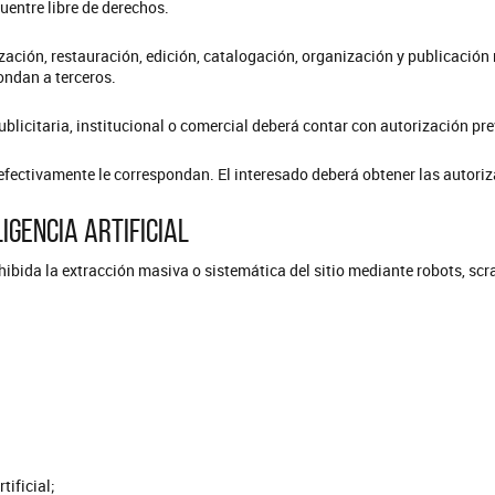
uentre libre de derechos.
alización, restauración, edición, catalogación, organización y publicaci
ondan a terceros.
publicitaria, institucional o comercial deberá contar con autorización pre
ectivamente le correspondan. El interesado deberá obtener las autoriz
igencia artificial
hibida la extracción masiva o sistemática del sitio mediante robots, scr
tificial;