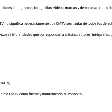
taciones, fonogramas, fotografías, videos, marcas y demás materiales d
V no significa necesariamente que CMTV sea titular de todos los derech
os ni titularidades que correspondan a artistas, autores, intérpretes, pr
e CMTV;
mente a CMTV como fuente y manteniendo su contexto.