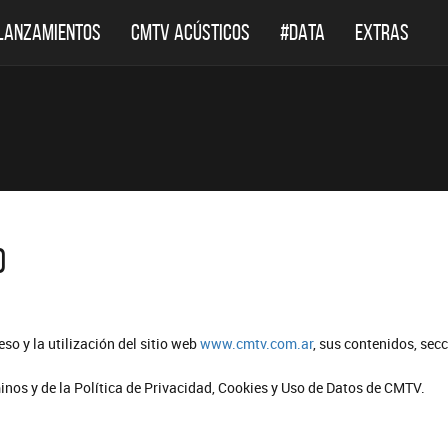
LANZAMIENTOS
CMTV ACÚSTICOS
#DATA
EXTRAS
O
so y la utilización del sitio web
www.cmtv.com.ar
, sus contenidos, secc
minos y de la Política de Privacidad, Cookies y Uso de Datos de CMTV.