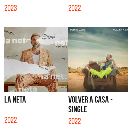
2023
2022
LA NETA
VOLVER A CASA -
SINGLE
2022
2022