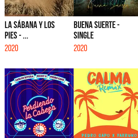
LA SÁBANA Y LOS
BUENA SUERTE -
PIES - ...
SINGLE
2020
2020