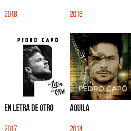
2018
2018
EN LETRA DE OTRO
AQUILA
2017
2014