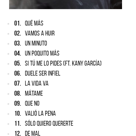
01.
QUÉ MÁS
02.
VAMOS A HUIR
03.
UN MINUTO
04.
UN POQUITO MÁS
05.
SI TÚ ME LO PIDES (FT. KANY GARCÍA)
06.
DUELE SER INFIEL
07.
LA VIDA VA
08.
MÁTAME
09.
QUE NO
10.
VALIÓ LA PENA
11.
SÓLO QUIERO QUERERTE
12.
DE MAL