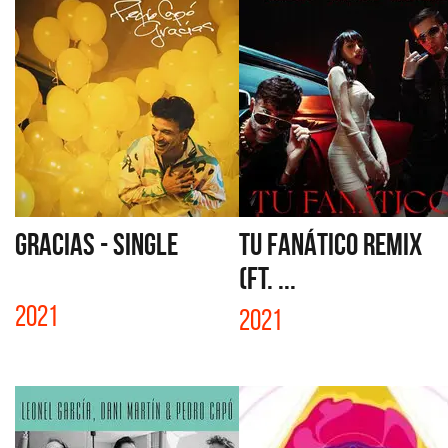
GRACIAS - SINGLE
TU FANÁTICO REMIX
(FT. ...
2021
2021