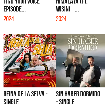
FIND YOUR VOICE
HIMALAYA (FT.
EPISODE...
WISIN) - ...
2024
2024
REINA DE LA SELVA -
SIN HABER DORMIDO
SINGLE
- SINGLE