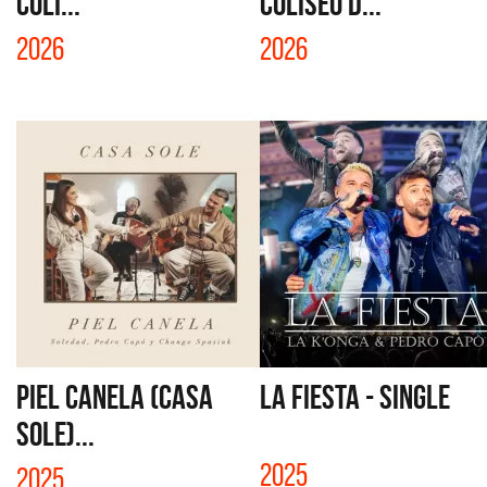
COLI...
COLISEO D...
2026
2026
PIEL CANELA (CASA
LA FIESTA - SINGLE
SOLE)...
2025
2025