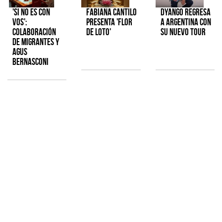
'Si No Es Con
Fabiana Cantilo
Dyango regresa
Vos':
presenta 'Flor
a Argentina con
colaboración
de Loto'
su nuevo tour
de Migrantes y
Agus
Bernasconi