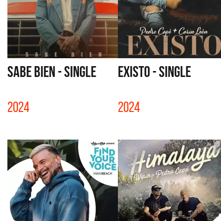
SABE BIEN - SINGLE
EXISTO - SINGLE
2024
2024