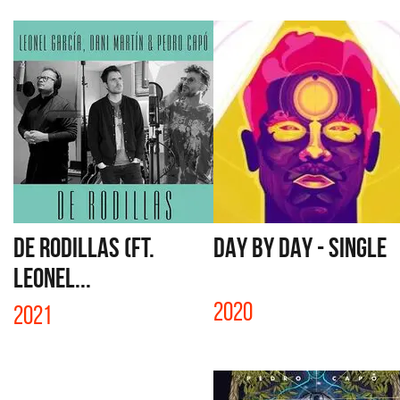
DE RODILLAS (FT.
DAY BY DAY - SINGLE
LEONEL...
2020
2021