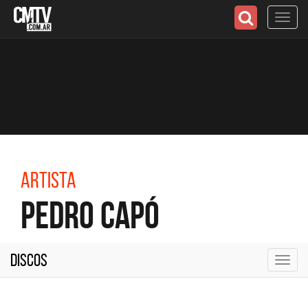
Toggl
navig
Artista
Pedro Capó
Discos
Toggl
navig