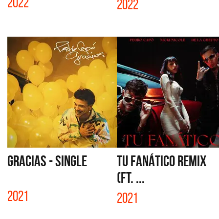
2022
2022
GRACIAS - SINGLE
TU FANÁTICO REMIX
(FT. ...
2021
2021