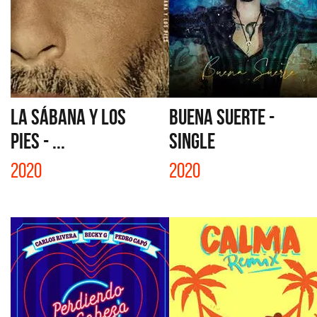
LA SÁBANA Y LOS
BUENA SUERTE -
PIES - ...
SINGLE
2020
2020