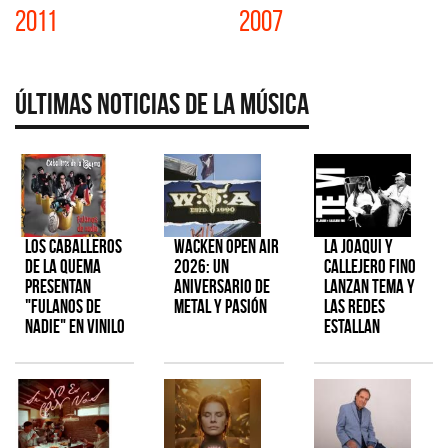
2011
2007
Últimas Noticias de la Música
Los Caballeros
Wacken Open Air
La Joaqui y
de la Quema
2026: Un
Callejero Fino
presentan
aniversario de
lanzan tema y
"Fulanos de
metal y pasión
las redes
Nadie" en vinilo
estallan