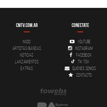
CMTV.com.ar
Conectate
Inicio
YouTube
Artistas-Bandas
Instagram
Noticias
Facebook
Lanzamientos
Tik Tok
Extras
Quienes somos
Contacto