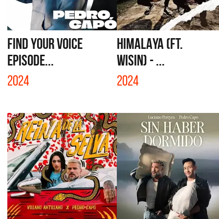
FIND YOUR VOICE
HIMALAYA (FT.
EPISODE...
WISIN) - ...
2024
2024