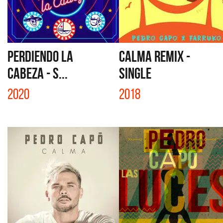
PERDIENDO LA
CALMA REMIX -
CABEZA - S...
SINGLE
2020
2018