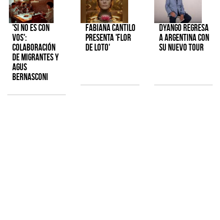
'Si No Es Con
Fabiana Cantilo
Dyango regresa
Vos':
presenta 'Flor
a Argentina con
colaboración
de Loto'
su nuevo tour
de Migrantes y
Agus
Bernasconi