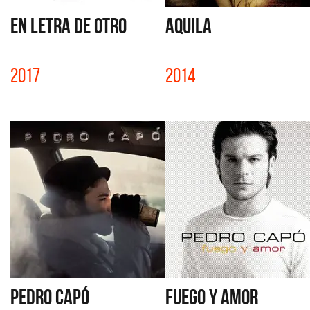
EN LETRA DE OTRO
AQUILA
2017
2014
PEDRO CAPÓ
FUEGO Y AMOR