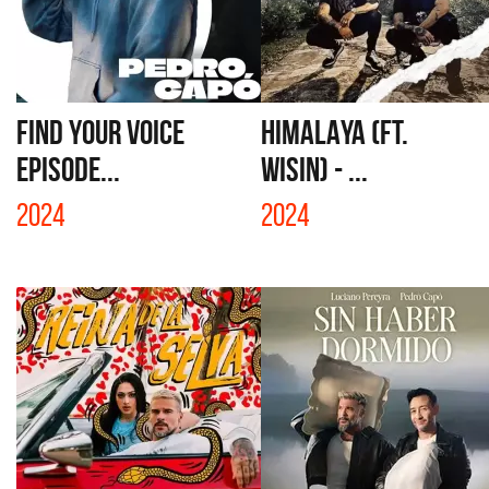
FIND YOUR VOICE
HIMALAYA (FT.
EPISODE...
WISIN) - ...
2024
2024