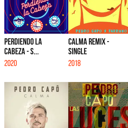
PERDIENDO LA
CALMA REMIX -
CABEZA - S...
SINGLE
2020
2018