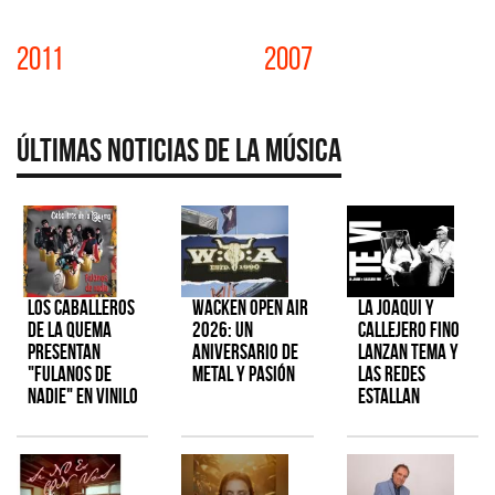
2011
2007
Últimas Noticias de la Música
Los Caballeros
Wacken Open Air
La Joaqui y
de la Quema
2026: Un
Callejero Fino
presentan
aniversario de
lanzan tema y
"Fulanos de
metal y pasión
las redes
Nadie" en vinilo
estallan