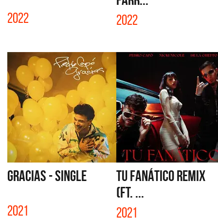
2022
2022
GRACIAS - SINGLE
TU FANÁTICO REMIX
(FT. ...
2021
2021