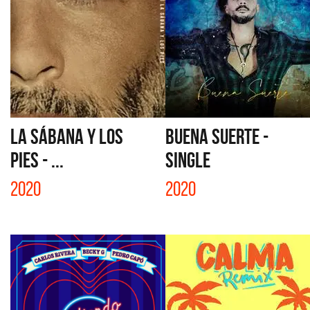
LA SÁBANA Y LOS
BUENA SUERTE -
PIES - ...
SINGLE
2020
2020