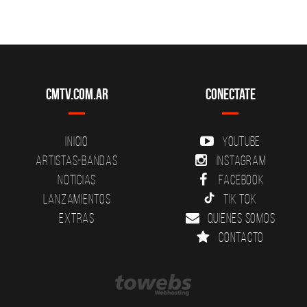
CMTV.com.ar
Conectate
Inicio
YouTube
Artistas-Bandas
Instagram
Noticias
Facebook
Lanzamientos
Tik Tok
Extras
Quienes somos
Contacto