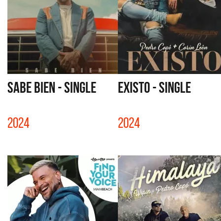
SABE BIEN - SINGLE
EXISTO - SINGLE
2024
2024