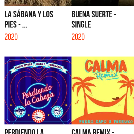
LA SÁBANA Y LOS
BUENA SUERTE -
PIES - ...
SINGLE
2020
2020
PERDIENDO LA
CALMA REMIX -