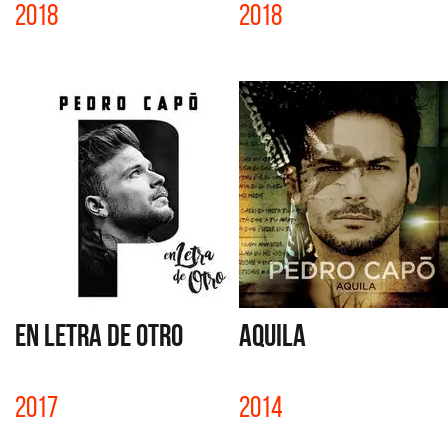
2018
2018
EN LETRA DE OTRO
AQUILA
2017
2014