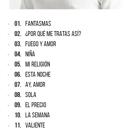
01.
FANTASMAS
02.
¿POR QUÉ ME TRATAS ASÍ?
03.
FUEGO Y AMOR
04.
NIÑA
05.
MI RELIGIÓN
06.
ESTA NOCHE
07.
AY, AMOR
08.
SOLA
09.
EL PRECIO
10.
LA SEMANA
11.
VALIENTE