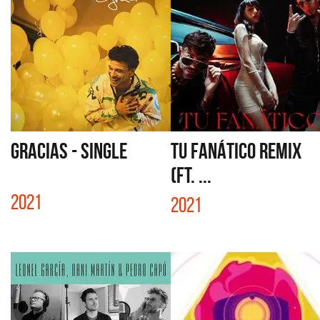
GRACIAS - SINGLE
TU FANÁTICO REMIX
(FT. ...
2021
2021