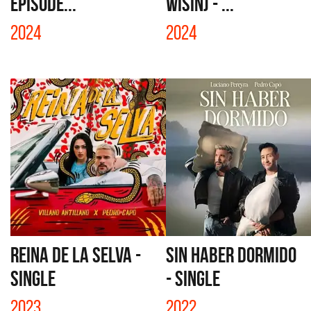
EPISODE...
WISIN) - ...
2024
2024
REINA DE LA SELVA -
SIN HABER DORMIDO
SINGLE
- SINGLE
2023
2022