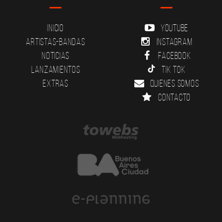
Inicio
YouTube
Artistas-Bandas
Instagram
Noticias
Facebook
Lanzamientos
Tik Tok
Extras
Quienes somos
Contacto