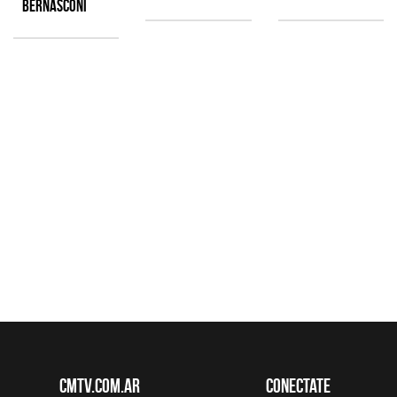
Bernasconi
CMTV.com.ar
Conectate