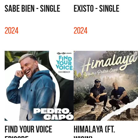
SABE BIEN - SINGLE
EXISTO - SINGLE
2024
2024
FIND YOUR VOICE
HIMALAYA (FT.