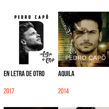
EN LETRA DE OTRO
AQUILA
2017
2014