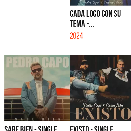
CADA LOCO CON SU
TEMA -...
2024
SABE BIEN - SINGLE
EXISTO - SINGLE