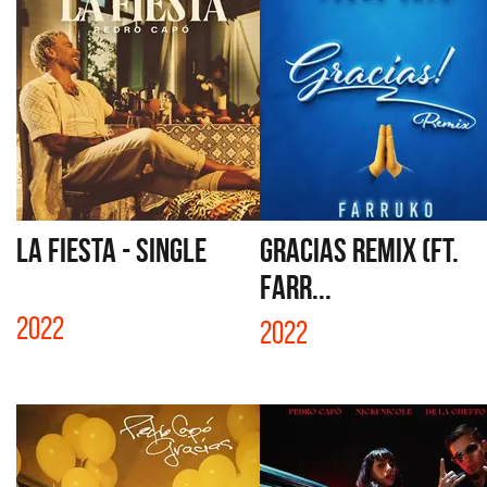
LA FIESTA - SINGLE
GRACIAS REMIX (FT.
FARR...
2022
2022