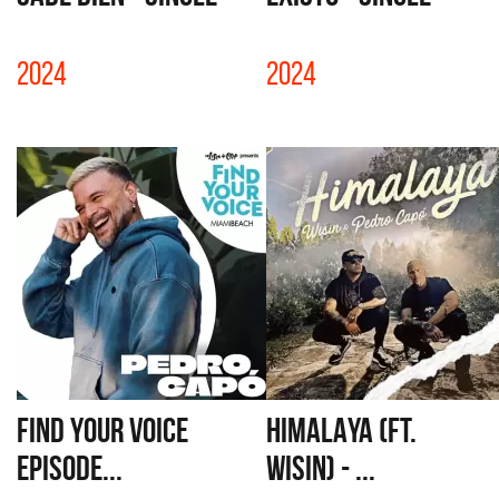
2024
2024
FIND YOUR VOICE
HIMALAYA (FT.
EPISODE...
WISIN) - ...