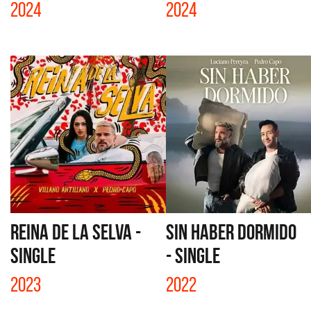
2024
2024
REINA DE LA SELVA -
SIN HABER DORMIDO
SINGLE
- SINGLE
2023
2022