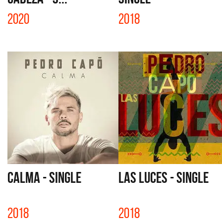
2020
2018
CALMA - SINGLE
LAS LUCES - SINGLE
2018
2018