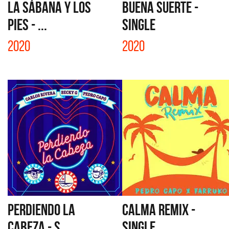
LA SÁBANA Y LOS
BUENA SUERTE -
PIES - ...
SINGLE
2020
2020
PERDIENDO LA
CALMA REMIX -
CABEZA - S...
SINGLE