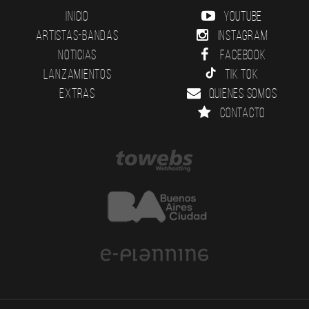
Inicio
YouTube
Artistas-Bandas
Instagram
Noticias
Facebook
Lanzamientos
Tik Tok
Extras
Quienes somos
Contacto