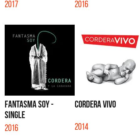
2017
2016
FANTASMA SOY -
CORDERA VIVO
SINGLE
2014
2016