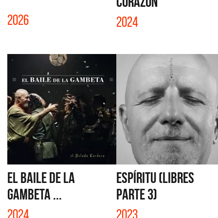
CORAZÓN
2026
2024
EL BAILE DE LA
ESPÍRITU (LIBRES
GAMBETA ...
PARTE 3)
2024
2023