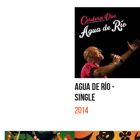
AGUA DE RÍO -
SINGLE
2014