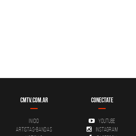
CMTV.com.ar
Conectate
Inicio
YouTube
Artistas-Bandas
Instagram