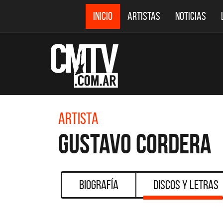
INICIO
ARTISTAS
NOTICIAS
Artista
Gustavo Cordera
Biografía
Discos y Letras
CMTV