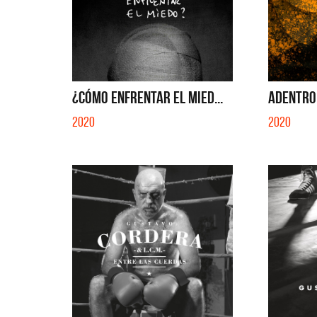
¿CÓMO ENFRENTAR EL MIED...
ADENTRO 
2020
2020
La Muel