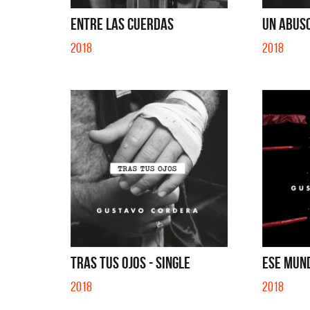
QUE NO 
ENTRE LAS CUERDAS
UN ABUSO
2018
2018
TRAS TUS OJOS - SINGLE
ESE MUND
2018
2018