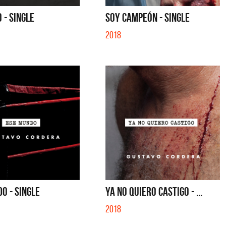
SE MUELA LA MUELA - SINGLE
TE VI - SINGLE
 - SINGLE
SOY CAMPEÓN - SINGLE
2018
O - SINGLE
YA NO QUIERO CASTIGO - ...
2018