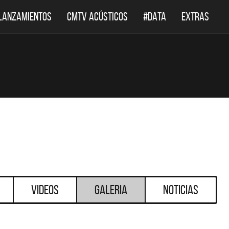
LANZAMIENTOS
CMTV ACÚSTICOS
#DATA
EXTRAS
Videos
Galeria
Noticias
DESTACADOS
DESTACADOS
 ACÚSTICOS
DEF LEPPARD REGRESA A