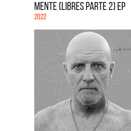
MENTE (LIBRES PARTE 2) EP
La col
2022
Acústi
nuevos 