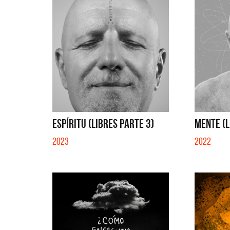
ESPÍRITU (LIBRES PARTE 3)
MENTE (L
2023
2022