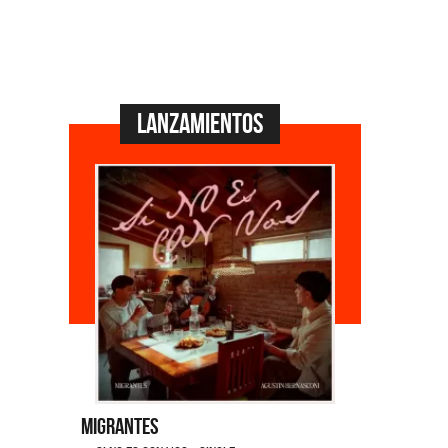
Lanzamientos
Migrantes
Emmanuel