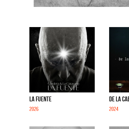
LA FUENTE
DE LA CA
2026
2024