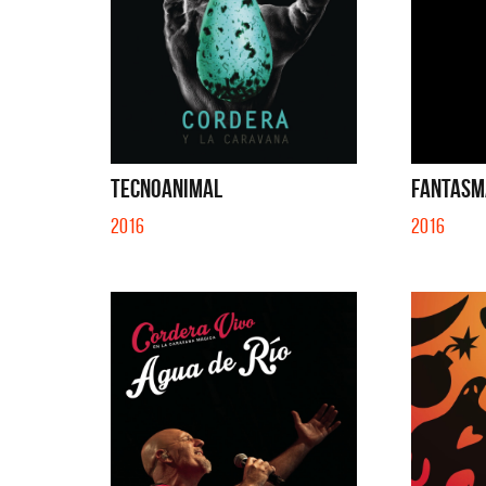
TECNOANIMAL
FANTASMA
2016
2016