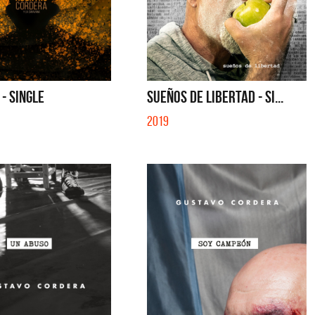
- SINGLE
SUEÑOS DE LIBERTAD - SI...
2019
a y Sus Amigos
La Joaqui