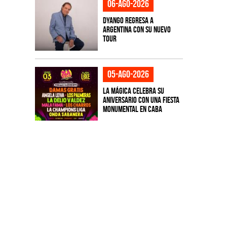
06-ago-2026
Dyango regresa a
Argentina con su nuevo
tour
05-ago-2026
La Mágica celebra su
aniversario con una fiesta
monumental en CABA