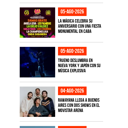
05-ago-2026
La Mágica celebra su
aniversario con una fiesta
monumental en CABA
05-ago-2026
TRUENO deslumbra en
Nueva York y Japón con su
música explosiva
04-ago-2026
Rawayana llega a Buenos
Aires con dos shows en el
Movistar Arena