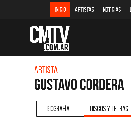
INICIO
ARTISTAS
NOTICIAS
Artista
Gustavo Cordera
Biografía
Discos y Letras
CMTV