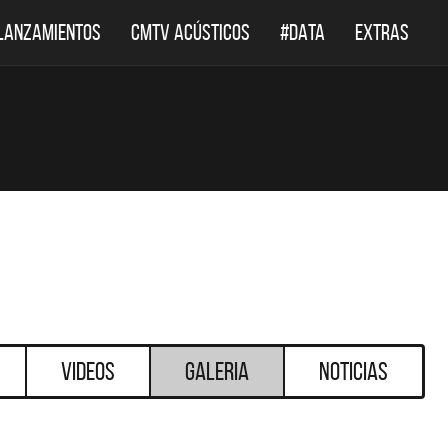
LANZAMIENTOS
CMTV ACÚSTICOS
#DATA
EXTRAS
Videos
Galeria
Noticias
DESTACADOS
DESTACADOS
 ACÚSTICOS
DEF LEPPARD REGRESA A