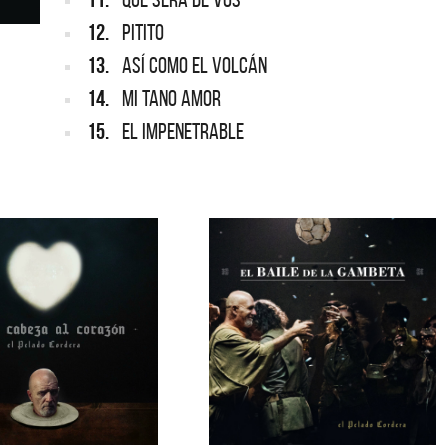
12.
PITITO
13.
ASÍ COMO EL VOLCÁN
14.
MI TANO AMOR
15.
EL IMPENETRABLE