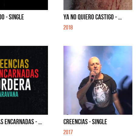
O - SINGLE
YA NO QUIERO CASTIGO - ...
2018
S ENCARNADAS - ...
CREENCIAS - SINGLE
2017