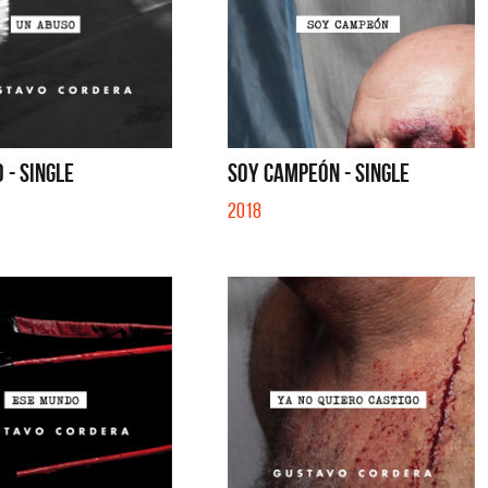
IBER (LADO BE) - EP
QUE NO SE MUELA LA MUELA - SINGLE
 - SINGLE
SOY CAMPEÓN - SINGLE
2018