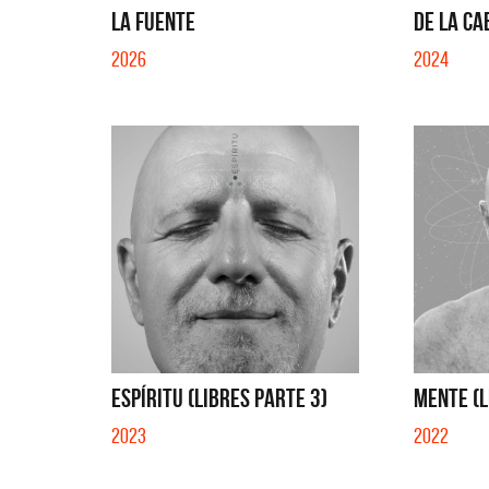
LA FUENTE
DE LA CA
2026
2024
ESPÍRITU (LIBRES PARTE 3)
MENTE (L
2023
2022