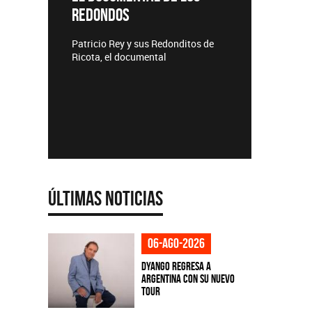
REDONDOS
Lanzamie
Patricio Rey y sus Redonditos de
Ricota, el documental
Últimas Noticias
06-ago-2026
Dyango regresa a
Argentina con su nuevo
tour