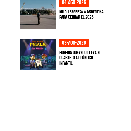
04-ago-2026
Milo J regresa a Argentina
para cerrar el 2026
03-ago-2026
Eugenia Quevedo lleva el
cuarteto al público
infantil