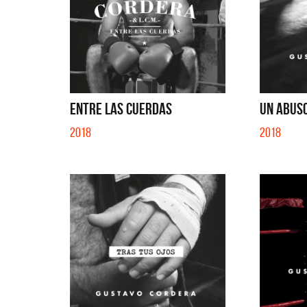
EN EL C
ENTRE LAS CUERDAS
UN ABUSO
2018
2018