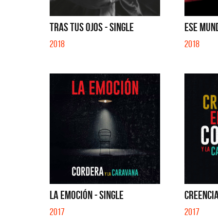
TRAS TUS OJOS - SINGLE
ESE MUND
2018
2018
LA EMOCIÓN - SINGLE
CREENCIA
2017
2017