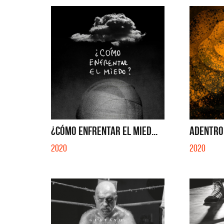
¿CÓMO ENFRENTAR EL MIED...
ADENTRO 
2020
2020
Benito 