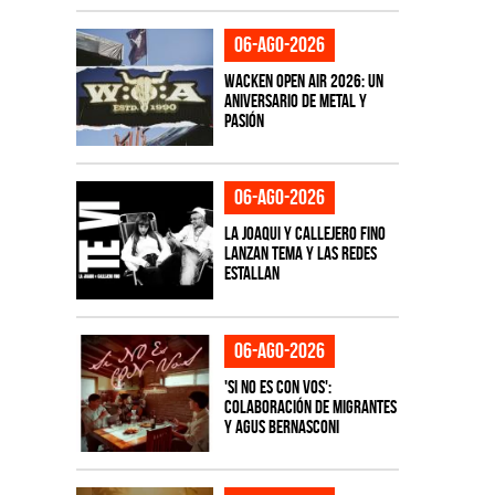
06-ago-2026
Wacken Open Air 2026: Un
aniversario de metal y
pasión
06-ago-2026
La Joaqui y Callejero Fino
lanzan tema y las redes
estallan
06-ago-2026
'Si No Es Con Vos':
colaboración de Migrantes
y Agus Bernasconi