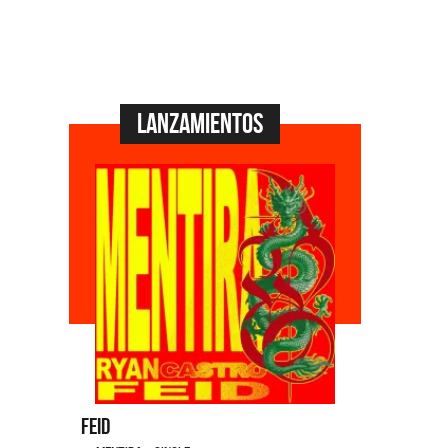
Lanzamientos
Feid
Dyango