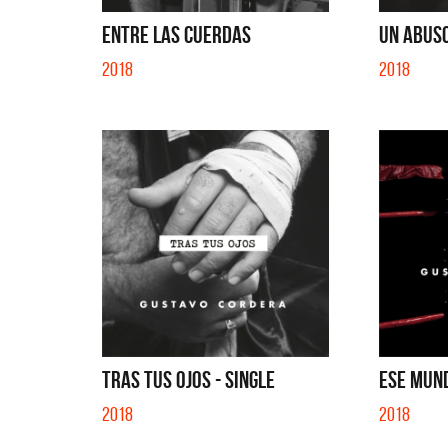
SI NO E
ENTRE LAS CUERDAS
UN ABUSO
2018
2018
TRAS TUS OJOS - SINGLE
ESE MUND
2018
2018