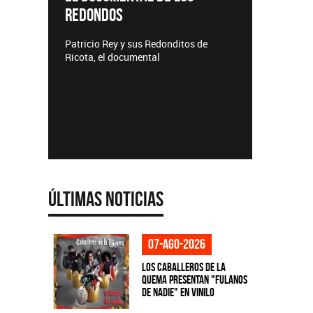
REDONDOS
Lanzamie
Patricio Rey y sus Redonditos de
Ricota, el documental
Últimas Noticias
07-ago-2026
Los Caballeros de la
Quema presentan "Fulanos
de Nadie" en vinilo