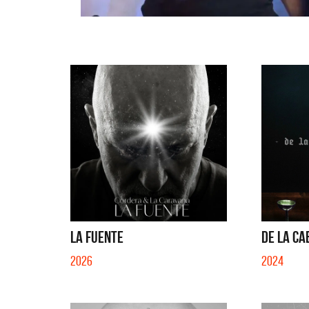
LA FUENTE
DE LA CA
2026
2024