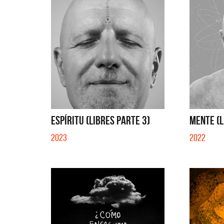
ESPÍRITU (LIBRES PARTE 3)
MENTE (L
2023
2022