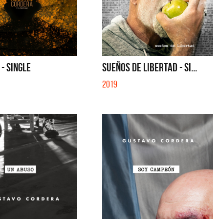
- SINGLE
SUEÑOS DE LIBERTAD - SI...
2019
tes
Los Palmeras