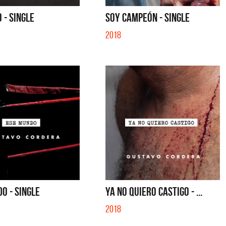
S CON VOS - SINGLE
YO SOY - SINGLE
 - SINGLE
SOY CAMPEÓN - SINGLE
2018
O - SINGLE
YA NO QUIERO CASTIGO - ...
2018