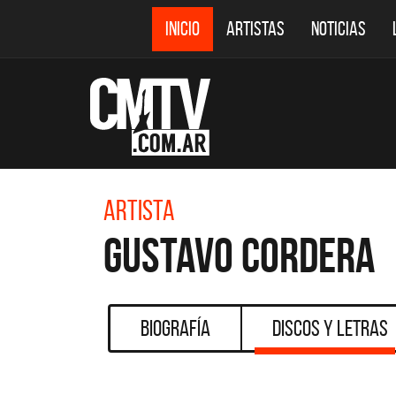
INICIO
ARTISTAS
NOTICIAS
Artista
Gustavo Cordera
Biografía
Discos y Letras
CMTV