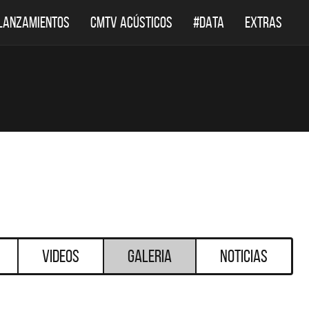
LANZAMIENTOS
CMTV ACÚSTICOS
#DATA
EXTRAS
Videos
Galeria
Noticias
DESTACADOS
DESTACADOS
 ACÚSTICOS
DEF LEPPARD REGRESA A