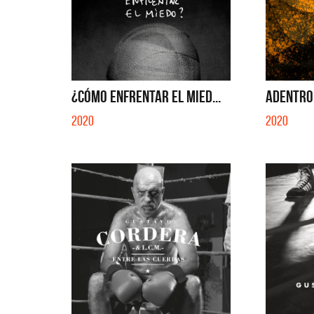
¿CÓMO ENFRENTAR EL MIED...
ADENTRO 
2020
2020
Migran