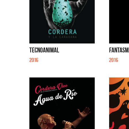
TECNOANIMAL
FANTASMA
2016
2016