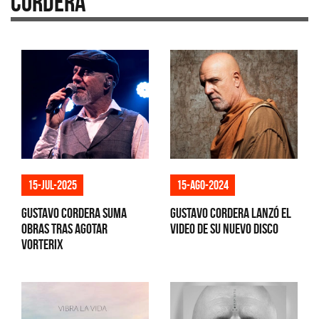
Cordera
15-jul-2025
15-ago-2024
Gustavo Cordera suma
Gustavo Cordera lanzó el
Obras tras agotar
video de su nuevo disco
Vorterix