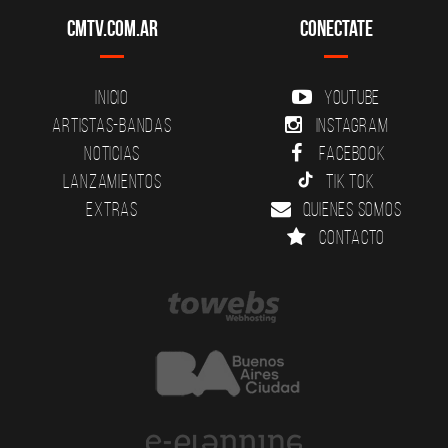
CMTV.com.ar
Conectate
Inicio
YouTube
Artistas-Bandas
Instagram
Noticias
Facebook
Lanzamientos
Tik Tok
Extras
Quienes somos
Contacto