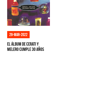
29-mar-2022
El álbum de Cerati y
Melero cumple 30 años