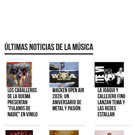
Últimas Noticias de la Música
Los Caballeros
Wacken Open Air
La Joaqui y
de la Quema
2026: Un
Callejero Fino
presentan
aniversario de
lanzan tema y
"Fulanos de
metal y pasión
las redes
Nadie" en vinilo
estallan