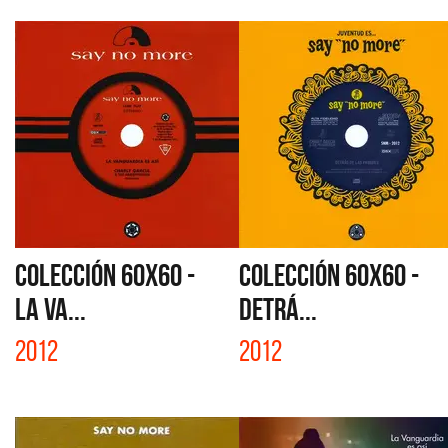
COLECCIÓN 60X60 -
COLECCIÓN 60X60 -
LA VA...
DETRÁ...
2012
2012