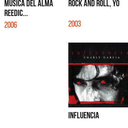
MÚSICA DEL ALMA
ROCK AND ROLL, YO
REEDIC...
2003
2006
INFLUENCIA