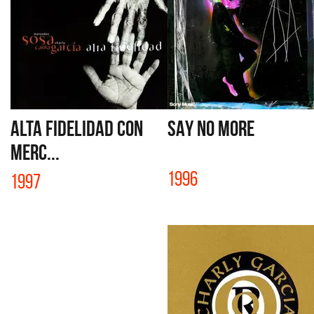
ALTA FIDELIDAD con
SAY NO MORE
Merc...
1996
1997