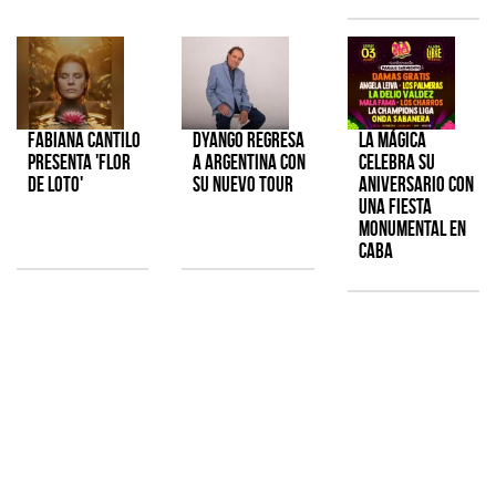
Fabiana Cantilo
Dyango regresa
La Mágica
presenta 'Flor
a Argentina con
celebra su
de Loto'
su nuevo tour
aniversario con
una fiesta
monumental en
CABA