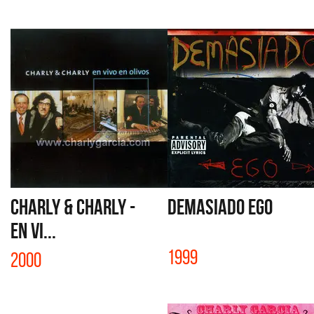
CHARLY & CHARLY -
DEMASIADO EGO
EN VI...
1999
2000