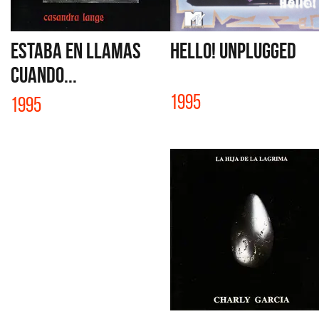
ESTABA EN LLAMAS
HELLO! UNPLUGGED
CUANDO...
1995
1995