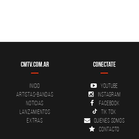
CMTV.com.ar
Conectate
Inicio
YouTube
Artistas-Bandas
Instagram
Noticias
Facebook
Lanzamientos
Tik Tok
Extras
Quienes somos
Contacto