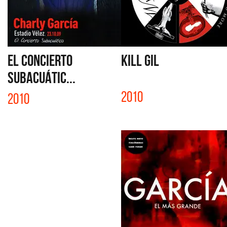
EL CONCIERTO
KILL GIL
SUBACUÁTIC...
2010
2010