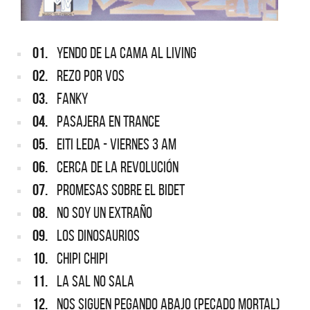
01.
YENDO DE LA CAMA AL LIVING
02.
REZO POR VOS
03.
FANKY
04.
PASAJERA EN TRANCE
05.
EITI LEDA - VIERNES 3 AM
06.
CERCA DE LA REVOLUCIÓN
07.
PROMESAS SOBRE EL BIDET
08.
NO SOY UN EXTRAÑO
09.
LOS DINOSAURIOS
10.
CHIPI CHIPI
11.
LA SAL NO SALA
12.
NOS SIGUEN PEGANDO ABAJO (PECADO MORTAL)