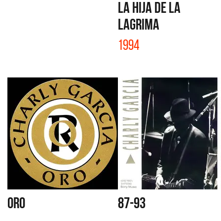
LA HIJA DE LA
LAGRIMA
1994
ORO
87-93