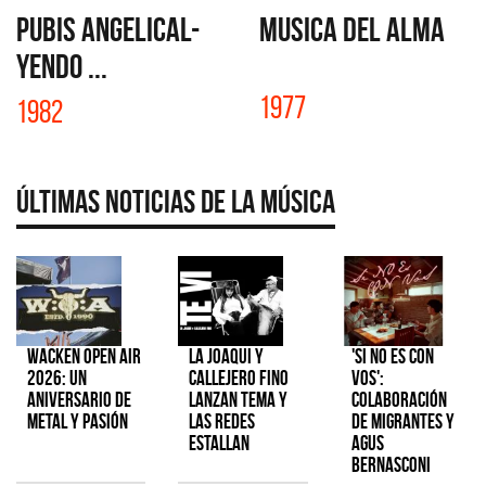
PUBIS ANGELICAL-
MUSICA DEL ALMA
YENDO ...
1977
1982
Últimas Noticias de la Música
Wacken Open Air
La Joaqui y
'Si No Es Con
2026: Un
Callejero Fino
Vos':
aniversario de
lanzan tema y
colaboración
metal y pasión
las redes
de Migrantes y
estallan
Agus
Bernasconi