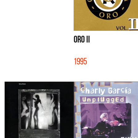
ORO II
1995