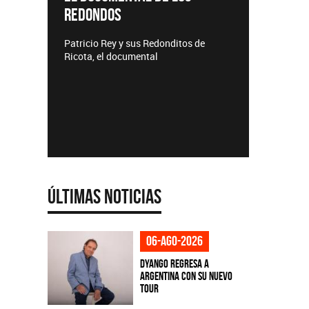
REDONDOS
Lanzamie
Patricio Rey y sus Redonditos de
Ricota, el documental
Últimas Noticias
06-ago-2026
Dyango regresa a
Argentina con su nuevo
tour