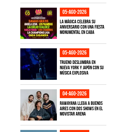
05-ago-2026
La Mágica celebra su
aniversario con una fiesta
monumental en CABA
05-ago-2026
TRUENO deslumbra en
Nueva York y Japón con su
música explosiva
04-ago-2026
Rawayana llega a Buenos
Aires con dos shows en el
Movistar Arena