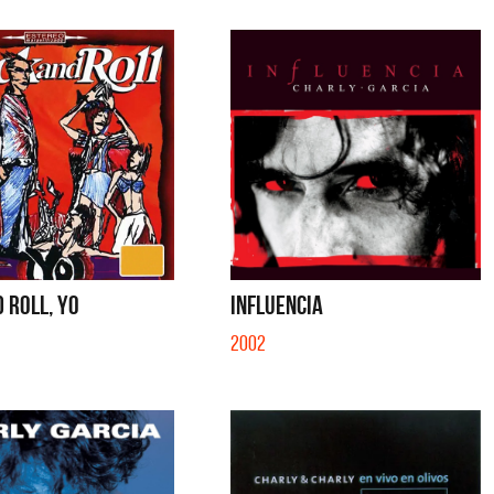
 ROLL, YO
INFLUENCIA
2002