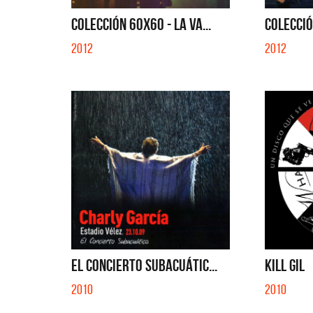
EN EL C
COLECCIÓN 60X60 - LA VA...
COLECCIÓ
2012
2012
EL CONCIERTO SUBACUÁTIC...
KILL GIL
2010
2010