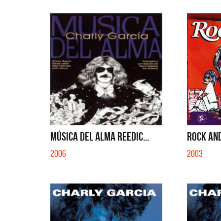
MÚSICA DEL ALMA REEDIC...
ROCK AND
2006
2003