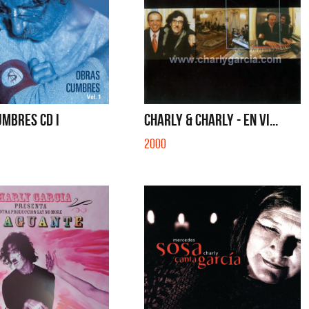
UMBRES CD I
CHARLY & CHARLY - EN VI...
2000