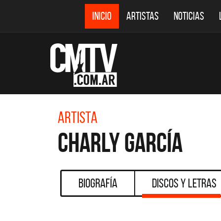
INICIO
ARTISTAS
NOTICIAS
Artista
Charly García
Biografía
Discos y Letras
CMTV