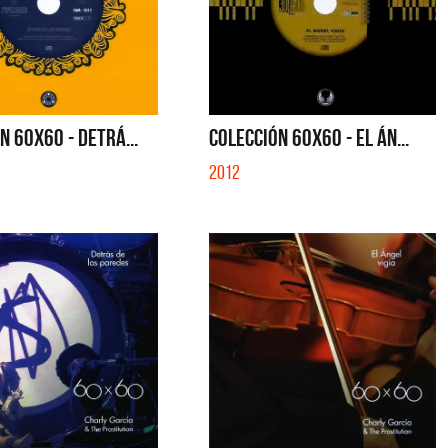
N 60X60 - DETRÁ...
COLECCIÓN 60X60 - EL ÁN...
2012
Cerati
La Muela y Sus Amigos