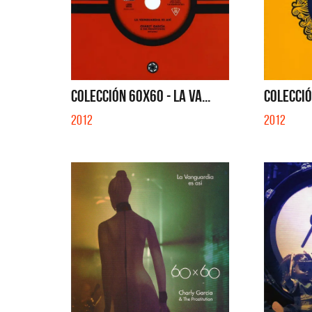
COLECCIÓN 60X60 - LA VA...
COLECCIÓ
2012
2012
Benito 