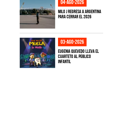
04-ago-2026
Milo J regresa a Argentina
para cerrar el 2026
03-ago-2026
Eugenia Quevedo lleva el
cuarteto al público
infantil