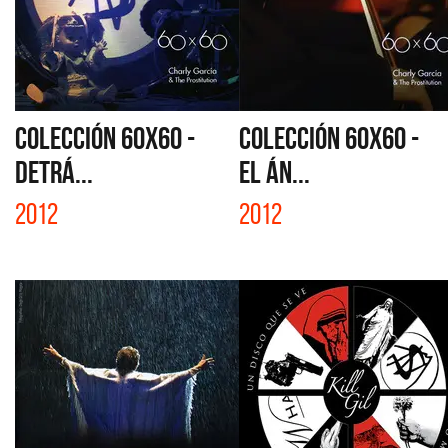
COLECCIÓN 60X60 -
COLECCIÓN 60X60 -
DETRÁ...
EL ÁN...
2012
2012