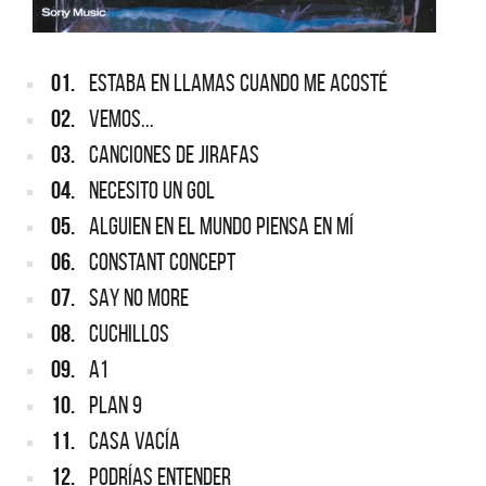
01.
ESTABA EN LLAMAS CUANDO ME ACOSTÉ
02.
VEMOS...
03.
CANCIONES DE JIRAFAS
04.
NECESITO UN GOL
05.
ALGUIEN EN EL MUNDO PIENSA EN MÍ
06.
CONSTANT CONCEPT
07.
SAY NO MORE
08.
CUCHILLOS
09.
A1
10.
PLAN 9
11.
CASA VACÍA
12.
PODRÍAS ENTENDER