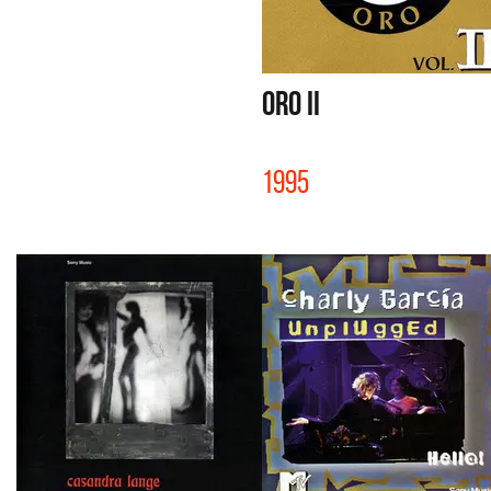
ORO II
1995