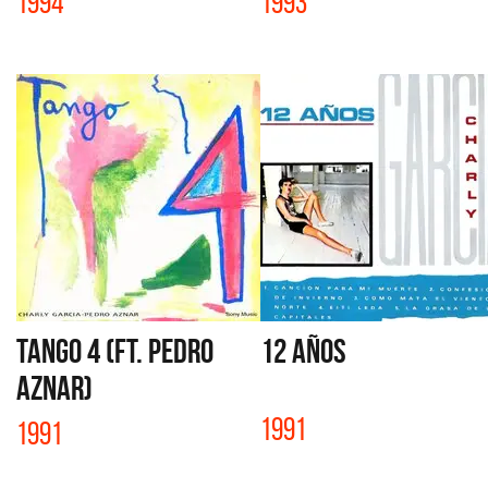
1994
1993
TANGO 4 (FT. PEDRO
12 AÑOS
AZNAR)
1991
1991