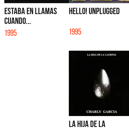
ESTABA EN LLAMAS
HELLO! UNPLUGGED
CUANDO...
1995
1995
LA HIJA DE LA