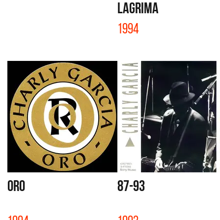
LAGRIMA
1994
ORO
87-93