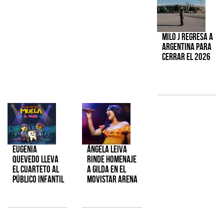
Milo J regresa a
Argentina para
cerrar el 2026
Eugenia
Ángela Leiva
Quevedo lleva
rinde homenaje
el cuarteto al
a Gilda en el
público infantil
Movistar Arena