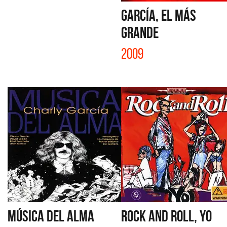
GARCÍA, EL MÁS
GRANDE
2009
MÚSICA DEL ALMA
ROCK AND ROLL, YO