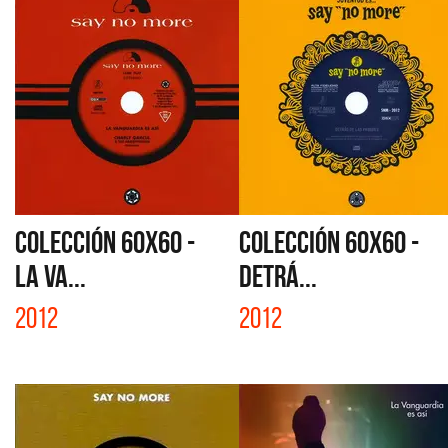
COLECCIÓN 60X60 -
COLECCIÓN 60X60 -
LA VA...
DETRÁ...
2012
2012