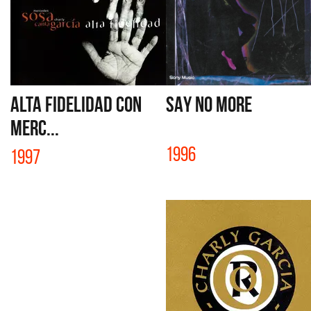
ALTA FIDELIDAD con
SAY NO MORE
Merc...
1996
1997