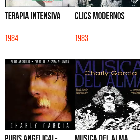
TERAPIA INTENSIVA
CLICS MODERNOS
1984
1983
PUBIS ANGELICAL-
MUSICA DEL ALMA