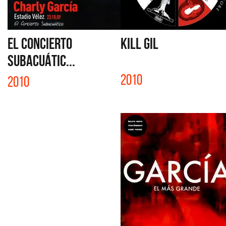
EL CONCIERTO
KILL GIL
SUBACUÁTIC...
2010
2010