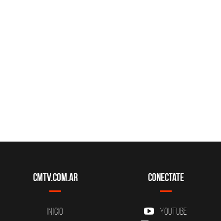
CMTV.com.ar
Conectate
Inicio
YouTube