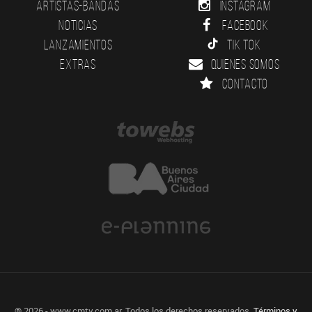
Artistas-Bandas
Instagram
Noticias
Facebook
Lanzamientos
Tik Tok
Extras
Quienes somos
Contacto
® 2026 - www.cmtv.com.ar. Todos los derechos reservados.
Términos y