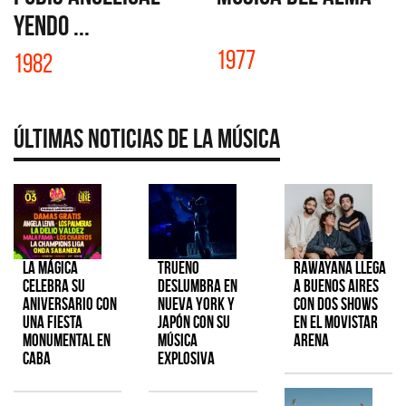
YENDO ...
1977
1982
Últimas Noticias de la Música
La Mágica
TRUENO
Rawayana llega
celebra su
deslumbra en
a Buenos Aires
aniversario con
Nueva York y
con dos shows
una fiesta
Japón con su
en el Movistar
monumental en
música
Arena
CABA
explosiva