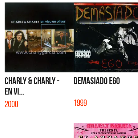
CHARLY & CHARLY -
DEMASIADO EGO
EN VI...
1999
2000