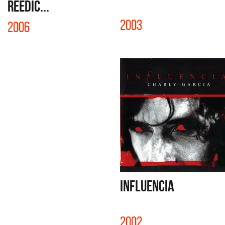
REEDIC...
2003
2006
INFLUENCIA
2002