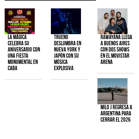
La Mágica
TRUENO
Rawayana llega
celebra su
deslumbra en
a Buenos Aires
aniversario con
Nueva York y
con dos shows
una fiesta
Japón con su
en el Movistar
monumental en
música
Arena
CABA
explosiva
Milo J regresa a
Argentina para
cerrar el 2026