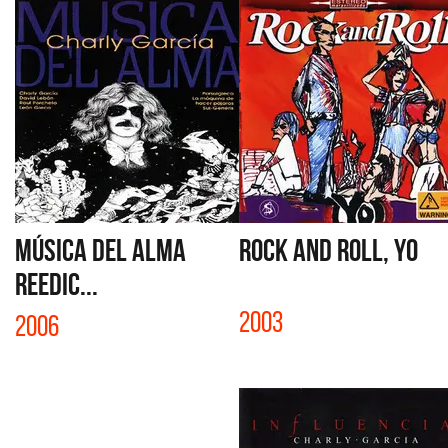
MÚSICA DEL ALMA
ROCK AND ROLL, YO
REEDIC...
2003
2006