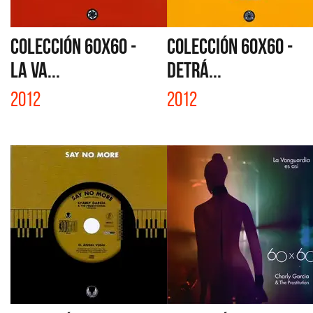
COLECCIÓN 60X60 -
COLECCIÓN 60X60 -
LA VA...
DETRÁ...
2012
2012