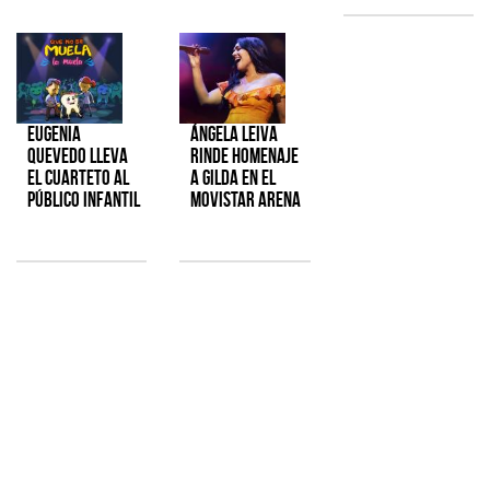
Eugenia
Ángela Leiva
Quevedo lleva
rinde homenaje
el cuarteto al
a Gilda en el
público infantil
Movistar Arena