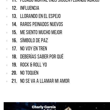
12.
INFLUENCIA
13.
LLORANDO EN EL ESPEJO
14.
RAROS PEINADOS NUEVOS
15.
ME SIENTO MUCHO MEJOR
16.
SÍMBOLO DE PAZ
17.
NO VOY EN TREN
18.
DEBERÍAS SABER POR QUÉ
19.
ROCK & ROLL YO
20.
NO TOQUEN
21.
NO SE VA A LLAMAR MI AMOR