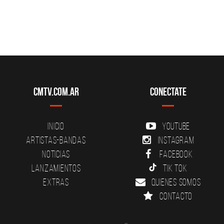
CMTV.com.ar
Conectate
Inicio
YouTube
Artistas-Bandas
Instagram
Noticias
Facebook
Lanzamientos
Tik Tok
Extras
Quienes somos
Contacto