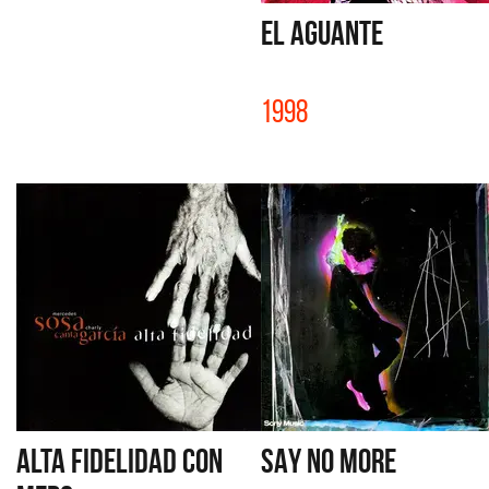
EL AGUANTE
1998
ALTA FIDELIDAD con
SAY NO MORE