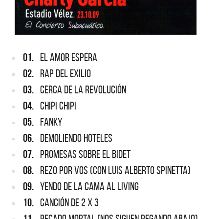
01.
EL AMOR ESPERA
02.
RAP DEL EXILIO
03.
CERCA DE LA REVOLUCIÓN
04.
CHIPI CHIPI
05.
FANKY
06.
DEMOLIENDO HOTELES
07.
PROMESAS SOBRE EL BIDET
08.
REZO POR VOS (CON LUIS ALBERTO SPINETTA)
09.
YENDO DE LA CAMA AL LIVING
10.
CANCIÓN DE 2 x 3
11.
PECADO MORTAL (NOS SIGUEN PEGANDO ABAJO)