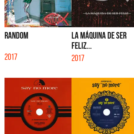
RANDOM
LA MÁQUINA DE SER
FELIZ...
2017
2017