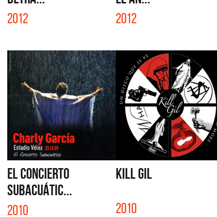
2012
2012
EL CONCIERTO
KILL GIL
SUBACUÁTIC...
2010
2010