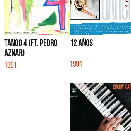
TANGO 4 (FT. PEDRO
12 AÑOS
AZNAR)
1991
1991