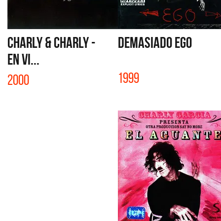
CHARLY & CHARLY -
DEMASIADO EGO
EN VI...
1999
2000