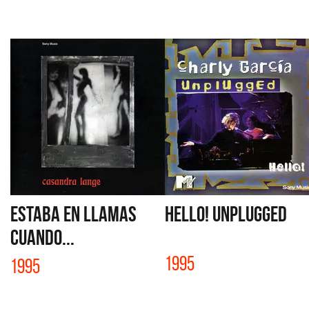
ESTABA EN LLAMAS
HELLO! UNPLUGGED
CUANDO...
1995
1995