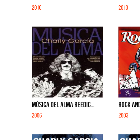
2010
2010
MÚSICA DEL ALMA REEDIC...
ROCK AND
2006
2003