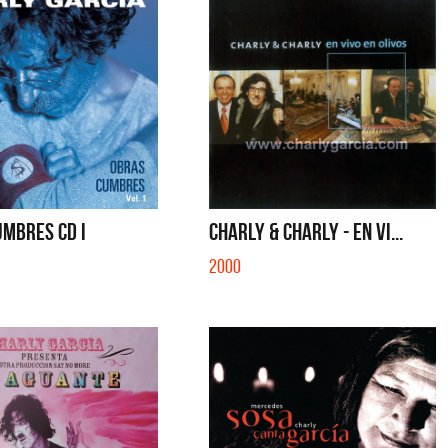
UMBRES CD I
CHARLY & CHARLY - EN VI...
2000