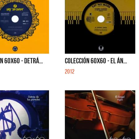
N 60X60 - DETRÁ...
COLECCIÓN 60X60 - EL ÁN...
2012
a y Sus Amigos
La Joaqui