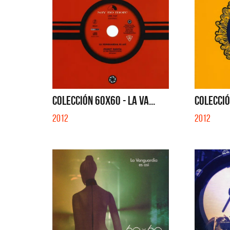
COLECCIÓN 60X60 - LA VA...
COLECCIÓ
2012
2012
La Muel