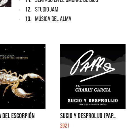
12.
STUDIO JAM
13.
MÚSICA DEL ALMA
A DEL ESCORPIÓN
SUCIO Y DESPROLIJO (PAP...
2021