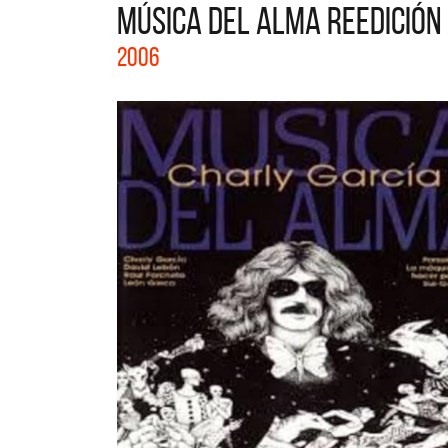
MÚSICA DEL ALMA REEDICIÓN
La col
2006
Acústi
nuevos 