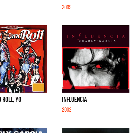
2009
 ROLL, YO
INFLUENCIA
2002