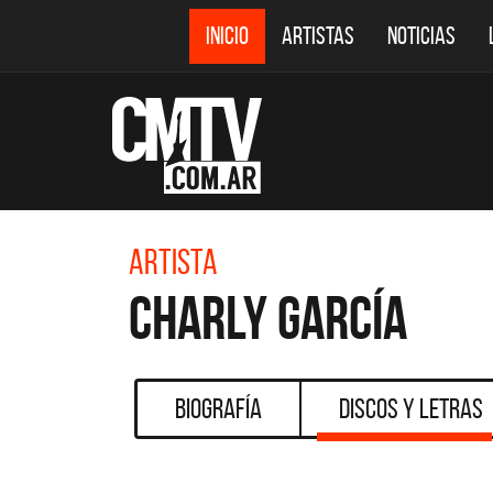
INICIO
ARTISTAS
NOTICIAS
Artista
Charly García
Biografía
Discos y Letras
CMTV