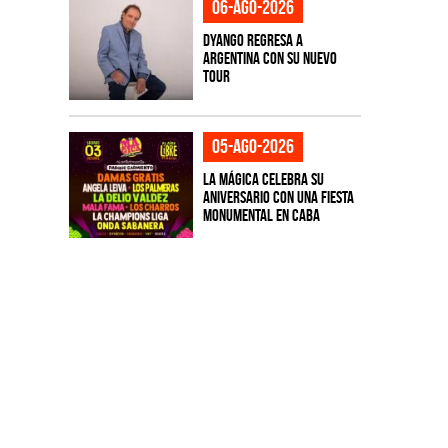
06-ago-2026
Dyango regresa a
Argentina con su nuevo
tour
05-ago-2026
La Mágica celebra su
aniversario con una fiesta
monumental en CABA