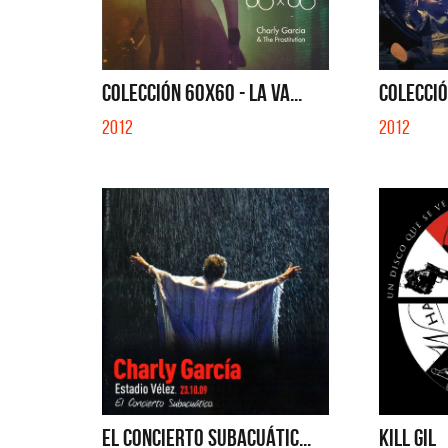
QUE NO 
COLECCIÓN 60X60 - LA VA...
COLECCIÓ
2012
2012
EL CONCIERTO SUBACUÁTIC...
KILL GIL