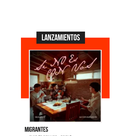
Lanzamientos
Migrantes
Emmanuel