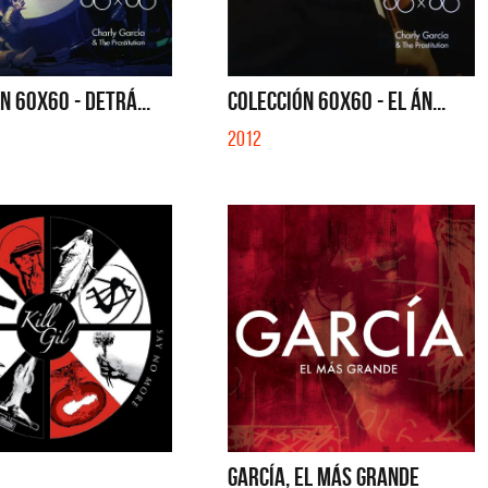
SE MUELA LA MUELA - SINGLE
TE VI - SINGLE
N 60X60 - DETRÁ...
COLECCIÓN 60X60 - EL ÁN...
2012
GARCÍA, EL MÁS GRANDE