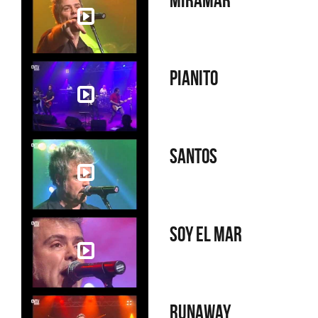
Miramar
Pianito
Santos
Soy el mar
Runaway