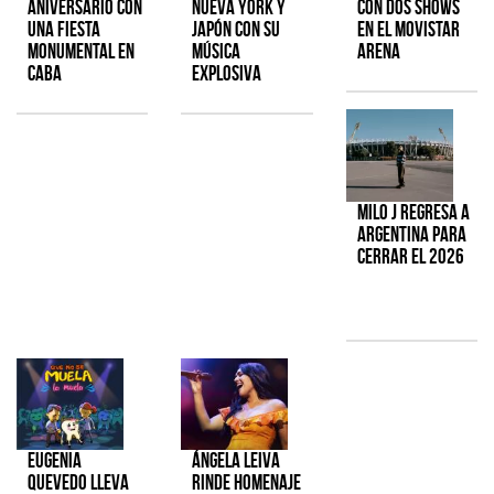
aniversario con
Nueva York y
con dos shows
una fiesta
Japón con su
en el Movistar
monumental en
música
Arena
CABA
explosiva
Milo J regresa a
Argentina para
cerrar el 2026
Eugenia
Ángela Leiva
Quevedo lleva
rinde homenaje