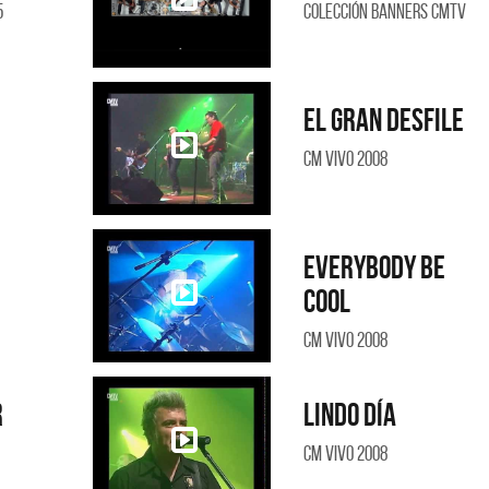
5
Colección Banners CMTV
El gran desfile
CM Vivo 2008
Everybody be
cool
CM Vivo 2008
r
Lindo día
CM Vivo 2008