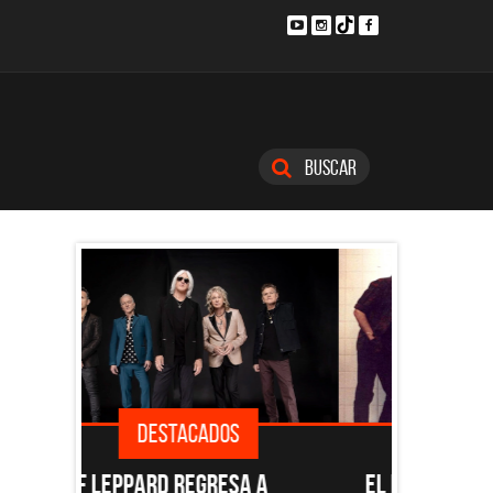
Buscar
DESTACADOS
SINGLES
 A
EL DOCUMENTAL DE LOS