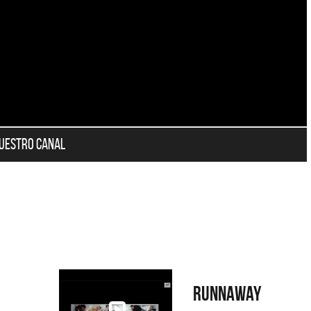
nuestro canal
Runnaway