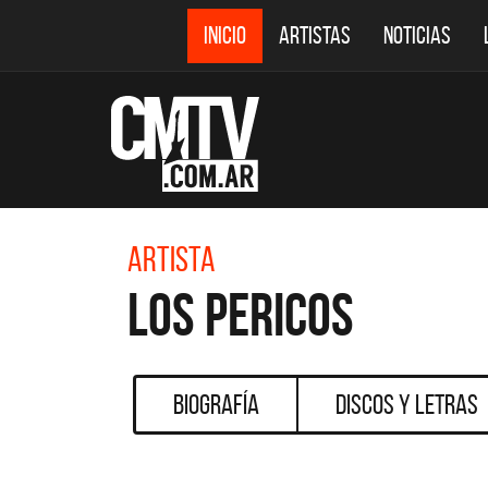
INICIO
ARTISTAS
NOTICIAS
Artista
Los Pericos
Biografía
Discos y Letras
CM