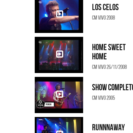
Los celos
CM Vivo 2008
Home sweet
home
CM Vivo 26/11/2008
Mig
Show complet
SI 
CM Vivo 2005
Runnnaway