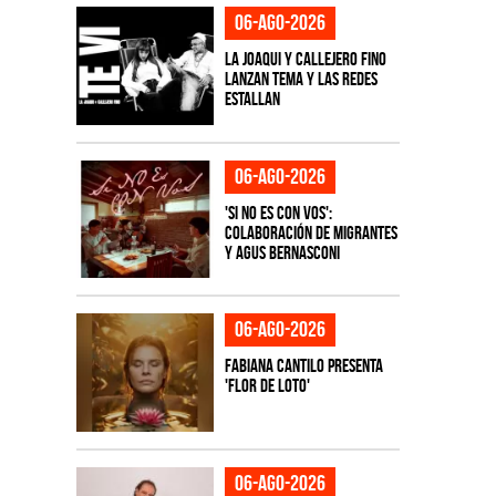
06-ago-2026
La Joaqui y Callejero Fino
lanzan tema y las redes
estallan
06-ago-2026
'Si No Es Con Vos':
colaboración de Migrantes
y Agus Bernasconi
06-ago-2026
Fabiana Cantilo presenta
'Flor de Loto'
06-ago-2026