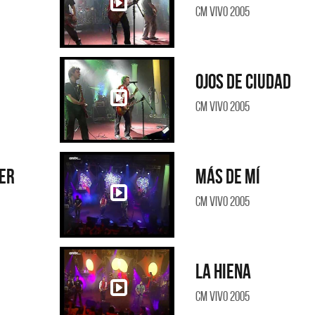
CM Vivo 2005
Ojos de ciudad
CM Vivo 2005
er
Más de mí
CM Vivo 2005
La hiena
CM Vivo 2005