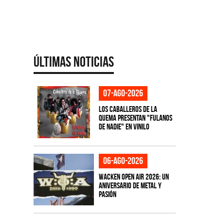
Últimas Noticias
07-ago-2026
Los Caballeros de la
Quema presentan "Fulanos
de Nadie" en vinilo
06-ago-2026
Wacken Open Air 2026: Un
aniversario de metal y
pasión