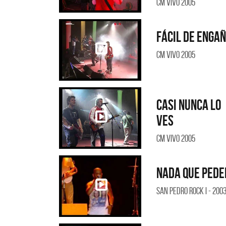
CM Vivo 2005
Fácil de enga
CM Vivo 2005
Casi nunca lo
ves
CM Vivo 2005
Nada que pede
San Pedro Rock I - 200