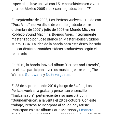
especial incluye un dvd con 15 temas clásicos en vivo +
gira por México 2005 + epk con la grabación de "7".
En septiembre de 2008, Los Pericos vuelven al ruedo con
"Pura Vida", nuevo disco de estudio grabado entre
diciembre de 2007 y julio de 2008 en Mondo Mix y en
Robledo Sound Machine, Buenos Aires. Integramente
masterizado por José Blanco en Master House Studios,
Miami, USA. La idea de la banda para este disco, ha sido
buscar distintos sonidos e ideas productivas según el
repertorio.
En 2010, la banda lanzó el álbum "Pericos and Friends",
en el cual participan diversos músicos, entre ellos, The
Wailers,
Gondwana
y
No te va gustar
.
El 28 de septiembre de 2016 y luego de 6 años, Los
Pericos vuelven a grabar y presentan el sencillo
"Inalcanzable", perteneciente a su nuevo álbum
"Soundamérica", a la venta el 28 de octubre. Con este
trabajo, Pericos se incorpora al sello Sony Music.
Participan en este álbum Carla Morrison y
Emanero
.