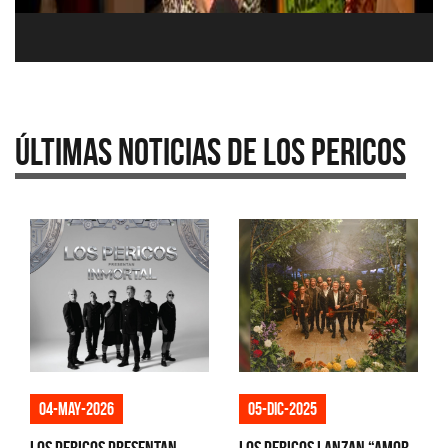
Últimas Noticias de Los Pericos
04-may-2026
05-dic-2025