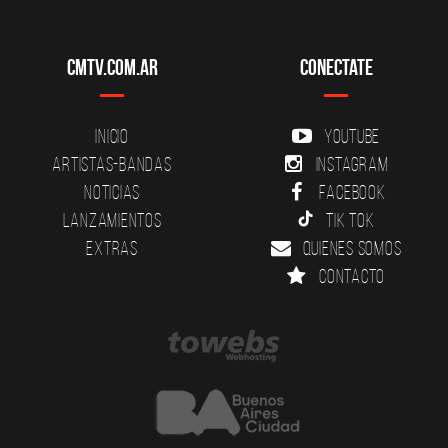
CMTV.com.ar
Conectate
Inicio
YouTube
Artistas-Bandas
Instagram
Noticias
Facebook
Lanzamientos
Tik Tok
Extras
Quienes somos
Contacto