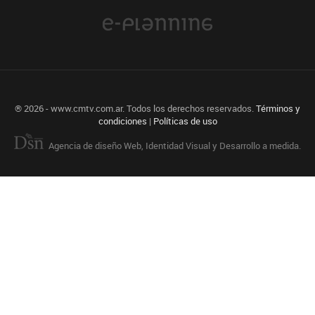
® 2026 - www.cmtv.com.ar. Todos los derechos reservados.
Términos y
condiciones
|
Políticas de uso
Agencia de diseño Web, Identidad Visual y Desarrollo a medida.