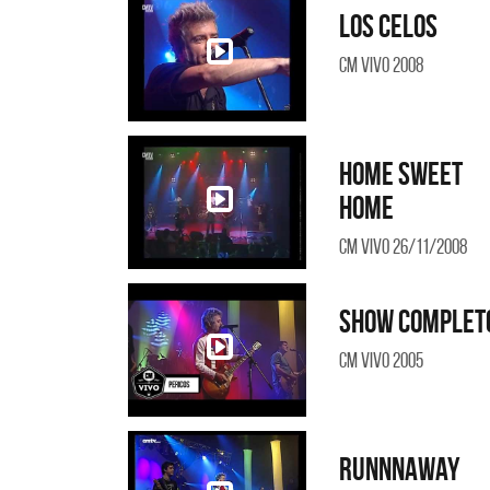
Los celos
CM Vivo 2008
Home sweet
home
CM Vivo 26/11/2008
Mig
Show complet
SI 
CM Vivo 2005
Runnnaway