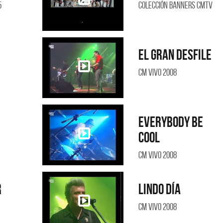
5
Colección Banners CMTV
El gran desfile
CM Vivo 2008
Everybody be
cool
CM Vivo 2008
r
Lindo día
CM Vivo 2008