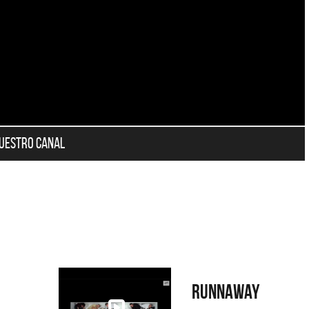
nuestro canal
Runnaway