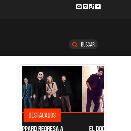
Buscar
DESTACADOS
SINGLES
 A
EL DOCUMENTAL DE LOS