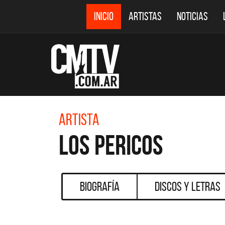
INICIO
ARTISTAS
NOTICIAS
Artista
Los Pericos
Biografía
Discos y Letras
CM