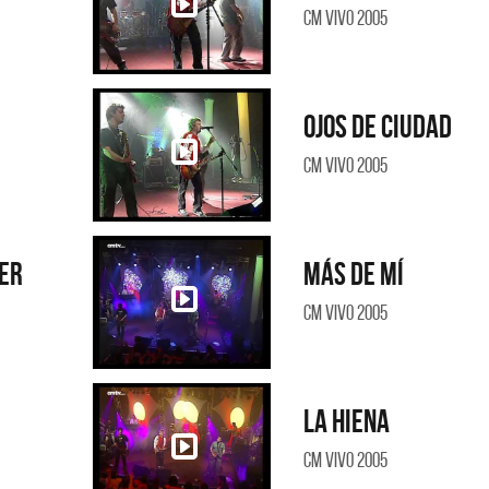
CM Vivo 2005
Ojos de ciudad
CM Vivo 2005
er
Más de mí
CM Vivo 2005
La hiena
CM Vivo 2005