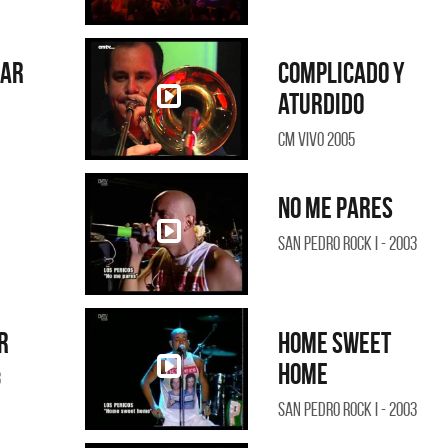
ñar
Complicado y
aturdido
CM Vivo 2005
No me pares
San Pedro Rock I - 2003
r
Home sweet
home
3
San Pedro Rock I - 2003