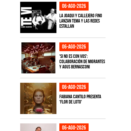
06-ago-2026
La Joaqui y Callejero Fino
lanzan tema y las redes
estallan
06-ago-2026
'Si No Es Con Vos':
colaboración de Migrantes
y Agus Bernasconi
06-ago-2026
Fabiana Cantilo presenta
'Flor de Loto'
06-ago-2026