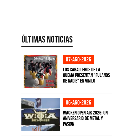
Últimas Noticias
07-ago-2026
Los Caballeros de la
Quema presentan "Fulanos
de Nadie" en vinilo
06-ago-2026
Wacken Open Air 2026: Un
aniversario de metal y
pasión