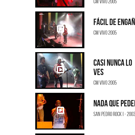
CM Vivo 2005
Fácil de enga
CM Vivo 2005
Casi nunca lo
ves
CM Vivo 2005
Nada que pede
San Pedro Rock I - 200