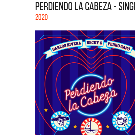
PERDIENDO LA CABEZA - SING
La col
2020
Acústi
nuevos 