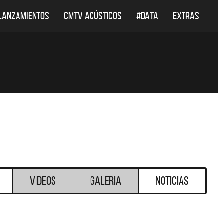
LANZAMIENTOS
CMTV ACÚSTICOS
#DATA
EXTRAS
Videos
Galeria
Noticias
DESTACADOS
DESTACADOS
 ACÚSTICOS
DEF LEPPARD REGRESA A