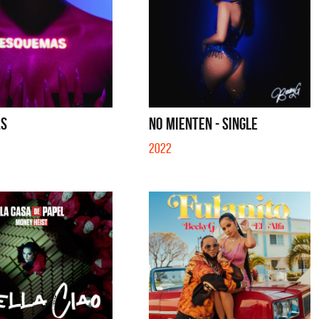
AS
NO MIENTEN - SINGLE
2022