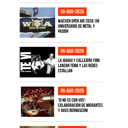
06-ago-2026
Wacken Open Air 2026: Un
aniversario de metal y
pasión
06-ago-2026
La Joaqui y Callejero Fino
lanzan tema y las redes
estallan
06-ago-2026
'Si No Es Con Vos':
colaboración de Migrantes
y Agus Bernasconi