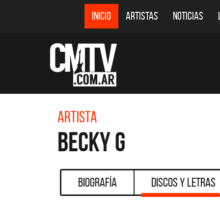
INICIO
ARTISTAS
NOTICIAS
Artista
Becky G
Biografía
Discos y Letras
CMTV