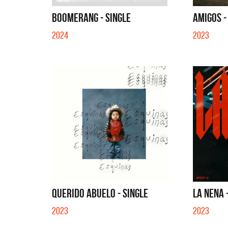
QUE NO 
BOOMERANG - SINGLE
AMIGOS -
2024
2023
QUERIDO ABUELO - SINGLE
LA NENA 
2023
2023