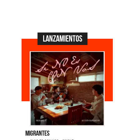
Lanzamientos
Migrantes
Emmanuel