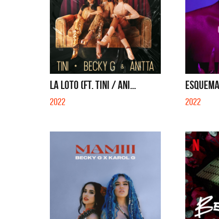
LA LOTO (FT. TINI / ANI...
ESQUEM
2022
2022