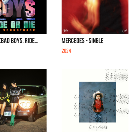
(BAD BOYS: RIDE...
MERCEDES - SINGLE
2024
a y Sus Amigos
La Joaqui