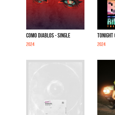
COMO DIABLOS - SINGLE
TONIGHT 
2024
2024
La Muel