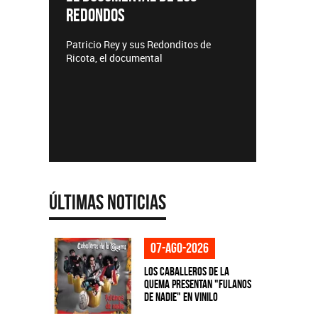
REDONDOS
Lanzamie
Patricio Rey y sus Redonditos de
Ricota, el documental
Últimas Noticias
07-ago-2026
Los Caballeros de la
Quema presentan "Fulanos
de Nadie" en vinilo