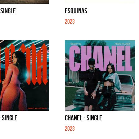
SE MUELA LA MUELA - SINGLE
TE VI - SINGLE
 SINGLE
ESQUINAS
2023
- SINGLE
CHANEL - SINGLE
2023