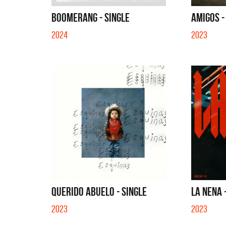
QUE NO 
BOOMERANG - SINGLE
AMIGOS -
2024
2023
QUERIDO ABUELO - SINGLE
LA NENA 
2023
2023