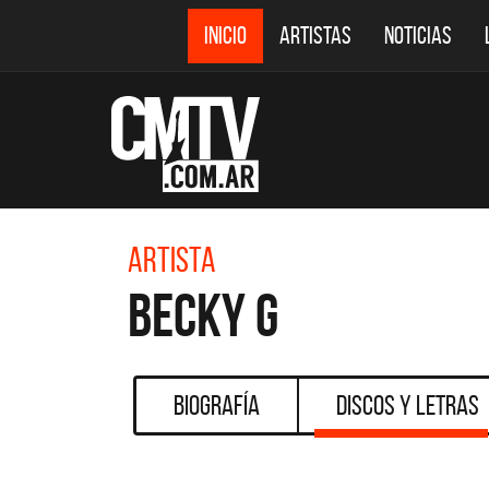
INICIO
ARTISTAS
NOTICIAS
Artista
Becky G
Biografía
Discos y Letras
CMTV