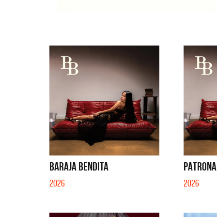
BARAJA BENDITA
PATRONA
2026
2026