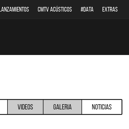
LANZAMIENTOS
CMTV ACÚSTICOS
#DATA
EXTRAS
Videos
Galeria
Noticias
DESTACADOS
DESTACADOS
 ACÚSTICOS
DEF LEPPARD REGRESA A