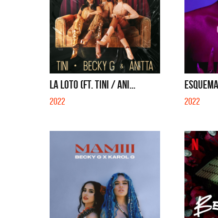
LA LOTO (FT. TINI / ANI...
ESQUEM
2022
2022