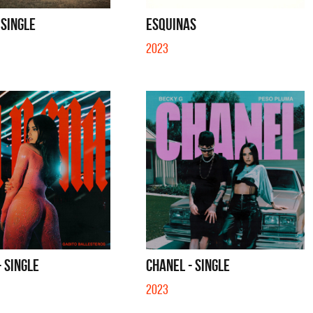
SE MUELA LA MUELA - SINGLE
TE VI - SINGLE
 SINGLE
ESQUINAS
2023
- SINGLE
CHANEL - SINGLE
2023