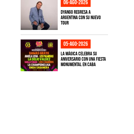
06-ago-2026
Dyango regresa a
Argentina con su nuevo
tour
05-ago-2026
La Mágica celebra su
aniversario con una fiesta
monumental en CABA