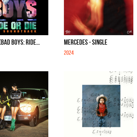
(BAD BOYS: RIDE...
MERCEDES - SINGLE
2024
a y Sus Amigos
La Joaqui