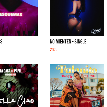
AS
NO MIENTEN - SINGLE
2022