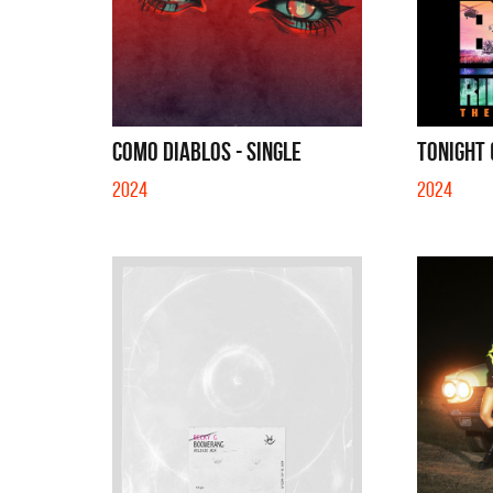
COMO DIABLOS - SINGLE
TONIGHT 
2024
2024
La Muel