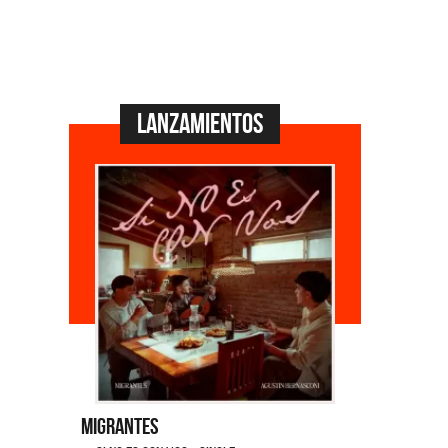
Lanzamientos
Migrantes
Emmanuel