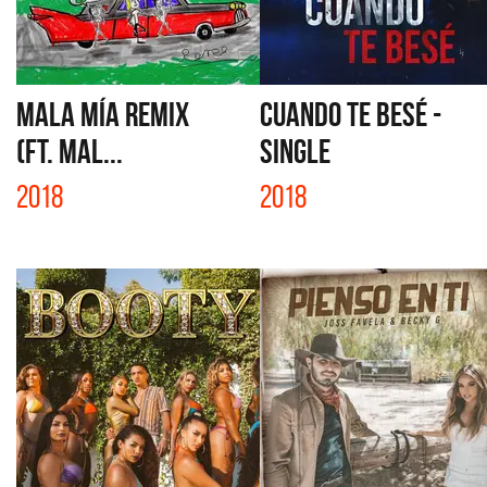
MALA MÍA REMIX
CUANDO TE BESÉ -
(FT. MAL...
SINGLE
2018
2018