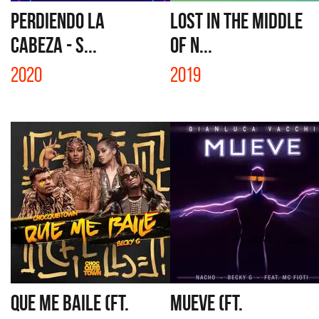
PERDIENDO LA
LOST IN THE MIDDLE
CABEZA - S...
OF N...
2020
2019
QUE ME BAILE (FT.
MUEVE (FT.