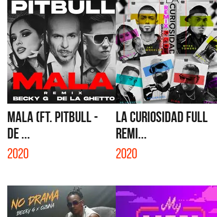
MALA (FT. PITBULL -
LA CURIOSIDAD FULL
DE ...
REMI...
2020
2020