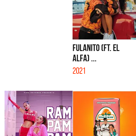
FULANITO (FT. EL
ALFA) ...
2021