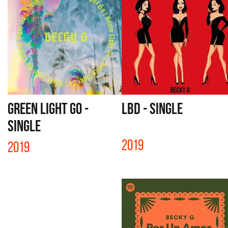
GREEN LIGHT GO -
LBD - SINGLE
SINGLE
2019
2019