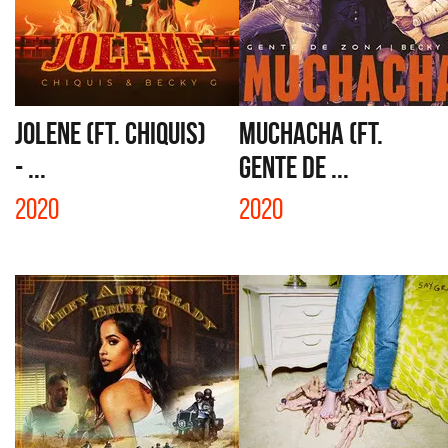
JOLENE (FT. CHIQUIS)
MUCHACHA (FT.
- ...
GENTE DE ...
2020
2020