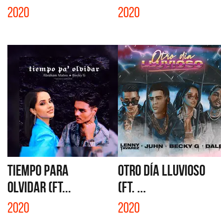
2020
2020
TIEMPO PARA
OTRO DÍA LLUVIOSO
OLVIDAR (FT...
(FT. ...
2020
2020