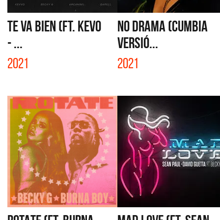
TE VA BIEN (FT. KEVO
NO DRAMA (CUMBIA
- ...
VERSIÓ...
2021
2021