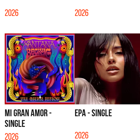
2026
2026
MI GRAN AMOR -
EPA - SINGLE
SINGLE
2026
2026