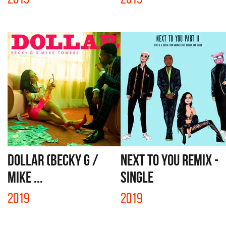
DOLLAR (BECKY G /
NEXT TO YOU REMIX -
MIKE ...
SINGLE
2019
2019