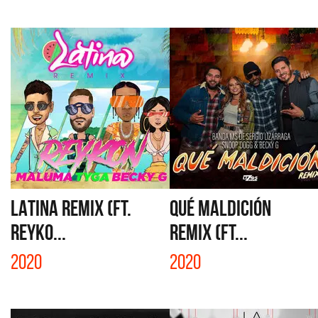
LATINA REMIX (FT.
QUÉ MALDICIÓN
REYKO...
REMIX (FT...
2020
2020