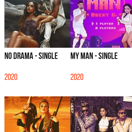
NO DRAMA - SINGLE
MY MAN - SINGLE
2020
2020