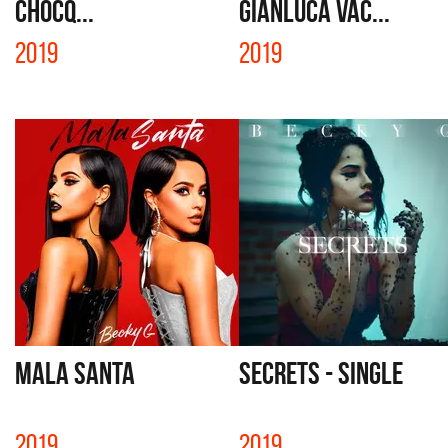
CHOCQ...
GIANLUCA VAC...
2019
2019
MALA SANTA
SECRETS - SINGLE
2019
2019