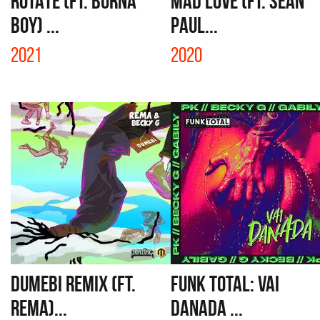
ROTATE (FT. BURNA
MAD LOVE (FT. SEAN
BOY) ...
PAUL...
2021
2020
DUMEBI REMIX (FT.
FUNK TOTAL: VAI
REMA)...
DANADA ...