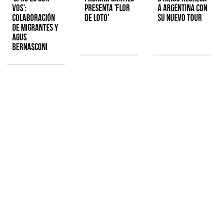
Vos':
presenta 'Flor
a Argentina con
colaboración
de Loto'
su nuevo tour
de Migrantes y
Agus
Bernasconi