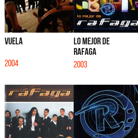
VUELA
LO MEJOR DE
RAFAGA
2004
2003