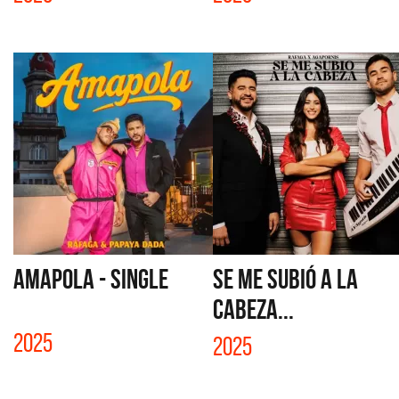
AMAPOLA - SINGLE
SE ME SUBIÓ A LA
CABEZA...
2025
2025