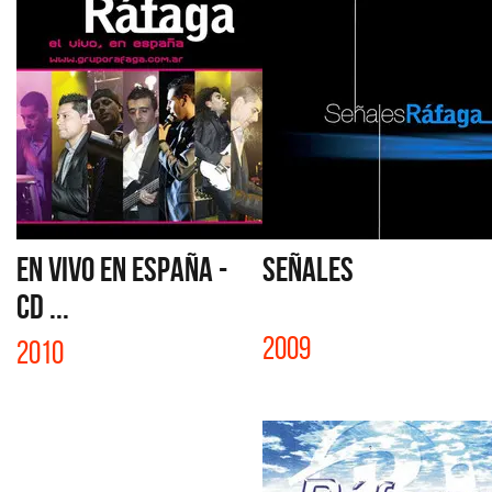
EN VIVO EN ESPAÑA -
SEÑALES
CD ...
2009
2010