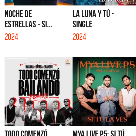
NOCHE DE
LA LUNA Y TÚ -
ESTRELLAS - SI...
SINGLE
2024
2024
TODO COMENZÓ
MYA LIVE P5: SI TÚ