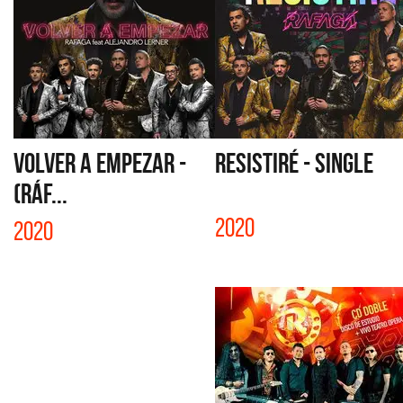
VOLVER A EMPEZAR -
RESISTIRÉ - SINGLE
(RÁF...
2020
2020