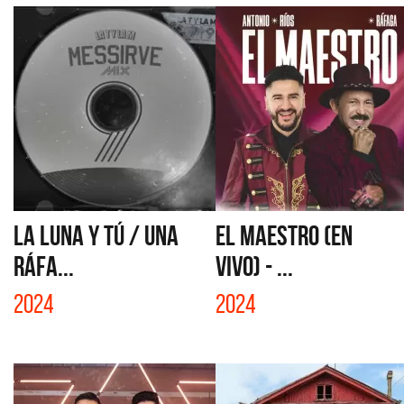
LA LUNA Y TÚ / UNA
EL MAESTRO (EN
RÁFA...
VIVO) - ...
2024
2024