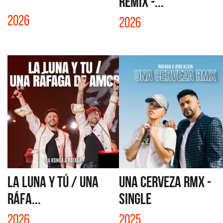
REMIX -...
2026
2026
LA LUNA Y TÚ / UNA
UNA CERVEZA RMX -
RÁFA...
SINGLE
2026
2025