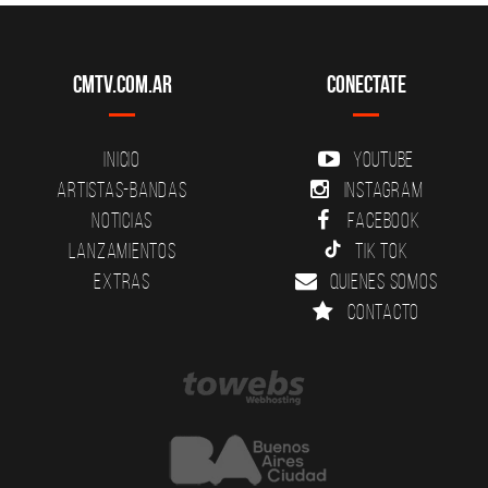
CMTV.com.ar
Conectate
Inicio
YouTube
Artistas-Bandas
Instagram
Noticias
Facebook
Lanzamientos
Tik Tok
Extras
Quienes somos
Contacto