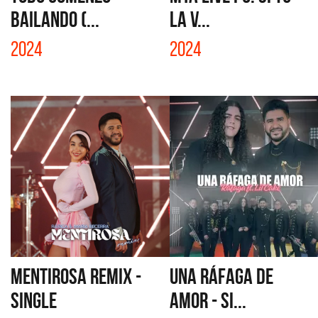
BAILANDO (...
LA V...
2024
2024
MENTIROSA REMIX -
UNA RÁFAGA DE
SINGLE
AMOR - SI...