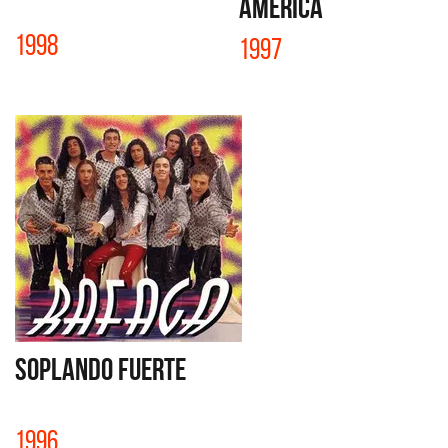
AMERICA
1998
1997
SOPLANDO FUERTE
1996