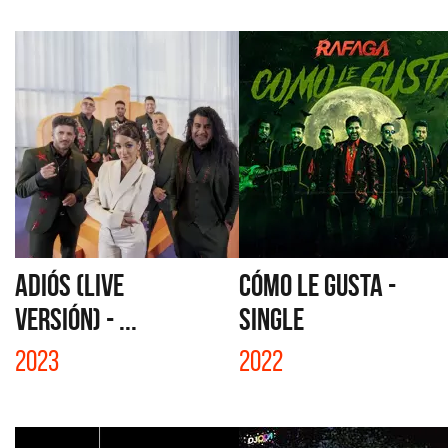
ADIÓS (LIVE
CÓMO LE GUSTA -
VERSIÓN) - ...
SINGLE
2023
2022