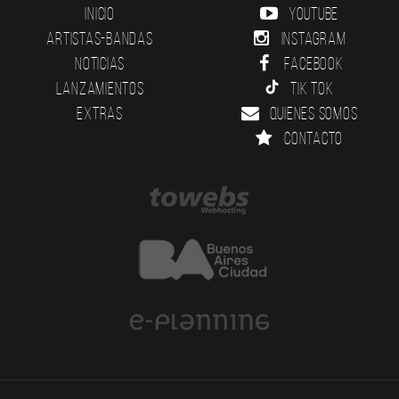
Inicio
YouTube
Artistas-Bandas
Instagram
Noticias
Facebook
Lanzamientos
Tik Tok
Extras
Quienes somos
Contacto