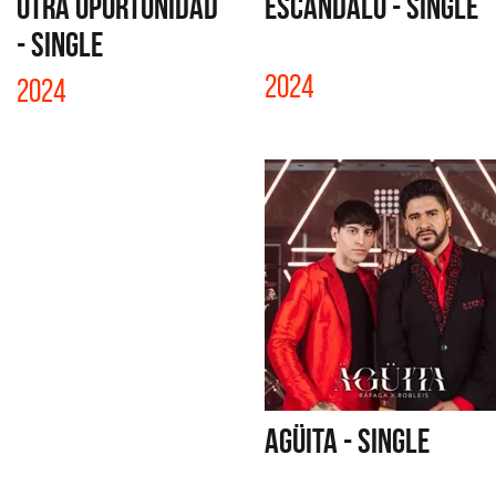
OTRA OPORTUNIDAD
ESCÁNDALO - SINGLE
- SINGLE
2024
2024
AGÜITA - SINGLE