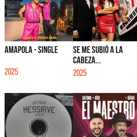
AMAPOLA - SINGLE
SE ME SUBIÓ A LA
CABEZA...
2025
2025