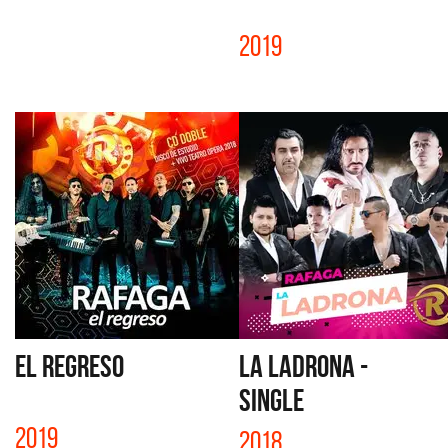
2019
EL REGRESO
LA LADRONA -
SINGLE
2019
2018