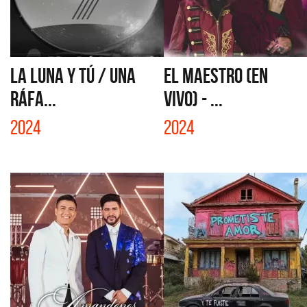
LA LUNA Y TÚ / UNA
EL MAESTRO (EN
RÁFA...
VIVO) - ...
2024
2024