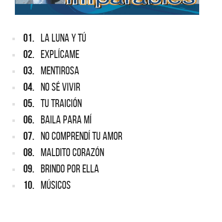
01.
LA LUNA Y TÚ
02.
EXPLÍCAME
03.
MENTIROSA
04.
NO SÉ VIVIR
05.
TU TRAICIÓN
06.
BAILA PARA MÍ
07.
NO COMPRENDÍ TU AMOR
08.
MALDITO CORAZÓN
09.
BRINDO POR ELLA
10.
MÚSICOS