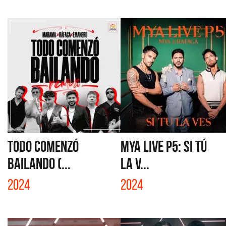
TODO COMENZÓ
MYA LIVE P5: SI TÚ
BAILANDO (...
LA V...
2024
2024