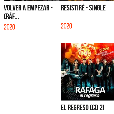
VOLVER A EMPEZAR -
RESISTIRÉ - SINGLE
(RÁF...
2020
2020
EL REGRESO (CD 2)