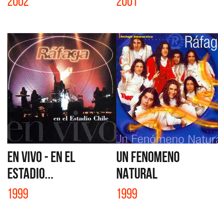
2002
2001
EN VIVO - EN EL
UN FENOMENO
ESTADIO...
NATURAL
1999
1999