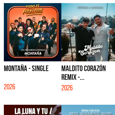
MONTAÑA - SINGLE
MALDITO CORAZÓN
REMIX -...
2026
2026