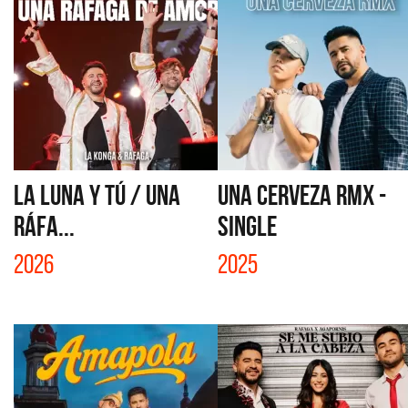
LA LUNA Y TÚ / UNA
UNA CERVEZA RMX -
RÁFA...
SINGLE
2026
2025