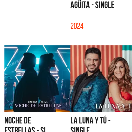
AGÜITA - SINGLE
2024
NOCHE DE
LA LUNA Y TÚ -
ESTRELLAS - SI...
SINGLE