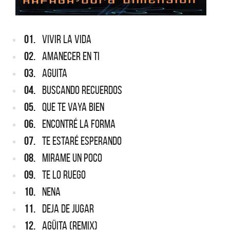
01.
VIVIR LA VIDA
02.
AMANECER EN TI
03.
AGUITA
04.
BUSCANDO RECUERDOS
05.
QUE TE VAYA BIEN
06.
ENCONTRÉ LA FORMA
07.
TE ESTARÉ ESPERANDO
08.
MIRAME UN POCO
09.
TE LO RUEGO
10.
NENA
11.
DEJA DE JUGAR
12.
AGÜITA (REMIX)