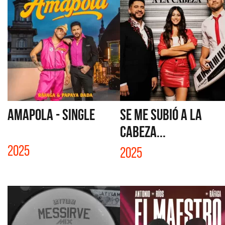
AMAPOLA - SINGLE
SE ME SUBIÓ A LA
CABEZA...
2025
2025