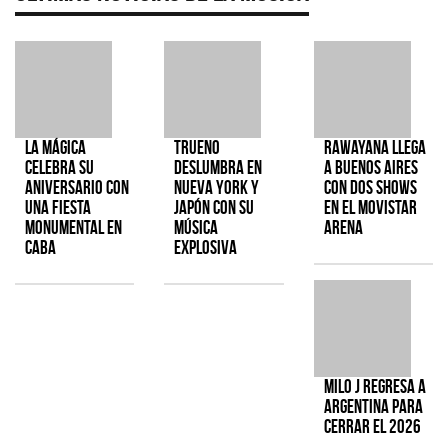
La Mágica
TRUENO
Rawayana llega
celebra su
deslumbra en
a Buenos Aires
aniversario con
Nueva York y
con dos shows
una fiesta
Japón con su
en el Movistar
monumental en
música
Arena
CABA
explosiva
Milo J regresa a
Argentina para
cerrar el 2026