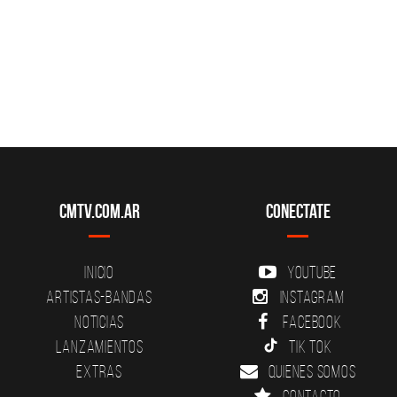
CMTV.com.ar
Conectate
Inicio
YouTube
Artistas-Bandas
Instagram
Noticias
Facebook
Lanzamientos
Tik Tok
Extras
Quienes somos
Contacto