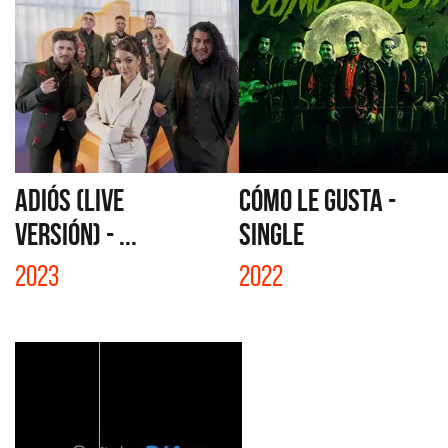
ADIÓS (LIVE
CÓMO LE GUSTA -
VERSIÓN) - ...
SINGLE
2023
2022