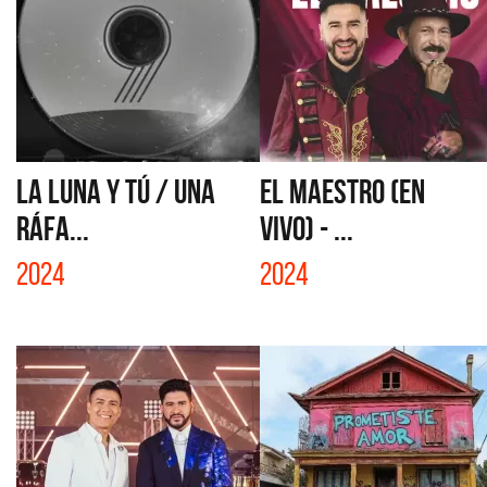
LA LUNA Y TÚ / UNA
EL MAESTRO (EN
RÁFA...
VIVO) - ...
2024
2024