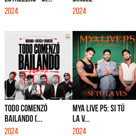
2024
2024
TODO COMENZÓ
MYA LIVE P5: SI TÚ
BAILANDO (...
LA V...
2024
2024