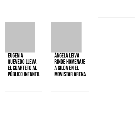
Eugenia
Ángela Leiva
Quevedo lleva
rinde homenaje
el cuarteto al
a Gilda en el
público infantil
Movistar Arena