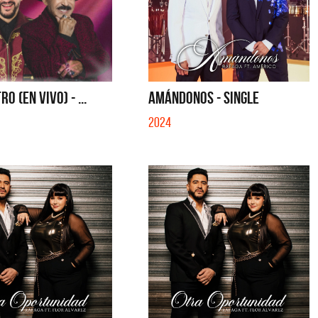
O (EN VIVO) - ...
AMÁNDONOS - SINGLE
2024
Migrantes
Emmanuel Horvill