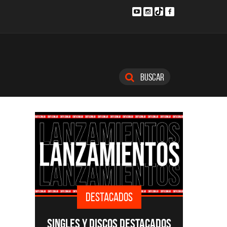
Buscar
DESTACADOS
DESTACADOS
ES Y DISCOS DESTACADOS
CMTV ACÚSTICO: TODAS L