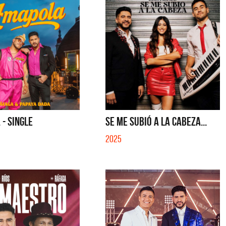
- SINGLE
SE ME SUBIÓ A LA CABEZA...
2025