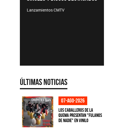
TEMPORADAS
ientos CMTV
Acústicos exclusivos
Últimas Noticias
07-ago-2026
Los Caballeros de la
Quema presentan "Fulanos
de Nadie" en vinilo