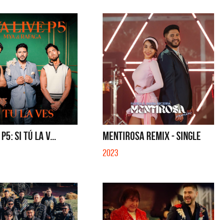
P5: SI TÚ LA V...
MENTIROSA REMIX - SINGLE
2023