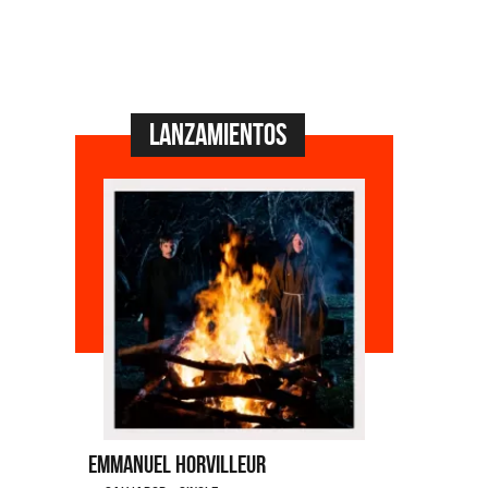
Lanzamientos
eur
Fabiana Cantilo