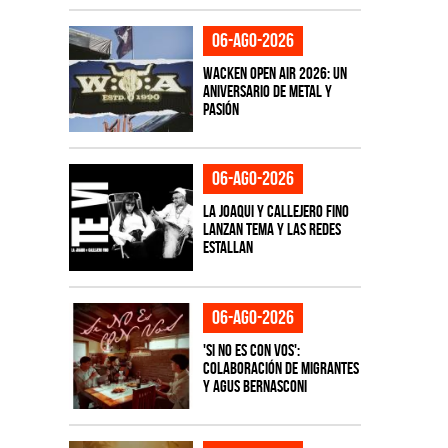
06-ago-2026
Wacken Open Air 2026: Un
aniversario de metal y
pasión
06-ago-2026
La Joaqui y Callejero Fino
lanzan tema y las redes
estallan
06-ago-2026
'Si No Es Con Vos':
colaboración de Migrantes
y Agus Bernasconi