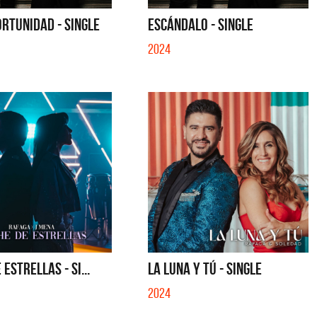
SI NO ES CON VOS - SINGLE
SALVADOR - SINGLE
RTUNIDAD - SINGLE
ESCÁNDALO - SINGLE
2024
ESTRELLAS - SI...
LA LUNA Y TÚ - SINGLE
2024