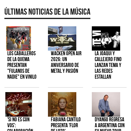
Últimas Noticias de la Música
Los Caballeros
Wacken Open Air
La Joaqui y
de la Quema
2026: Un
Callejero Fino
presentan
aniversario de
lanzan tema y
"Fulanos de
metal y pasión
las redes
Nadie" en vinilo
estallan
'Si No Es Con
Fabiana Cantilo
Dyango regresa
Vos':
presenta 'Flor
a Argentina con