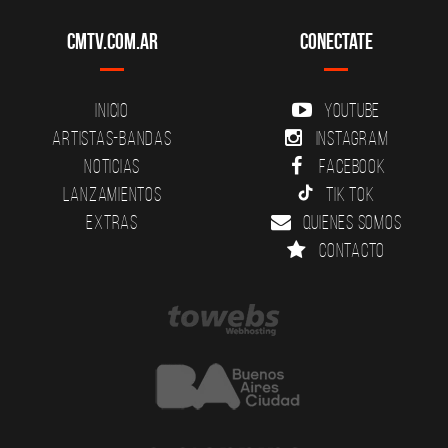
CMTV.com.ar
Conectate
Inicio
YouTube
Artistas-Bandas
Instagram
Noticias
Facebook
Lanzamientos
Tik Tok
Extras
Quienes somos
Contacto