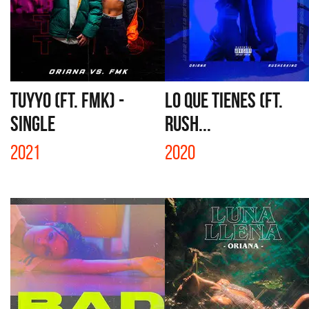
TUYYO (FT. FMK) -
LO QUE TIENES (FT.
SINGLE
RUSH...
2021
2020