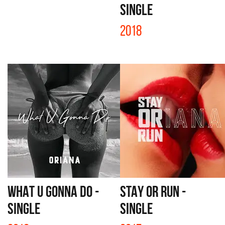
SINGLE
2018
WHAT U GONNA DO -
STAY OR RUN -
SINGLE
SINGLE