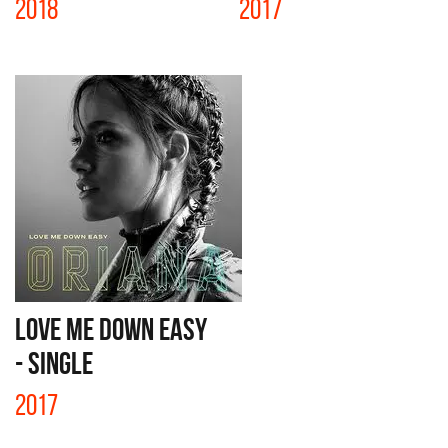
2018
2017
LOVE ME DOWN EASY
- SINGLE
2017