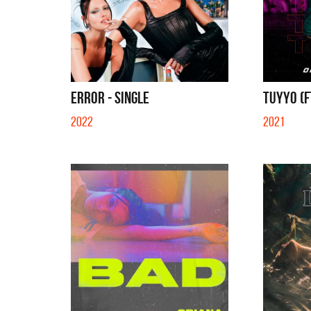
ERROR - SINGLE
TUYYO (F
2022
2021