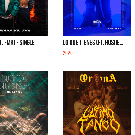
T. FMK) - SINGLE
LO QUE TIENES (FT. RUSHE...
2020