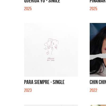
QUERIDA YO - SINGLE
PINAMAR 
2025
2025
PARA SIEMPRE - SINGLE
CHIN CHIN
2023
2022
La Muela y Sus Amigos