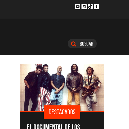
Buscar
DESTACADOS
SINGLES 
EL DOCUMENTAL DE LOS