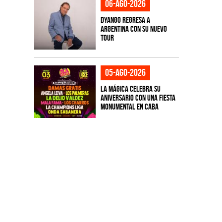
06-ago-2026
Dyango regresa a
Argentina con su nuevo
tour
05-ago-2026
La Mágica celebra su
aniversario con una fiesta
monumental en CABA