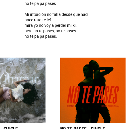
no te pa pa pases
Mi intuición no falla desde que nací
hace rato te leí
mira yo no voy a perder mi ki,
pero no te pases, no te pases
no te pa pa pases.