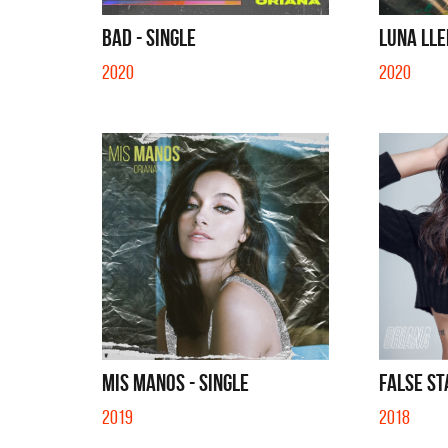
BAD - SINGLE
LUNA LLE
2020
2020
MIS MANOS - SINGLE
FALSE ST
2019
2018