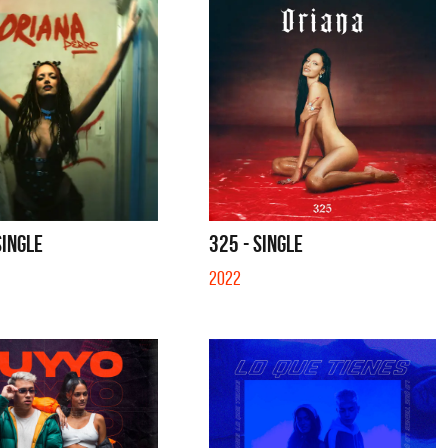
GLE
TE VI - SINGLE
SI NO E
SINGLE
325 - SINGLE
2022