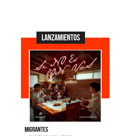
Lanzamientos
tes
Emmanuel Horvilleur