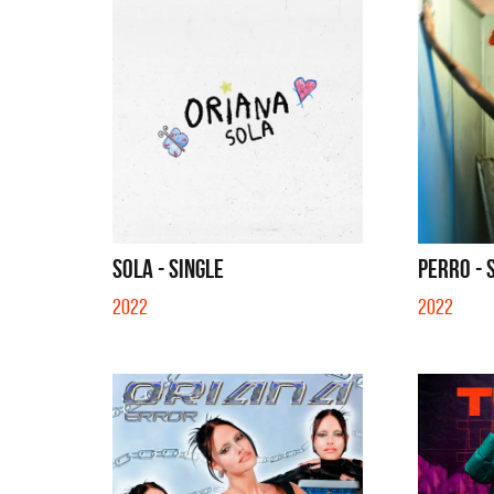
QUE NO SE MUELA LA MUELA - SIN
SOLA - SINGLE
PERRO - 
2022
2022