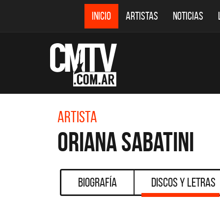
INICIO
ARTISTAS
NOTICIAS
Artista
Oriana Sabatini
Biografía
Discos y Letras
CMTV A