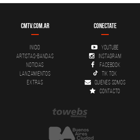
CMTV.com.ar
Conectate
Inicio
YouTube
Artistas-Bandas
Instagram
Noticias
Facebook
Lanzamientos
Tik Tok
Extras
Quienes somos
Contacto