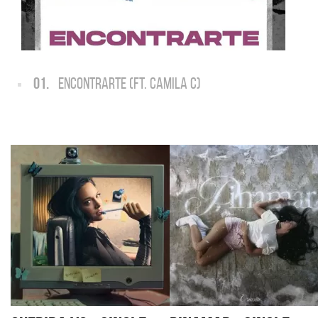
01.
ENCONTRARTE (FT. CAMILA C)