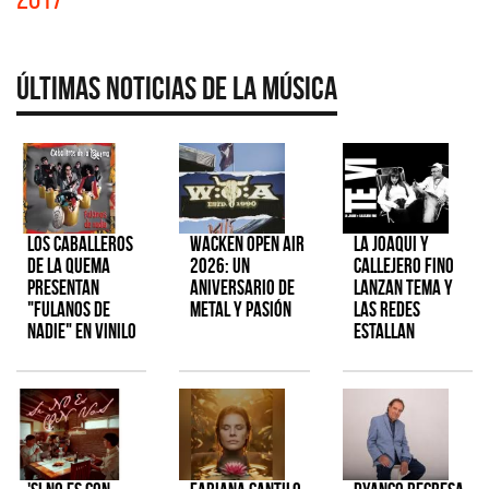
Últimas Noticias de la Música
Los Caballeros
Wacken Open Air
La Joaqui y
de la Quema
2026: Un
Callejero Fino
presentan
aniversario de
lanzan tema y
"Fulanos de
metal y pasión
las redes
Nadie" en vinilo
estallan