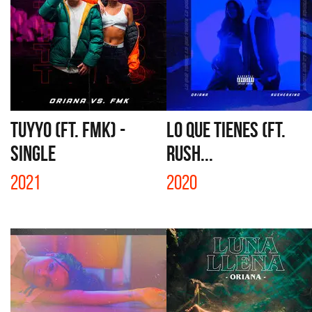
TUYYO (FT. FMK) -
LO QUE TIENES (FT.
SINGLE
RUSH...
2021
2020