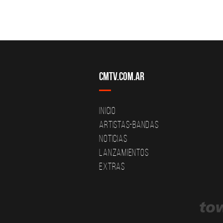
CMTV.com.ar
Inicio
Artistas-Bandas
Noticias
Lanzamientos
Extras