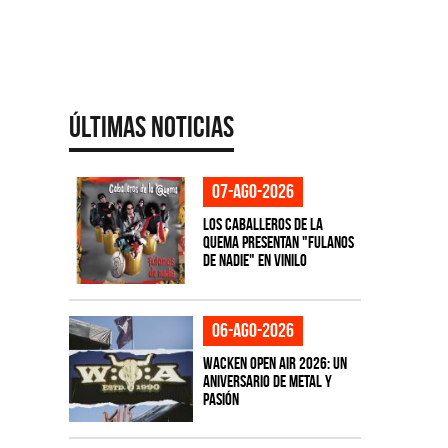
Últimas Noticias
07-ago-2026
Los Caballeros de la
Quema presentan "Fulanos
de Nadie" en vinilo
06-ago-2026
Wacken Open Air 2026: Un
aniversario de metal y
pasión