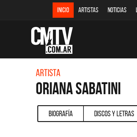
INICIO
ARTISTAS
NOTICIAS
Artista
Oriana Sabatini
Biografía
Discos y Letras