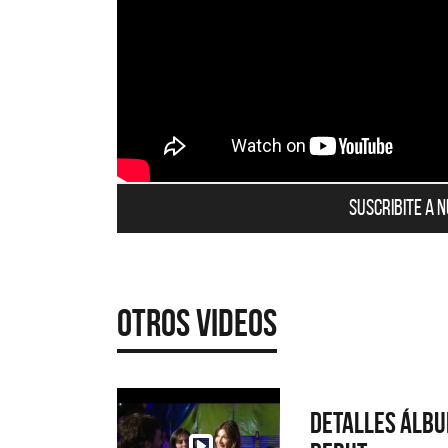
Suscribite a 
Otros Videos
Detalles álb