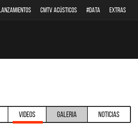
LANZAMIENTOS
CMTV ACÚSTICOS
#DATA
EXTRAS
Videos
Galeria
Noticias
DESTACADOS
CMTV ACÚSTICOS
DEF LEPP