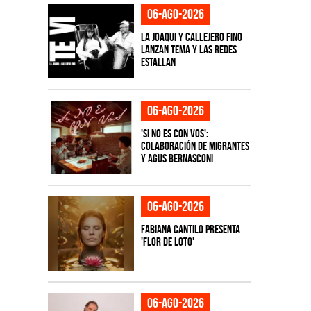
06-ago-2026
La Joaqui y Callejero Fino
lanzan tema y las redes
estallan
06-ago-2026
'Si No Es Con Vos':
colaboración de Migrantes
y Agus Bernasconi
06-ago-2026
Fabiana Cantilo presenta
'Flor de Loto'
06-ago-2026