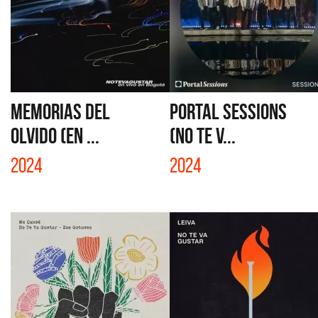
MEMORIAS DEL
PORTAL SESSIONS
OLVIDO (EN ...
(NO TE V...
2024
2024