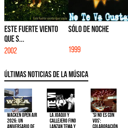
ESTE FUERTE VIENTO
SÓLO DE NOCHE
QUE S...
1999
2002
Últimas Noticias de la Música
Wacken Open Air
La Joaqui y
'Si No Es Con
2026: Un
Callejero Fino
Vos':
aniversario de
lanzan tema y
colaboración