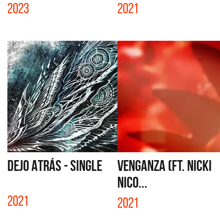
2023
2021
DEJO ATRÁS - SINGLE
VENGANZA (FT. NICKI
NICO...
2021
2021