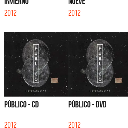
INVIERNO
NUEVE
2012
2012
PÚBLICO - CD
PÚBLICO - DVD
2012
2012