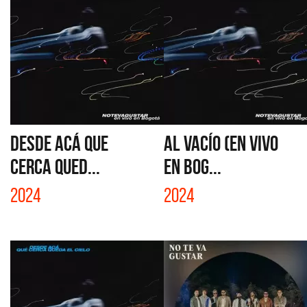
DESDE ACÁ QUE
AL VACÍO (EN VIVO
CERCA QUED...
EN BOG...
2024
2024