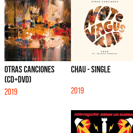
OTRAS CANCIONES
CHAU - SINGLE
(CD+DVD)
2019
2019