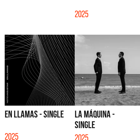
2025
EN LLAMAS - SINGLE
LA MÁQUINA -
SINGLE
2025
2025