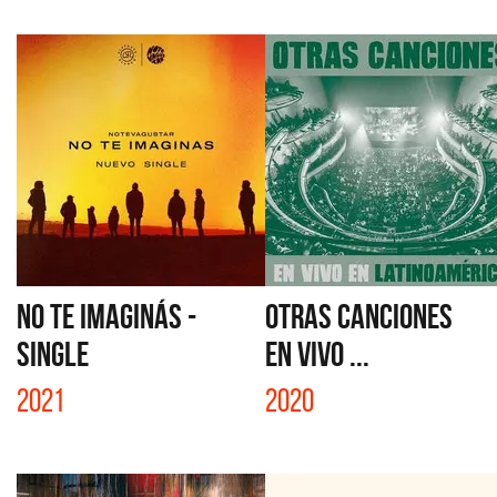
NO TE IMAGINÁS -
OTRAS CANCIONES
SINGLE
EN VIVO ...
2021
2020