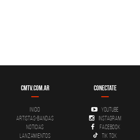
CMTV.com.ar
Conectate
Inicio
YouTube
Artistas-Bandas
Instagram
Noticias
Facebook
Lanzamientos
Tik Tok