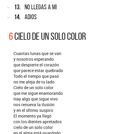
13.
NO LLEGAS A MI
14.
ADIOS
6
CIELO DE UN SOLO COLOR
Cuantas lunas que se van
y nosotros esperando
que despierte el corazón
que parece estar quebrado
Todo el tiempo que pasó
no me aleja de tu lado
Cielo de un solo color
que me sigue enamorando
Hay algo que sigue vivo
nos renueva la ilusión
y en el último suspiro
El momento ya llegó
con los dientes apretados
cielo de un solo color
en el alma está guardado