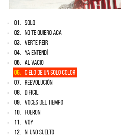
01.
SOLO
02.
NO TE QUIERO ACA
03.
VERTE REIR
04.
YA ENTENDÍ
05.
AL VACIO
06.
CIELO DE UN SOLO COLOR
07.
REEVOLUCIÓN
08.
DIFICIL
09.
VOCES DEL TIEMPO
10.
FUERON
11.
VOY
12.
NI UNO SUELTO