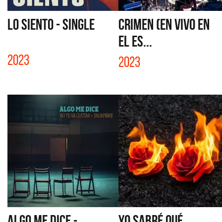
LO SIENTO - SINGLE
CRIMEN (EN VIVO EN
EL ES...
2023
2023
ALGO ME DICE -
YO SABRÉ QUÉ