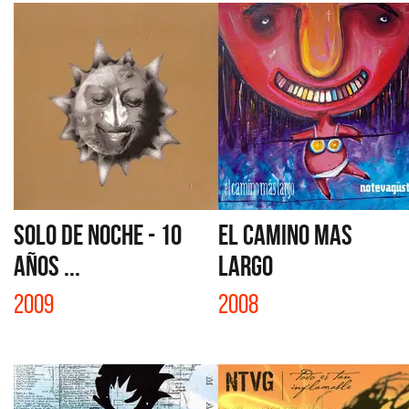
SOLO DE NOCHE - 10
EL CAMINO MAS
AÑOS ...
LARGO
2009
2008