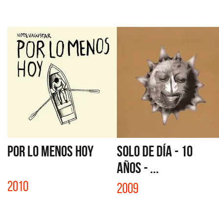
POR LO MENOS HOY
SOLO DE DÍA - 10
AÑOS - ...
2010
2009