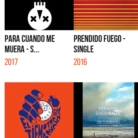
PARA CUANDO ME
PRENDIDO FUEGO -
MUERA - S...
SINGLE
2017
2016