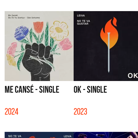
ME CANSÉ - SINGLE
OK - SINGLE
2024
2023