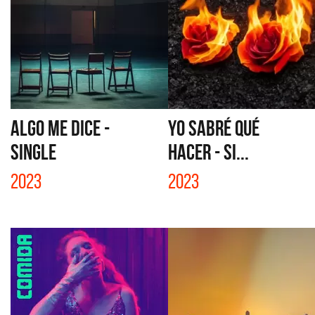
ALGO ME DICE -
YO SABRÉ QUÉ
SINGLE
HACER - SI...
2023
2023