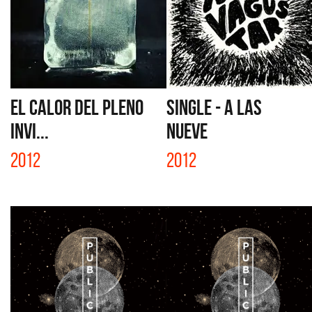
EL CALOR DEL PLENO
SINGLE - A LAS
INVI...
NUEVE
2012
2012