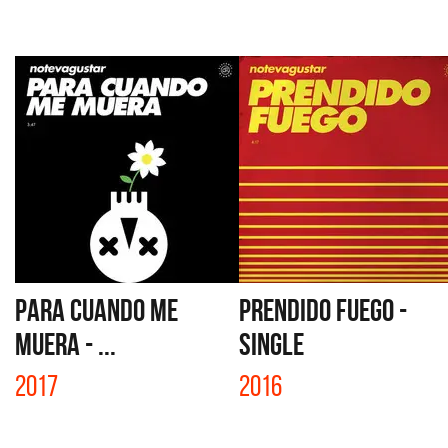
PARA CUANDO ME
PRENDIDO FUEGO -
MUERA - ...
SINGLE
2017
2016