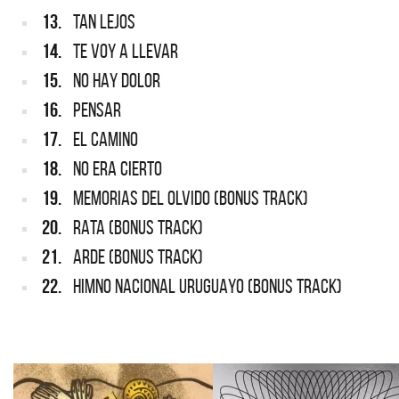
13.
TAN LEJOS
14.
TE VOY A LLEVAR
15.
NO HAY DOLOR
16.
PENSAR
17.
EL CAMINO
18.
NO ERA CIERTO
19.
MEMORIAS DEL OLVIDO (BONUS TRACK)
20.
RATA (BONUS TRACK)
21.
ARDE (BONUS TRACK)
22.
HIMNO NACIONAL URUGUAYO (BONUS TRACK)