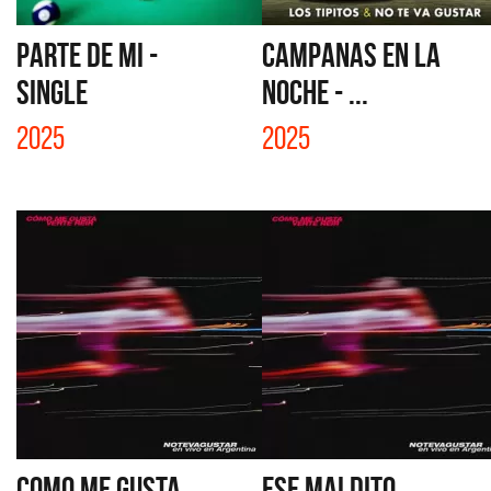
PARTE DE MI -
CAMPANAS EN LA
SINGLE
NOCHE - ...
2025
2025
COMO ME GUSTA
ESE MALDITO