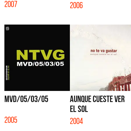
2007
2006
MVD/05/03/05
AUNQUE CUESTE VER
EL SOL
2005
2004