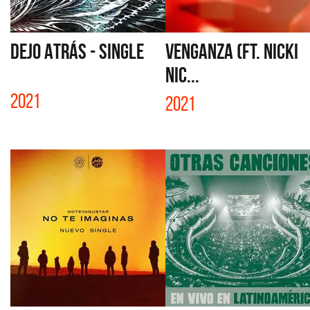
DEJO ATRÁS - SINGLE
VENGANZA (FT. NICKI
NIC...
2021
2021