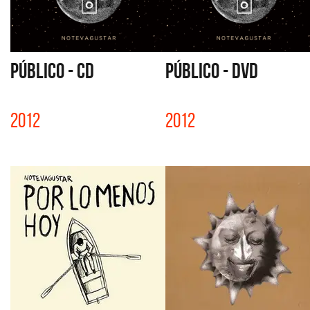
PÚBLICO - CD
PÚBLICO - DVD
2012
2012