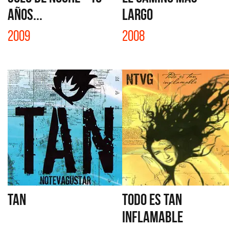
AÑOS...
LARGO
2009
2008
TAN
TODO ES TAN
INFLAMABLE