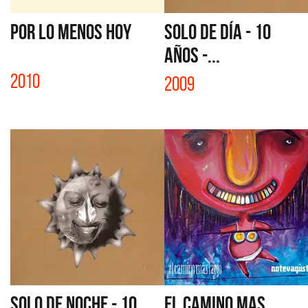
POR LO MENOS HOY
SOLO DE DÍA - 10
AÑOS -...
2010
2009
SOLO DE NOCHE - 10
EL CAMINO MAS