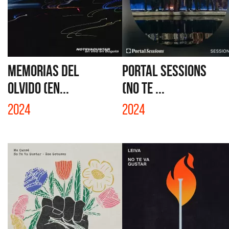
MEMORIAS DEL
PORTAL SESSIONS
OLVIDO (EN...
(NO TE ...
2024
2024