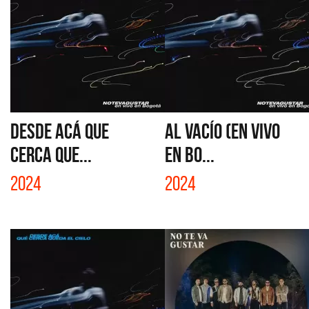
DESDE ACÁ QUE
AL VACÍO (EN VIVO
CERCA QUE...
EN BO...
2024
2024