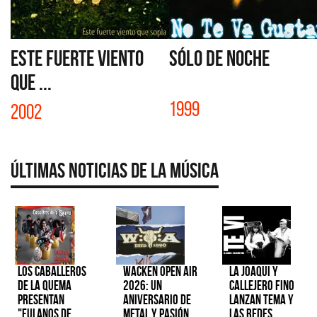
ESTE FUERTE VIENTO
SÓLO DE NOCHE
QUE ...
1999
2002
Últimas Noticias de la Música
Los Caballeros
Wacken Open Air
La Joaqui y
de la Quema
2026: Un
Callejero Fino
presentan
aniversario de
lanzan tema y
"Fulanos de
metal y pasión
las redes