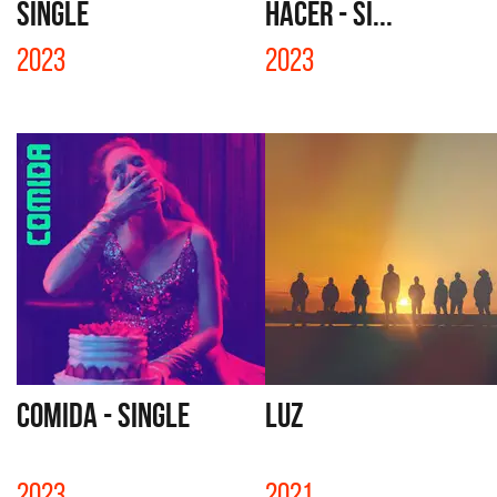
SINGLE
HACER - SI...
2023
2023
COMIDA - SINGLE
LUZ
2023
2021