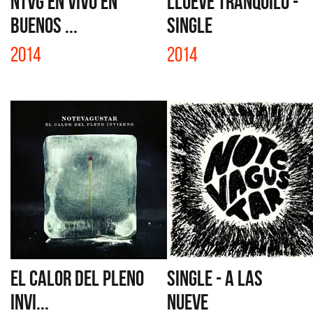
NTVG EN VIVO EN
LLUEVE TRANQUILO -
BUENOS ...
SINGLE
2014
2014
EL CALOR DEL PLENO
SINGLE - A LAS
INVI...
NUEVE