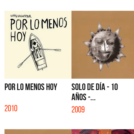
POR LO MENOS HOY
SOLO DE DÍA - 10
AÑOS -...
2010
2009