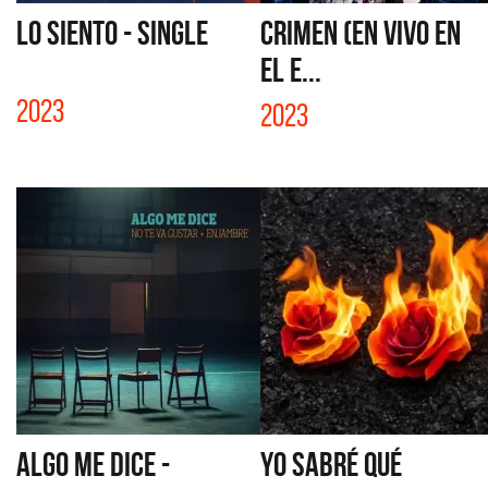
LO SIENTO - SINGLE
CRIMEN (EN VIVO EN
EL E...
2023
2023
ALGO ME DICE -
YO SABRÉ QUÉ