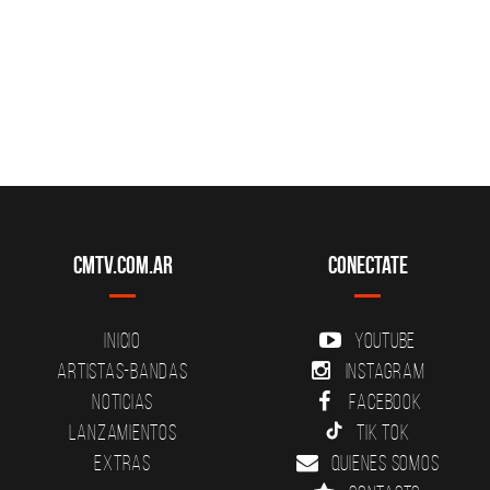
CMTV.com.ar
Conectate
Inicio
YouTube
Artistas-Bandas
Instagram
Noticias
Facebook
Lanzamientos
Tik Tok
Extras
Quienes somos