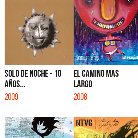
SOLO DE NOCHE - 10
EL CAMINO MAS
AÑOS...
LARGO
2009
2008