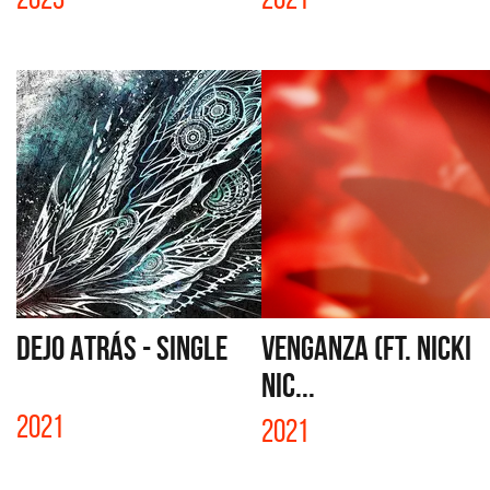
DEJO ATRÁS - SINGLE
VENGANZA (FT. NICKI
NIC...
2021
2021