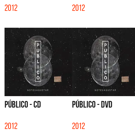
2012
2012
PÚBLICO - CD
PÚBLICO - DVD
2012
2012