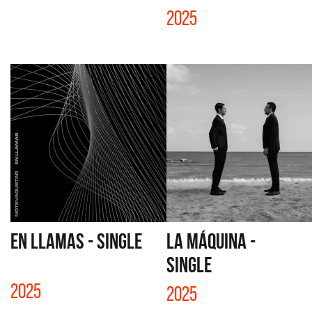
2025
EN LLAMAS - SINGLE
LA MÁQUINA -
SINGLE
2025
2025