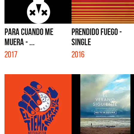
PARA CUANDO ME
PRENDIDO FUEGO -
MUERA - ...
SINGLE
2017
2016