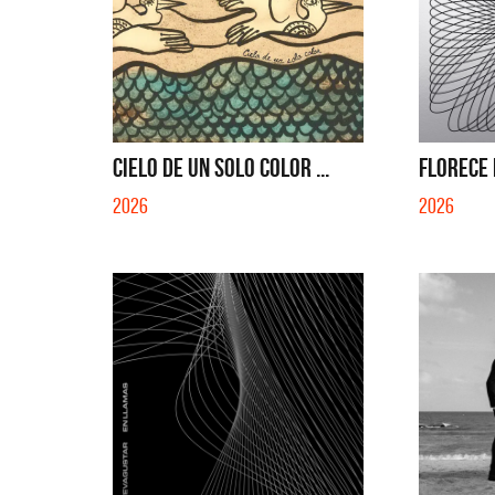
CIELO DE UN SOLO COLOR ...
FLORECE 
2026
2026