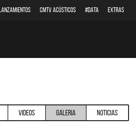
LANZAMIENTOS
CMTV ACÚSTICOS
#DATA
EXTRAS
Videos
Galeria
Noticias
DESTACADOS
DESTACADOS
 ACÚSTICOS
DEF LEPPARD REGRESA A