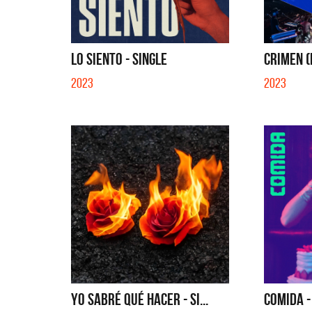
LO SIENTO - SINGLE
CRIMEN (E
2023
2023
YO SABRÉ QUÉ HACER - SI...
COMIDA -