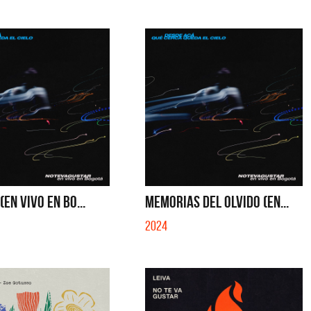
SE MUELA LA MUELA - SINGLE
TE VI - SINGLE
(EN VIVO EN BO...
MEMORIAS DEL OLVIDO (EN...
2024