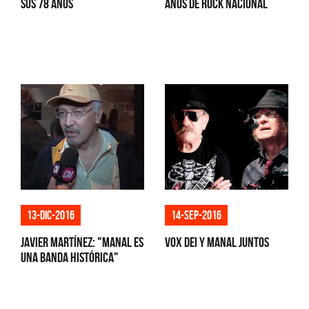
sus 78 años
años de Rock Nacional
13-dic-2016
14-sep-2016
Javier Martínez: "Manal es
Vox Dei y Manal juntos
una banda histórica"