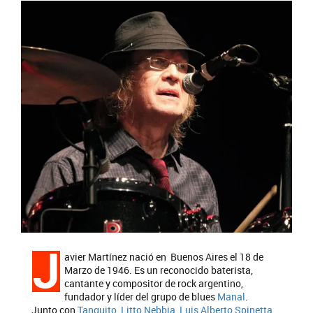
J
avier Martínez nació en Buenos Aires el 18 de
Marzo de 1946. Es un reconocido baterista,
cantante y compositor de rock argentino,
fundador y líder del grupo de blues
Manal
.
Junto con
Tanguito
,
Litto Nebbia
,
Luis Alberto Spinetta
,