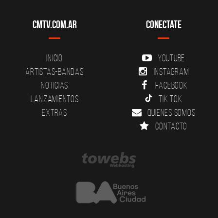
CMTV.com.ar
Conectate
Inicio
YouTube
Artistas-Bandas
Instagram
Noticias
Facebook
Lanzamientos
Tik Tok
Extras
Quienes somos
Contacto