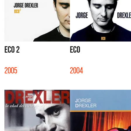
ECO 2
ECO
2005
2004