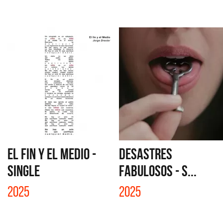
EL FIN Y EL MEDIO -
DESASTRES
SINGLE
FABULOSOS - S...
2025
2025