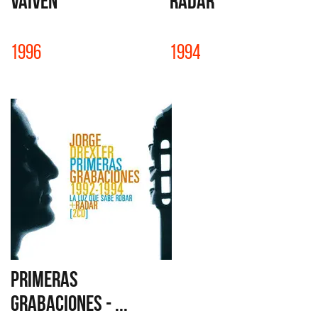
VAIVEN
RADAR
1996
1994
PRIMERAS
GRABACIONES - ...