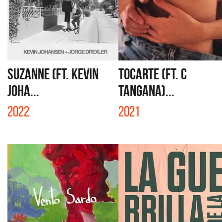
SUZANNE (FT. KEVIN
TOCARTE (FT. C
JOHA...
TANGANA)...
2022
2021