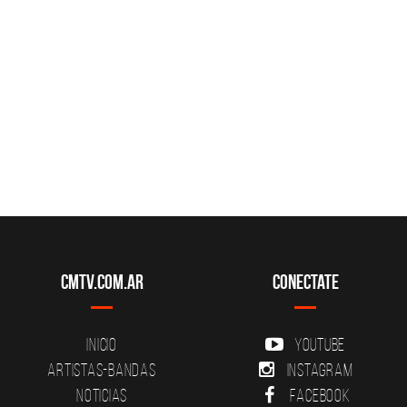
CMTV.com.ar
Conectate
Inicio
YouTube
Artistas-Bandas
Instagram
Noticias
Facebook