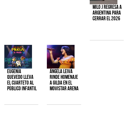
Milo J regresa a
Argentina para
cerrar el 2026
Eugenia
Ángela Leiva
Quevedo lleva
rinde homenaje
el cuarteto al
a Gilda en el
público infantil
Movistar Arena