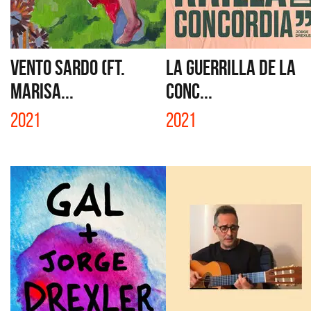
VENTO SARDO (FT.
LA GUERRILLA DE LA
MARISA...
CONC...
2021
2021