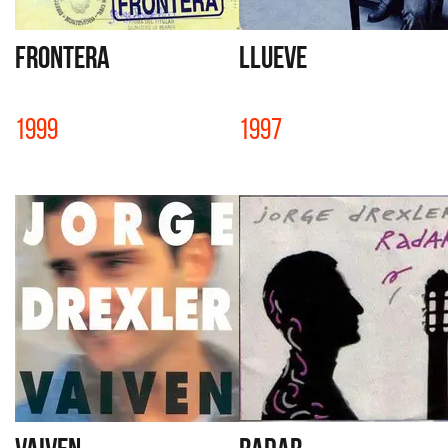
FRONTERA
LLUEVE
1999
1997