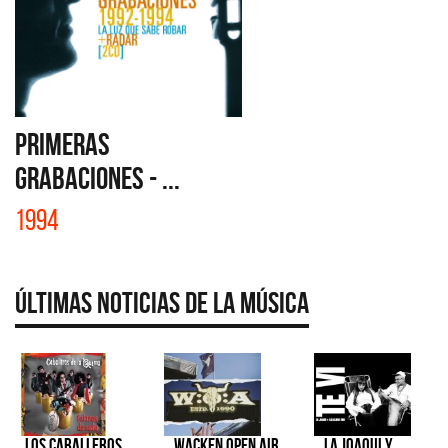
PRIMERAS
GRABACIONES - ...
1994
Últimas Noticias de la Música
Los Caballeros
Wacken Open Air
La Joaqui y