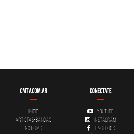
CMTV.com.ar
Conectate
Inicio
YouTube
Artistas-Bandas
Instagram
Noticias
Facebook