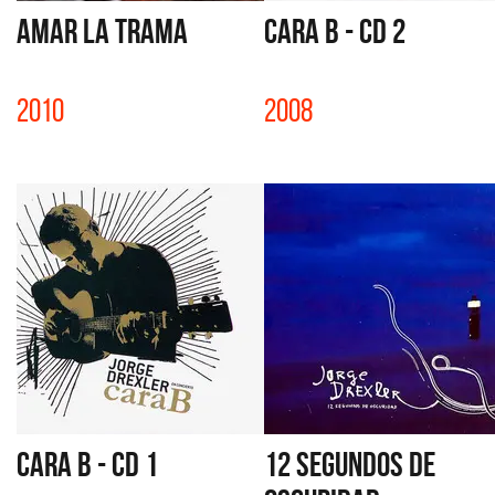
AMAR LA TRAMA
CARA B - CD 2
2010
2008
CARA B - CD 1
12 SEGUNDOS DE