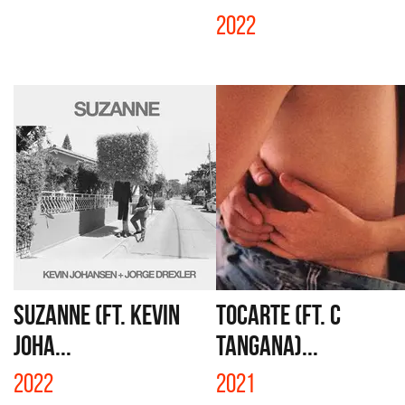
2022
SUZANNE (FT. KEVIN
TOCARTE (FT. C
JOHA...
TANGANA)...
2022
2021