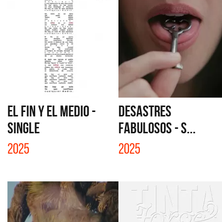
EL FIN Y EL MEDIO -
DESASTRES
SINGLE
FABULOSOS - S...
2025
2025