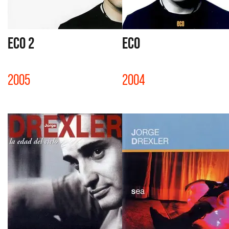
ECO 2
ECO
2005
2004