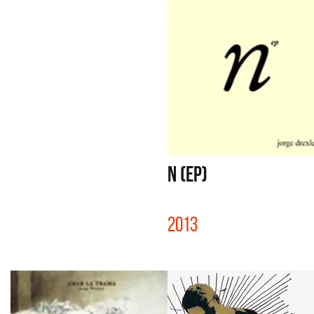
N (EP)
2013