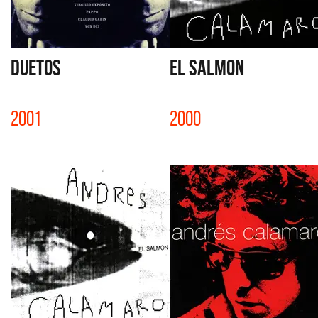
DUETOS
EL SALMON
2001
2000