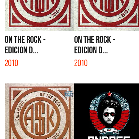
ON THE ROCK -
ON THE ROCK -
EDICION D...
EDICION D...
2010
2010