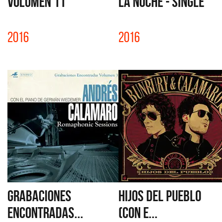
VOLUMEN 11
LA NOCHE - SINGLE
2016
2016
GRABACIONES
HIJOS DEL PUEBLO
ENCONTRADAS...
(CON E...