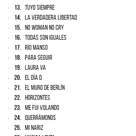
13.
TUYO SIEMPRE
14.
LA VERDADERA LIBERTAD
15.
NO WOMAN NO CRY
16.
TODAS SON IGUALES
17.
RÍO MANSO
18.
PARA SEGUIR
19.
LAURA VA
20.
EL DÍA D
21.
EL MURO DE BERLÍN
22.
HORIZONTES
23.
ME FUI VOLANDO
24.
QUERRÁMONOS
25.
MI NARIZ