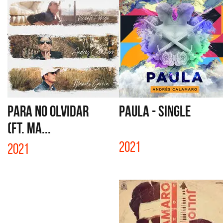
PARA NO OLVIDAR
PAULA - SINGLE
(FT. MA...
2021
2021