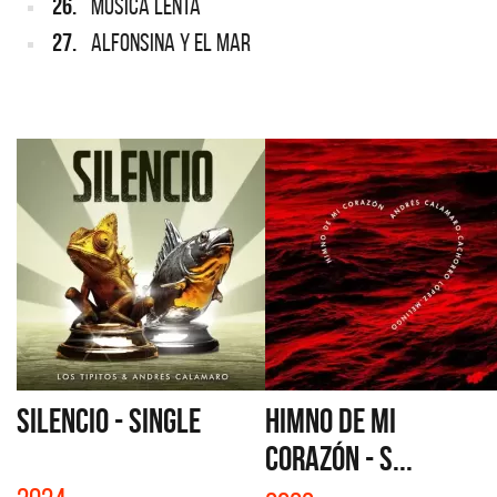
26.
MÚSICA LENTA
27.
ALFONSINA Y EL MAR
SILENCIO - SINGLE
HIMNO DE MI
CORAZÓN - S...