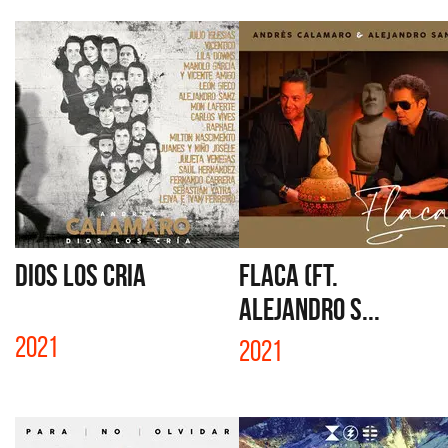
DIOS LOS CRIA
FLACA (FT.
ALEJANDRO S...
2021
2021