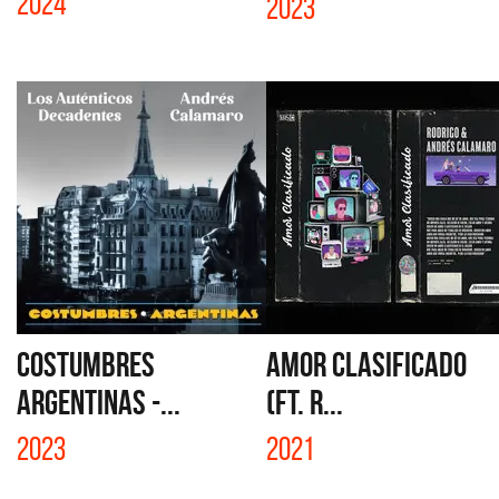
2024
2023
COSTUMBRES
AMOR CLASIFICADO
ARGENTINAS -...
(FT. R...
2023
2021