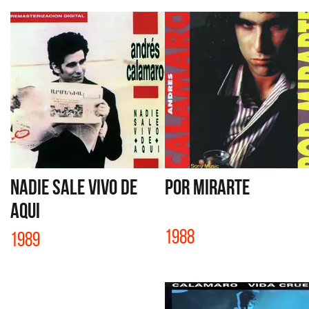
NADIE SALE VIVO DE
POR MIRARTE
AQUI
1988
1989