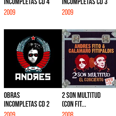
INCOMPLETAS CD 4
INCOMPLETAS CD 3
2009
2009
OBRAS
2 SON MULTITUD
INCOMPLETAS CD 2
(CON FIT...
2009
2008