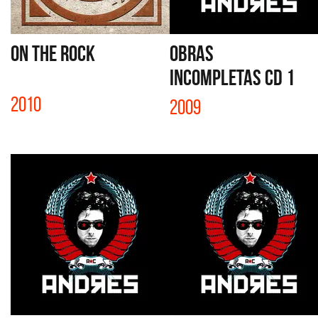
ON THE ROCK
OBRAS
INCOMPLETAS CD 1
2010
2009