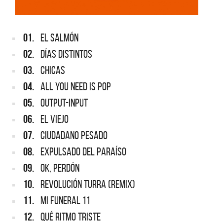
01.
EL SALMÓN
02.
DÍAS DISTINTOS
03.
CHICAS
04.
ALL YOU NEED IS POP
05.
OUTPUT-INPUT
06.
EL VIEJO
07.
CIUDADANO PESADO
08.
EXPULSADO DEL PARAÍSO
09.
OK, PERDÓN
10.
REVOLUCIÓN TURRA (REMIX)
11.
MI FUNERAL 11
12.
QUÉ RITMO TRISTE