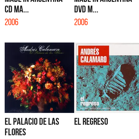
CD MA...
DVD M...
2006
2006
EL PALACIO DE LAS
EL REGRESO
FLORES