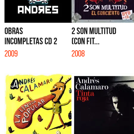
OBRAS
2 SON MULTITUD
INCOMPLETAS CD 2
(CON FIT...
2009
2008