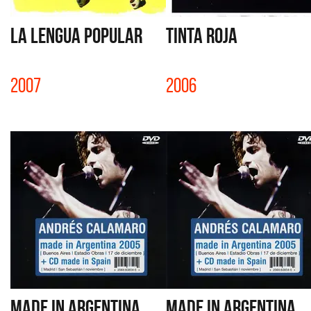
LA LENGUA POPULAR
TINTA ROJA
2007
2006
MADE IN ARGENTINA
MADE IN ARGENTINA