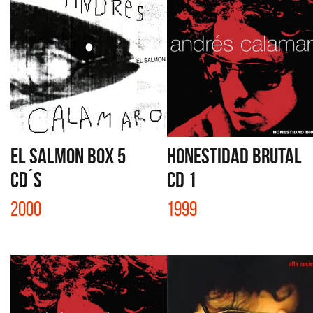
EL SALMON BOX 5
HONESTIDAD BRUTAL
CD´S
CD 1
2000
1999