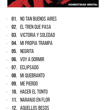
01.
NO TAN BUENOS AIRES
02.
EL TREN QUE PASA
03.
VICTORIA Y SOLEDAD
04.
MI PROPIA TRAMPA
05.
NEGRITA
06.
VOY A DORMIR
07.
ECLIPSADO
08.
MI QUEBRANTO
09.
ME PIERDO
10.
HACER EL TONTO
11.
NARANJO EN FLOR
12.
AQUELLOS BESOS