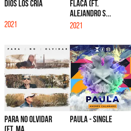
DIOS LOS CRIA
FLACA (FT.
ALEJANDRO S...
2021
2021
PARA NO OLVIDAR
PAULA - SINGLE
(FT. MA...