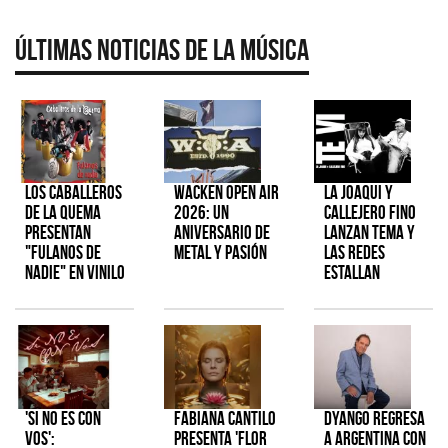
Últimas Noticias de la Música
Los Caballeros
Wacken Open Air
La Joaqui y
de la Quema
2026: Un
Callejero Fino
presentan
aniversario de
lanzan tema y
"Fulanos de
metal y pasión
las redes
Nadie" en vinilo
estallan
'Si No Es Con
Fabiana Cantilo
Dyango regresa
Vos':
presenta 'Flor
a Argentina con