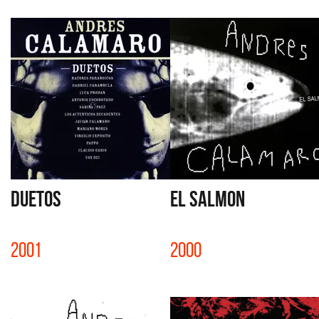
DUETOS
EL SALMON
2001
2000