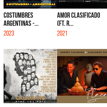
COSTUMBRES
AMOR CLASIFICADO
ARGENTINAS -...
(FT. R...
2023
2021