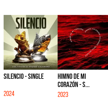
SILENCIO - SINGLE
HIMNO DE MI
CORAZÓN - S...
2024
2023