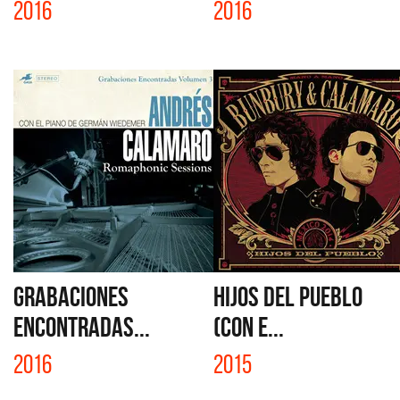
2016
2016
GRABACIONES
HIJOS DEL PUEBLO
ENCONTRADAS...
(CON E...
2016
2015