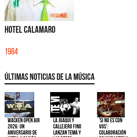
HOTEL CALAMARO
1984
Últimas Noticias de la Música
Wacken Open Air
La Joaqui y
'Si No Es Con
2026: Un
Callejero Fino
Vos':
aniversario de
lanzan tema y
colaboración