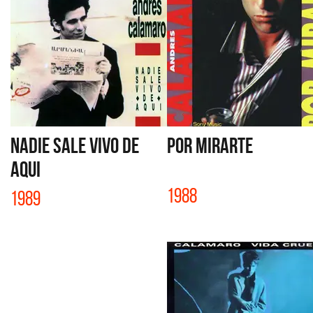
NADIE SALE VIVO DE
POR MIRARTE
AQUI
1988
1989