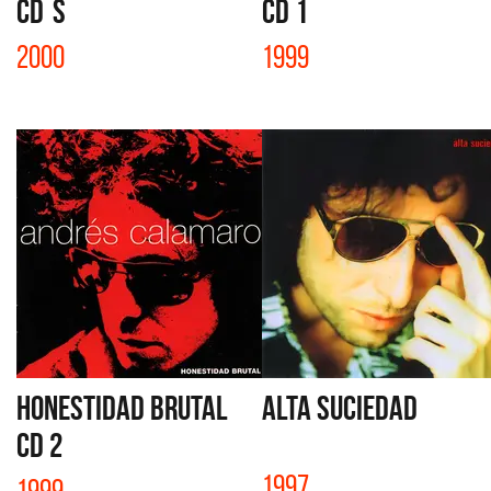
CD´S
CD 1
2000
1999
HONESTIDAD BRUTAL
ALTA SUCIEDAD
CD 2
1997
1999