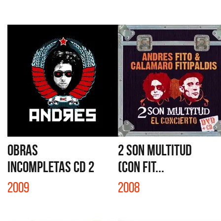
OBRAS
2 SON MULTITUD
INCOMPLETAS CD 2
(CON FIT...
2009
2008