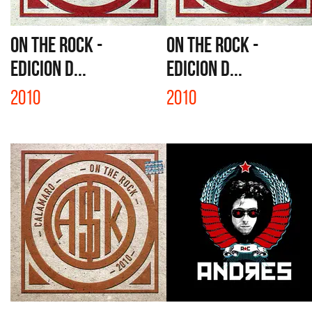
ON THE ROCK -
ON THE ROCK -
EDICION D...
EDICION D...
2010
2010