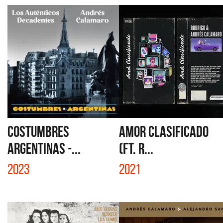
COSTUMBRES
AMOR CLASIFICADO
ARGENTINAS -...
(FT. R...
2023
2021