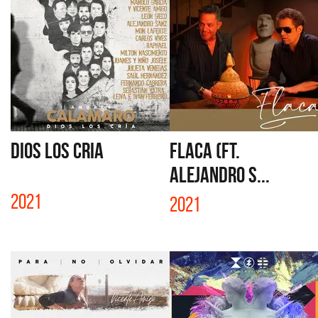
DIOS LOS CRIA
FLACA (FT.
ALEJANDRO S...
2021
2021