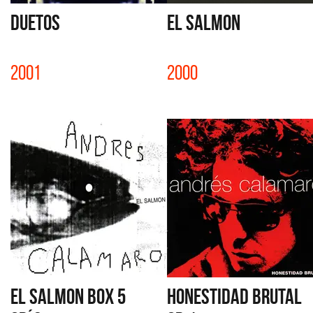
DUETOS
EL SALMON
2001
2000
EL SALMON BOX 5
HONESTIDAD BRUTAL