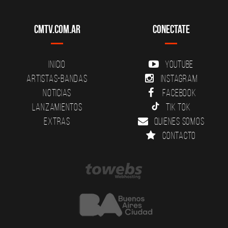
CMTV.com.ar
Conectate
Inicio
YouTube
Artistas-Bandas
Instagram
Noticias
Facebook
Lanzamientos
Tik Tok
Extras
Quienes somos
Contacto