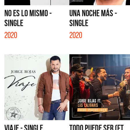
NO ES LO MISMO -
UNA NOCHE MÁS -
SINGLE
SINGLE
2020
2020
VIAJE - SINGLE
TODO PUEDE SER (FT.