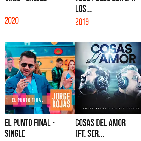
LOS...
2020
2019
EL PUNTO FINAL -
COSAS DEL AMOR
SINGLE
(FT. SER...