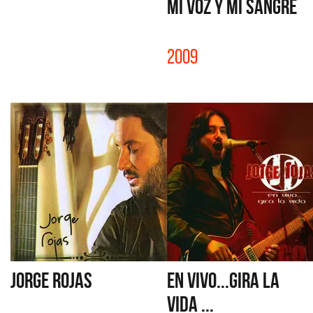
MI VOZ Y MI SANGRE
2009
JORGE ROJAS
EN VIVO...GIRA LA
VIDA ...