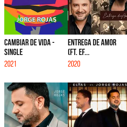
CAMBIAR DE VIDA -
ENTREGA DE AMOR
SINGLE
(FT. EF...
2021
2020