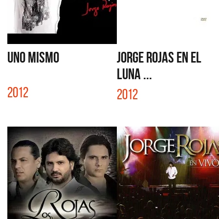
UNO MISMO
JORGE ROJAS EN EL
LUNA ...
2012
2012