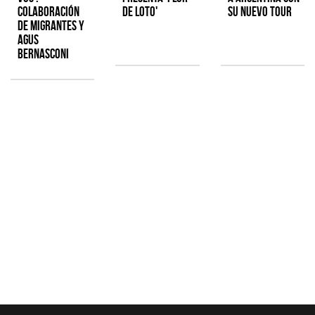
colaboración
de Loto'
su nuevo tour
de Migrantes y
Agus
Bernasconi