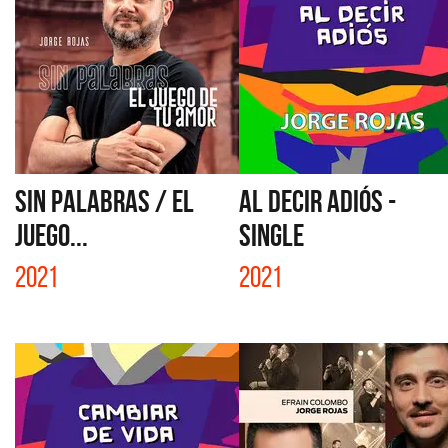
SIN PALABRAS / EL
AL DECIR ADIÓS -
JUEGO...
SINGLE
2021
2021