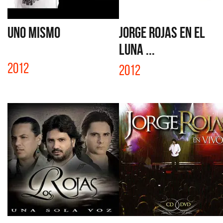
UNO MISMO
JORGE ROJAS EN EL
LUNA ...
2012
2012