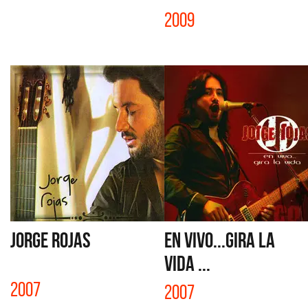
2009
JORGE ROJAS
EN VIVO...GIRA LA
VIDA ...
2007
2007