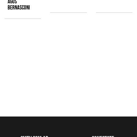
Agus
Bernasconi