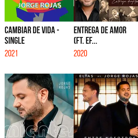
CAMBIAR DE VIDA -
ENTREGA DE AMOR
SINGLE
(FT. EF...
2021
2020