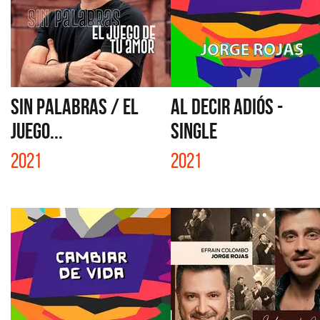
SIN PALABRAS / EL
AL DECIR ADIÓS -
JUEGO...
SINGLE
2021
2021