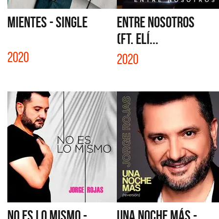
MIENTES - SINGLE
ENTRE NOSOTROS
(FT. ELÍ...
2020
2020
NO ES LO MISMO -
UNA NOCHE MÁS -