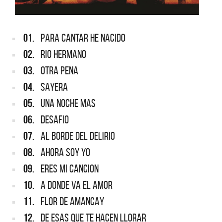
01.
PARA CANTAR HE NACIDO
02.
RIO HERMANO
03.
OTRA PENA
04.
SAYERA
05.
UNA NOCHE MAS
06.
DESAFIO
07.
AL BORDE DEL DELIRIO
08.
AHORA SOY YO
09.
ERES MI CANCION
10.
A DONDE VA EL AMOR
11.
FLOR DE AMANCAY
12.
DE ESAS QUE TE HACEN LLORAR