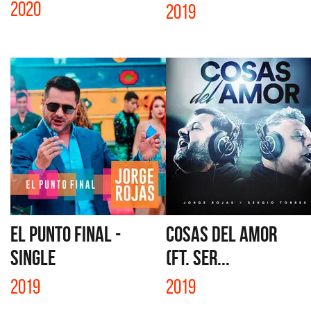
2020
2019
EL PUNTO FINAL -
COSAS DEL AMOR
SINGLE
(FT. SER...
2019
2019