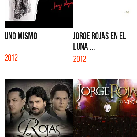
UNO MISMO
JORGE ROJAS EN EL
LUNA ...
2012
2012