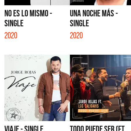
NO ES LO MISMO -
UNA NOCHE MÁS -
SINGLE
SINGLE
2020
2020
VIAJE - SINGLE
TODO PUEDE SER (FT.