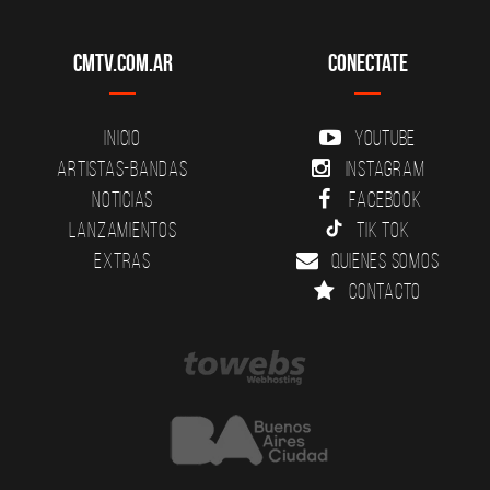
CMTV.com.ar
Conectate
Inicio
YouTube
Artistas-Bandas
Instagram
Noticias
Facebook
Lanzamientos
Tik Tok
Extras
Quienes somos
Contacto