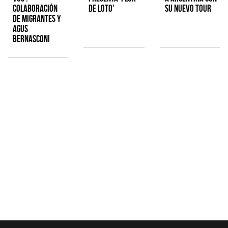
colaboración
de Loto'
su nuevo tour
de Migrantes y
Agus
Bernasconi