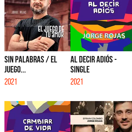
SIN PALABRAS / EL
AL DECIR ADIÓS -
JUEGO...
SINGLE
2021
2021