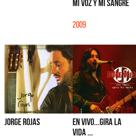
MI VOZ Y MI SANGRE
2009
JORGE ROJAS
EN VIVO...GIRA LA
VIDA ...