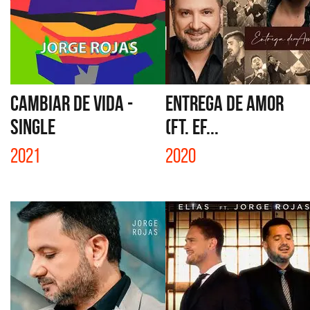
CAMBIAR DE VIDA -
ENTREGA DE AMOR
SINGLE
(FT. EF...
2021
2020