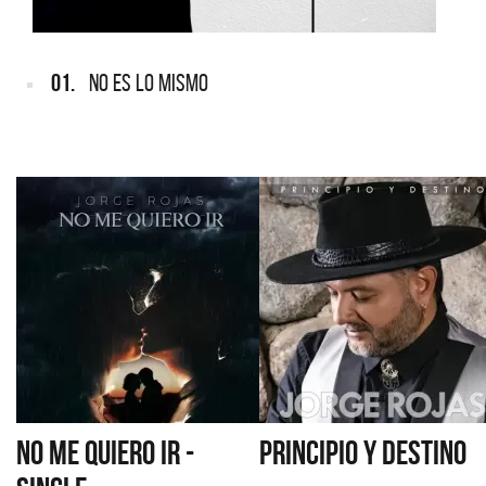
01.
NO ES LO MISMO
NO ME QUIERO IR -
PRINCIPIO Y DESTINO