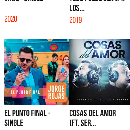
LOS...
2020
2019
EL PUNTO FINAL -
COSAS DEL AMOR
SINGLE
(FT. SER...