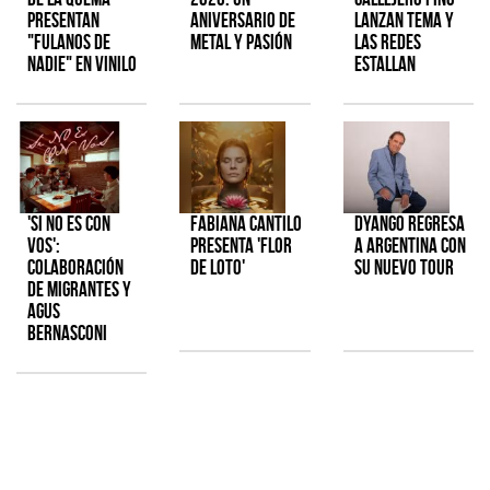
presentan
aniversario de
lanzan tema y
"Fulanos de
metal y pasión
las redes
Nadie" en vinilo
estallan
'Si No Es Con
Fabiana Cantilo
Dyango regresa
Vos':
presenta 'Flor
a Argentina con
colaboración
de Loto'
su nuevo tour
de Migrantes y
Agus
Bernasconi