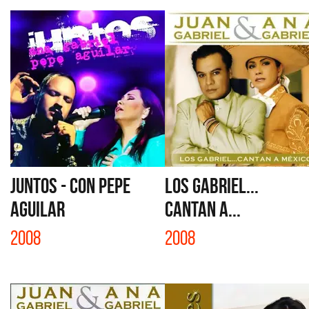
JUNTOS - CON PEPE
LOS GABRIEL...
AGUILAR
CANTAN A...
2008
2008