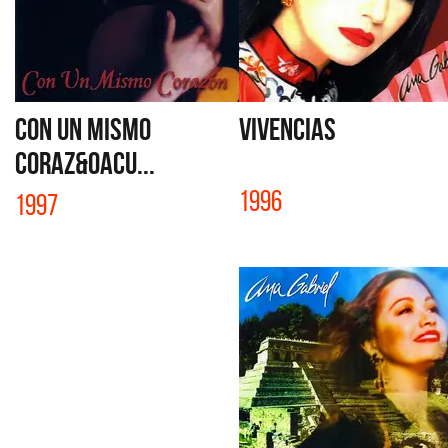
CON UN MISMO
VIVENCIAS
CORAZ&Oacu...
1996
1997