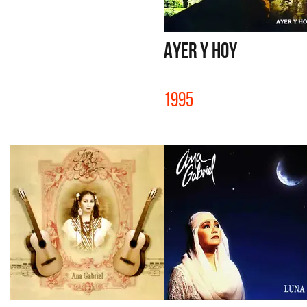
AYER Y HOY
1995