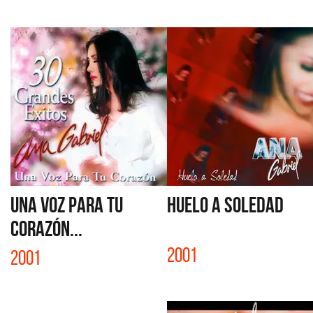
UNA VOZ PARA TU
HUELO A SOLEDAD
CORAZÓN...
2001
2001