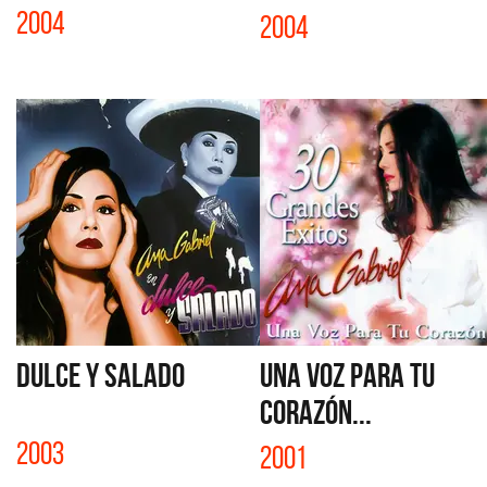
2004
2004
DULCE Y SALADO
UNA VOZ PARA TU
CORAZÓN...
2003
2001