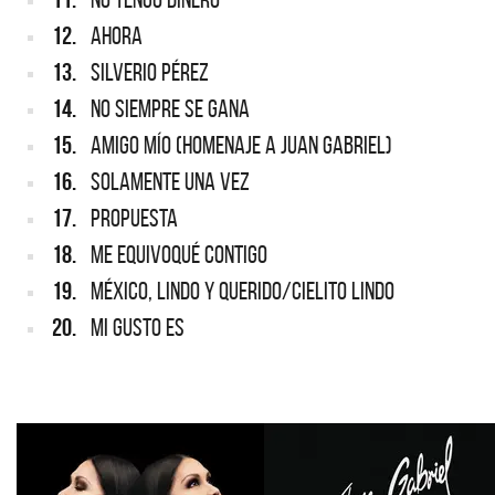
12.
AHORA
13.
SILVERIO PÉREZ
14.
NO SIEMPRE SE GANA
15.
AMIGO MÍO (HOMENAJE A JUAN GABRIEL)
16.
SOLAMENTE UNA VEZ
17.
PROPUESTA
18.
ME EQUIVOQUÉ CONTIGO
19.
MÉXICO, LINDO Y QUERIDO/CIELITO LINDO
20.
MI GUSTO ES