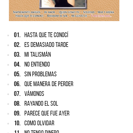
01.
HASTA QUE TE CONOCÍ
02.
ES DEMASIADO TARDE
03.
MI TALISMÁN
04.
NO ENTIENDO
05.
SIN PROBLEMAS
06.
QUE MANERA DE PERDER
07.
VÁMONOS
08.
RAYANDO EL SOL
09.
PARECE QUE FUE AYER
10.
COMO OLVIDAR
11.
NO TENGO DINERO