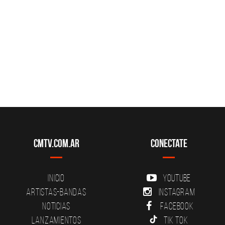
CMTV.com.ar
Conectate
Inicio
YouTube
Artistas-Bandas
Instagram
Noticias
Facebook
Lanzamientos
Tik Tok