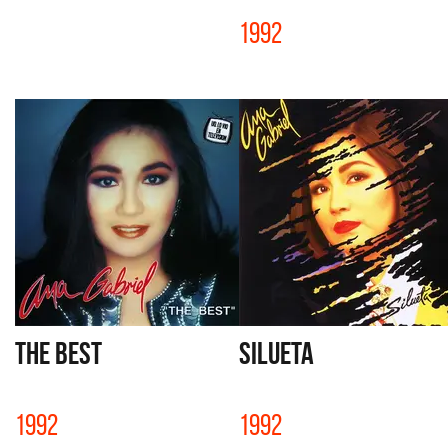
1992
THE BEST
SILUETA
1992
1992