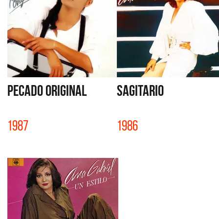
PECADO ORIGINAL
SAGITARIO
1987
1986