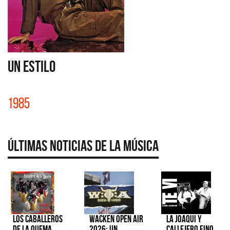
UN ESTILO
1985
Últimas Noticias de la Música
Los Caballeros
Wacken Open Air
La Joaqui y
de la Quema
2026: Un
Callejero Fino