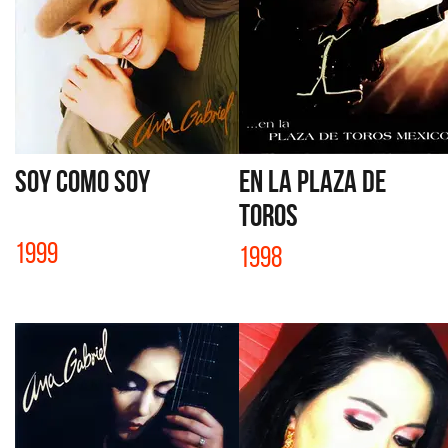
SOY COMO SOY
EN LA PLAZA DE
TOROS
1999
1998