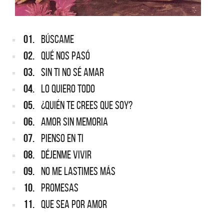
01.
BÚSCAME
02.
QUÉ NOS PASÓ
03.
SIN TI NO SÉ AMAR
04.
LO QUIERO TODO
05.
¿QUIÉN TE CREES QUE SOY?
06.
AMOR SIN MEMORIA
07.
PIENSO EN TI
08.
DÉJENME VIVIR
09.
NO ME LASTIMES MÁS
10.
PROMESAS
11.
QUE SEA POR AMOR