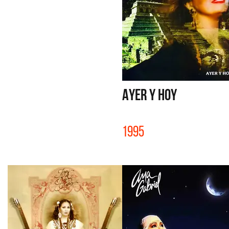
AYER Y HOY
1995