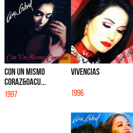
CON UN MISMO
VIVENCIAS
CORAZ&Oacu...
1996
1997