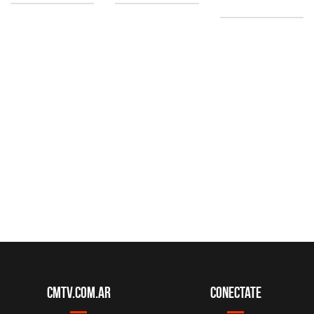
CMTV.com.ar
Conectate