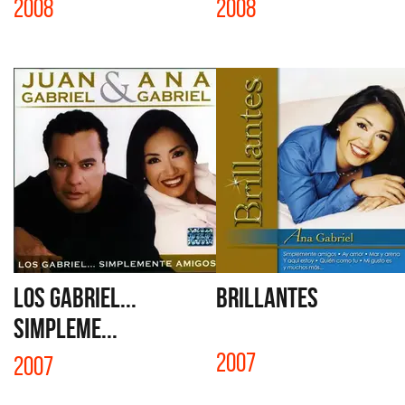
2008
2008
LOS GABRIEL...
BRILLANTES
SIMPLEME...
2007
2007