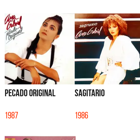
PECADO ORIGINAL
SAGITARIO
1987
1986