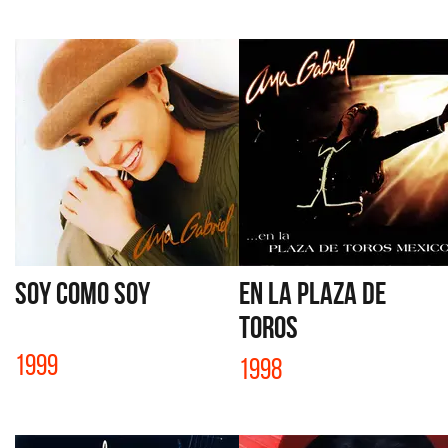
SOY COMO SOY
EN LA PLAZA DE
TOROS
1999
1998