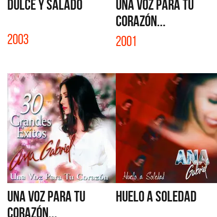
DULCE Y SALADO
UNA VOZ PARA TU
CORAZÓN...
2003
2001
UNA VOZ PARA TU
HUELO A SOLEDAD
CORAZÓN...