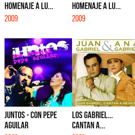
HOMENAJE A LU...
HOMENAJE A LU...
2009
2009
JUNTOS - CON PEPE
LOS GABRIEL...
AGUILAR
CANTAN A...