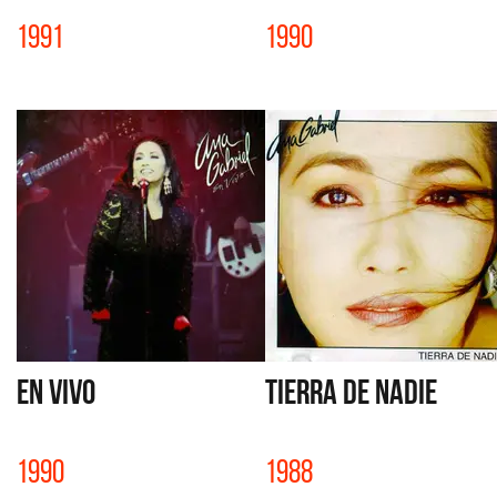
1991
1990
EN VIVO
TIERRA DE NADIE
1990
1988