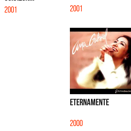
2001
2001
ETERNAMENTE
2000