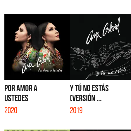
POR AMOR A
Y TÚ NO ESTÁS
USTEDES
(VERSIÓN ...
2020
2019